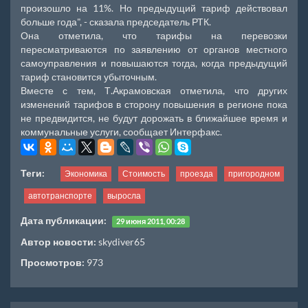
произошло на 11%. Но предыдущий тариф действовал
больше года", - сказала председатель РТК.
Она отметила, что тарифы на перевозки
пересматриваются по заявлению от органов местного
самоуправления и повышаются тогда, когда предыдущий
тариф становится убыточным.
Вместе с тем, Т.Акрамовская отметила, что других
изменений тарифов в сторону повышения в регионе пока
не предвидится, не будут дорожать в ближайшее время и
коммунальные услуги, сообщает Интерфакс.
Теги:
Экономика
Стоимость
проезда
пригородном
автотранспорте
выросла
Дата публикации:
29 июня 2011, 00:28
Автор новости:
skydiver65
Просмотров:
973