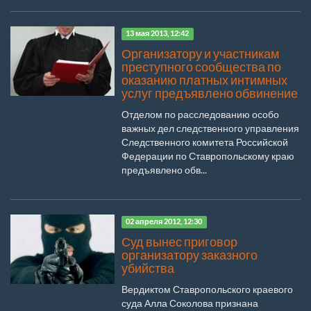
13 мая 2013, 12:42
Организатору и участникам
преступного сообщества по
оказанию платных интимных
услуг предъявлено обвинение
Отделом по расследованию особо
важных дел следственного управления
Следственного комитета Российской
Федерации по Ставропольскому краю
предъявлено обв...
02 апреля 2012, 12:30
Суд вынес приговор
организатору заказного
убийства
Вердиктом Ставропольского краевого
суда Алла Соколова признана