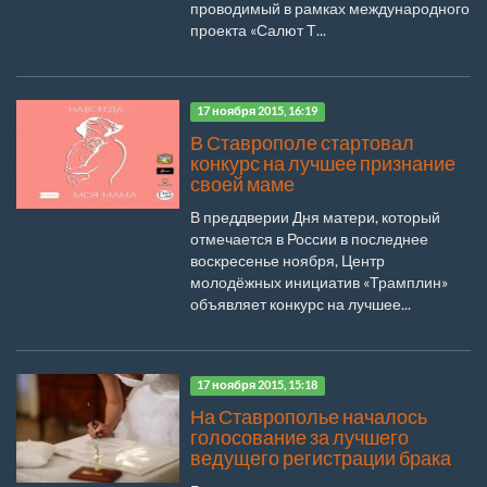
проводимый в рамках международного
проекта «Салют Т...
17 ноября 2015, 16:19
В Ставрополе стартовал
конкурс на лучшее признание
своей маме
В преддверии Дня матери, который
отмечается в России в последнее
воскресенье ноября, Центр
молодёжных инициатив «Трамплин»
объявляет конкурс на лучшее...
17 ноября 2015, 15:18
На Ставрополье началось
голосование за лучшего
ведущего регистрации брака