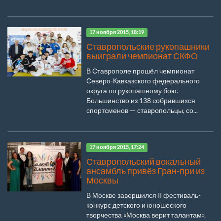
17 ноября 2015, 18:19
Ставропольские рукопашники
выиграли чемпионат СКФО
В Ставрополе прошёл чемпионат
Северо-Кавказского федерального
округа по рукопашному бою.
Большинство из 138 собравшихся
спортсменов — ставропольцы, со...
17 ноября 2015, 17:24
Ставропольский вокальный
ансамбль привёз Гран-при из
Москвы
В Москве завершился II фестиваль-
конкурс детского и юношеского
творчества «Москва верит талантам»,