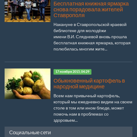
Бесплатная книжная ярмарка
снова порадовала жителей
Ставрополя
Накануне в Ставропольской краевой
библиотеке для молодёжи
имени В.И. Слядневой вновь прошла
бесплатная книжная ярмарка, которая
полюбилась многим жите...
17 ноября 2015, 04:29
Обыкновенный картофель в
народной медицине
Всем нам привычный картофель,
который мы ежедневно видим на своем
столе в том или ином блюде, может
помочь нам в проблемах со
здоровьем...
Социальные сети