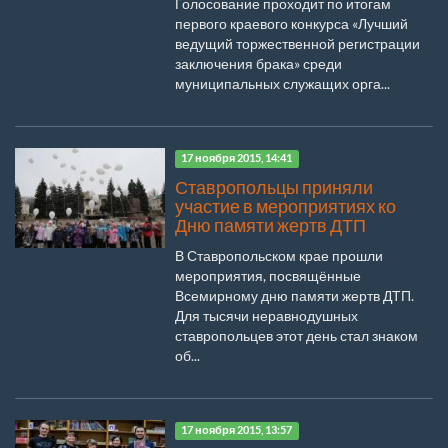
Голосование проходит по итогам
первого краевого конкурса «Лучший
ведущий торжественной регистрации
заключения брака» среди
муниципальных служащих орга...
17 ноября 2015, 14:41
Ставропольцы приняли
участие в мероприятиях ко
Дню памяти жертв ДТП
В Ставропольском крае прошли
мероприятия, посвящённые
Всемирному дню памяти жертв ДТП.
Для тысячи неравнодушных
ставропольцев этот день стал знаком
об...
17 ноября 2015, 13:57