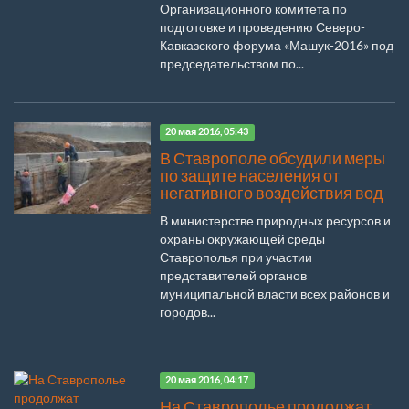
Организационного комитета по
подготовке и проведению Северо-
Кавказского форума «Машук-2016» под
председательством по...
20 мая 2016, 05:43
В Ставрополе обсудили меры
по защите населения от
негативного воздействия вод
В министерстве природных ресурсов и
охраны окружающей среды
Ставрополья при участии
представителей органов
муниципальной власти всех районов и
городов...
20 мая 2016, 04:17
На Ставрополье продолжат