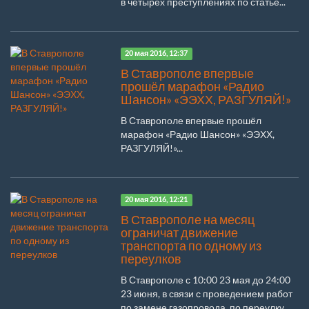
в четырёх преступлениях по статье...
20 мая 2016, 12:37
В Ставрополе впервые
прошёл марафон «Радио
Шансон» «ЭЭХХ, РАЗГУЛЯЙ!»
В Ставрополе впервые прошёл
марафон «Радио Шансон» «ЭЭХХ,
РАЗГУЛЯЙ!»...
20 мая 2016, 12:21
В Ставрополе на месяц
ограничат движение
транспорта по одному из
переулков
В Ставрополе с 10:00 23 мая до 24:00
23 июня, в связи с проведением работ
по замене газопровода, по переулку