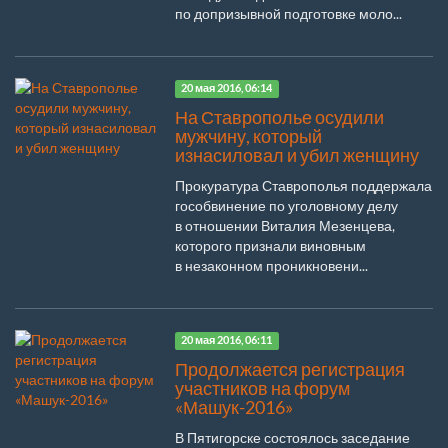
по допризывной подготовке моло...
20 мая 2016, 06:14
На Ставрополье осудили
мужчину, который
изнасиловал и убил женщину
Прокуратура Ставрополья поддержала
гособвинение по уголовному делу
в отношении Виталия Мезенцева,
которого признали виновным
в незаконном проникновени...
20 мая 2016, 06:11
Продолжается регистрация
участников на форум
«Машук-2016»
В Пятигорске состоялось заседание