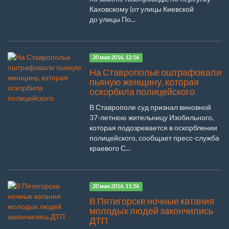
Каховскому (от улицы Киевской
до улицы По...
20 мая 2016, 12:16
На Ставрополье оштрафовали
пьяную женщину, которая
оскорбила полицейского
В Ставрополе суд признал виновной
37-летнюю жительницу Изобильного,
которая подозревается в оскорблении
полицейского, сообщает пресс-служба
краевого С...
20 мая 2016, 11:56
В Пятигорске ночные катания
молодых людей закончились
ДТП