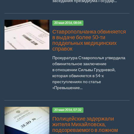
заседания президиума Государ...
20 мая 2016, 08:04
Ставропольчанка обвиняется
в выдаче более 50-ти
поддельных медицинских
справок
Прокуратура Ставрополья утвердила
обвинительное заключение
в отношении Сильвы Грудневой,
которая обвиняется в 54-х
преступлениях по статье
«Превышение...
20 мая 2016, 07:32
Полицейские задержали
жителя Михайловска,
подозреваемого в ложном