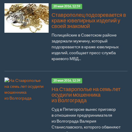
20 мая 2016, 12:59
Ставрополец подозревается в
краже ювелирных изделий у
своей знакомой
Полицейские в Советском районе
задержали мужчину, который
подозревается в краже ювелирных
изделий, сообщает пресс-служба
краевого МВД...
20 мая 2016, 12:39
На Ставрополье на семь лет
осудили мошенника
из Волгограда
Суд в Пятигорске вынес приговор
в отношении предпринимателя
из Волгограда Валерия
Станиславского, которого обвиняют