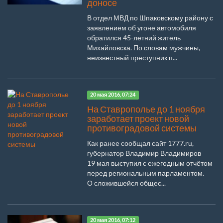
доносе
В отдел МВД по Шпаковскому району с
заявлением об угоне автомобиля
обратился 45-летний житель
Михайловска. По словам мужчины,
неизвестный преступник п...
20 мая 2016, 07:24
На Ставрополье до 1 ноября
заработает проект новой
противоградовой системы
Как ранее сообщал сайт 1777.ru,
губернатор Владимир Владимиров
19 мая выступил с ежегодным отчётом
перед региональным парламентом.
О сложившейся общес...
20 мая 2016, 07:12