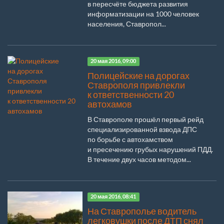
в пересчёте бюджета развития
информатизации на 1000 человек
населения, Ставропол...
20 мая 2016, 09:00
Полицейские на дорогах
Ставрополя привлекли
к ответственности 20
автохамов
В Ставрополе прошёл первый рейд
специализированной взвода ДПС
по борьбе с автохамством
и пресечению грубых нарушений ПДД.
В течение двух часов методом...
20 мая 2016, 08:41
На Ставрополье водитель
легковушки после ДТП снял