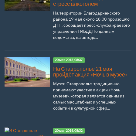
стресс алкоголем
На территории Благодарненского
района 19 мая около 18:00 произошло
ДТП, сообщает пресс-служба краевого
управления ГИБДД.По данным
ведомства, на автодо...
20 мая 2016, 08:37
На Ставрополье 21 мая
пройдёт акция «Ночь в музее»
Музеи Ставрополья традиционно
принимают участие в акции «Ночь
музеев», которая является одним из
самых масштабных и успешных
событий в культурной сфер...
20 мая 2016, 08:32