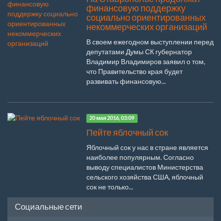
финансовую поддержку
социально ориентированных
некоммерческих организаций
В своем ежегодном выступлении перед
депутатами Думы СК губернатор
Владимир Владимиров заявил о том,
что Правительство края будет
развивать финансовую...
20 мая 2016, 03:09
Пейте яблочный сок
Яблочный сок у нас в стране является
наиболее популярным. Согласно
выводу специалистов Министерства
сельского хозяйства США, яблочный
сок не только...
Социальные сети