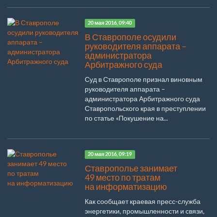
20 мая 2016, 09:40
В Ставрополе осудили
руководителя аппарата –
администратора
Арбитражного суда
Суд в Ставрополе признал виновным
руководителя аппарата –
администратора Арбитражного суда
Ставропольского края в преступлении
по статье «Покушение на...
20 мая 2016, 09:19
Ставрополье занимает
49 место по тратам
на информатизацию
Как сообщает краевая пресс-служба
энергетики, промышленности и связи,