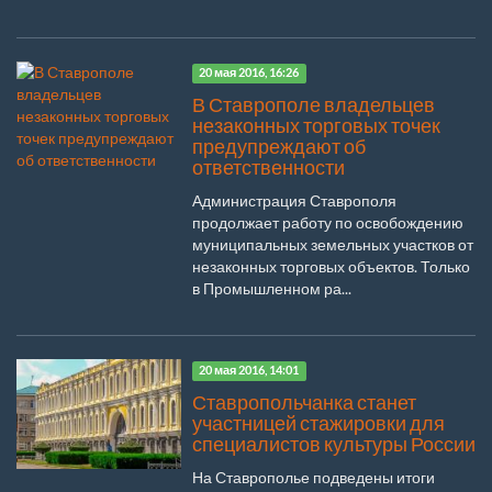
20 мая 2016, 16:26
В Ставрополе владельцев
незаконных торговых точек
предупреждают об
ответственности
Администрация Ставрополя
продолжает работу по освобождению
муниципальных земельных участков от
незаконных торговых объектов. Только
в Промышленном ра...
20 мая 2016, 14:01
Ставропольчанка станет
участницей стажировки для
специалистов культуры России
На Ставрополье подведены итоги