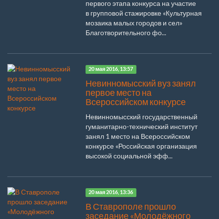
первого этапа конкурса на участие
в групповой стажировке «Культурная
мозаика малых городов и сел»
Благотворительного фо...
20 мая 2016, 13:57
Невинномысский вуз занял
первое место на
Всероссийском конкурсе
Невинномысский государственный
гуманитарно-технический институт
занял 1 место на Всероссийском
конкурсе «Российская организация
высокой социальной эфф...
20 мая 2016, 13:36
В Ставрополе прошло
заседание «Молодёжного