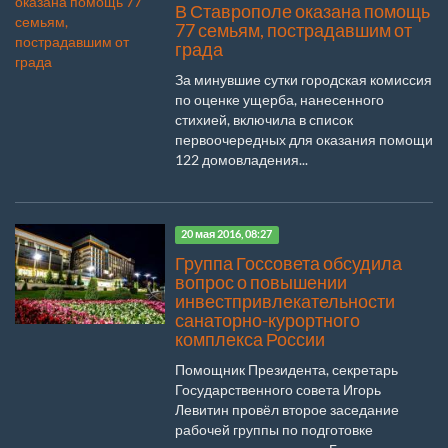
В Ставрополе оказана помощь
77 семьям, пострадавшим от
града
За минувшие сутки городская комиссия
по оценке ущерба, нанесенного
стихией, включила в список
первоочередных для оказания помощи
122 домовладения...
20 мая 2016, 08:27
Группа Госсовета обсудила
вопрос о повышении
инвестпривлекательности
санаторно-курортного
комплекса России
Помощник Президента, секретарь
Государственного совета Игорь
Левитин провёл второе заседание
рабочей группы по подготовке