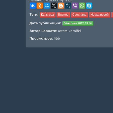
Теги:
Культура
Бизнес
Светлане
Немоляевой
Дата публикации:
06 апреля 2012, 13:54
Автор новости:
artem-korol84
Просмотров:
466