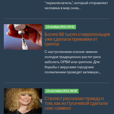
"переключатель", который отправляет
человека в мир снов...
11 ноября 2013, 09:42
Более 88 тысяч ставропольцев
уже сделали прививки от
гриппа
С наступлением осенне-зимних
холодов традиционно растет риск
заболеть ОРВИ или гриппом. Для
борьбы с вирусами городские
поликлиники проводят активную...
13 сентября 2012, 08:28
Стилист рассказал правду о
том, как из Пугачевой сделали
секс-символ