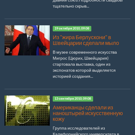
тщательно скрыв...
19 октября 2010, 09:08
Из "жира Берлускони" в
Швейцарии сделали мыло
В музее современного искусства
Мигрос (Цюрих, Швейцария)
стартовала выставка, один из
экспонатов которой выделяется
историей создания...
13 сентября 2010, 09:08
Американцы сделали из
наноштырей искусственную
кожу
Группа исследователей из
Калифорнийского университета в