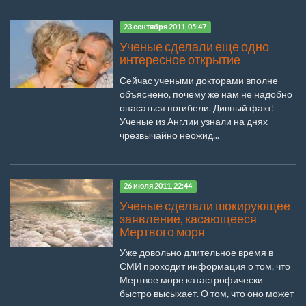
23 сентября 2011, 05:47
Ученые сделали еще одно
интересное открытие
Сейчас учеными докторами вполне
объяснено, почему же нам не надобно
опасаться погибели. Дивный факт!
Ученые из Англии узнали на днях
чрезвычайно неожид...
26 июля 2011, 22:44
Ученые сделали шокирующее
заявление, касающееся
Мертвого моря
Уже довольно длительное время в
СМИ проходит информация о том, что
Мертвое море катастрофически
быстро высыхает. О том, что оно может