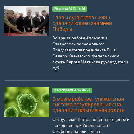
20 марта 2015, 16:56
Главы субъектов СКФО
сделали копию знамени
Победы
Во время рабочей поездки в
Ставрополь полномочного
Представителя президента РФ в
Северо-Кавказском федеральном
округе Сергея Меликова руководители
суб...
23 февраля 2014, 04:21
В мозге работает уникальная
система регулирования сна,
сделали открытие неврологи
Сотрудники Центра нейронных цепей и
поведения при Университете
Оксфорда нашли в мозге