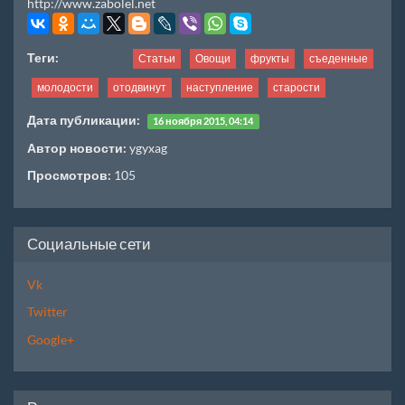
http://www.zabolel.net
Теги:
Статьи
Овощи
фрукты
съеденные
молодости
отодвинут
наступление
старости
Дата публикации:
16 ноября 2015, 04:14
Автор новости:
ygyxag
Просмотров:
105
Социальные сети
Vk
Twitter
Google+