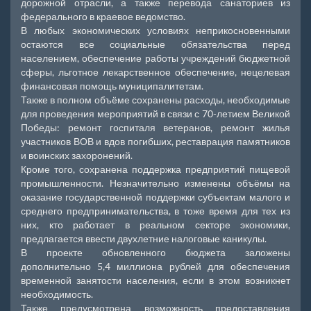
дорожной отрасли, а также перевода санаториев из
федерального в краевое ведомство.
В любых экономических условиях неприкосновенными
остаются все социальные обязательства перед
населением, обеспечение работы учреждений бюджетной
сферы, льготное лекарственное обеспечение, нецелевая
финансовая помощь муниципалитетам.
Также в полном объёме сохранены расходы, необходимые
для проведения мероприятий в связи с 70-летием Великой
Победы: ремонт госпиталя ветеранов, ремонт жилья
участников ВОВ и вдов погибших, реставрация памятников
и воинских захоронений.
Кроме того, сохранена поддержка предприятий пищевой
промышленности. Незначительно изменены объёмы на
оказание государственной поддержки субъектам малого и
среднего предпринимательства, в тоже время для тех из
них, кто работает в реальном секторе экономики,
предлагается ввести двухлетние налоговые каникулы.
В проекте обновленного бюджета заложены
дополнительно 5,4 миллиона рублей для обеспечения
временной занятости населения, если в этом возникнет
необходимость.
Также предусмотрена возможность предоставления