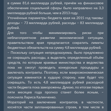
в сумме 81,6 миллиарда рублей, причём на финансовое
обеспечение социальной сферы было направлено на 3,3
миллиарда рублей больше, чем в 2013 году.
Уточнённые параметры бюджета края на 2015 год таковы:
доходы – 73 миллиарда рублей, расходы – 83 миллиарда
рублей.
Для того чтобы минимизировать риски при
неблагоприятном развитии экономической ситуации,
правительством края предлагается сократить лимиты
бюджетных обязательств на сумму 4,8 миллиарда рублей.
– Поскольку ситуация непредсказуема, было предложено
не сокращать расходы, а выделить определенный объём
средств, по которым краевые министерства и ведомства
пока не смогут проводить конкурсные процедуры и
заключать контракты. Поэтому, если макроэкономическая
ситуация изменится в худшую сторону, нам будет что
сокращать. То есть 4,8 миллиардов рублей расходной
части бюджета пока заморожены. Думаю, по итогам первых
пяти месяцев года прогноз станет более ясным, –
пояснила Лариса Калинченко.
Мораторий на заключение контрактов, в частности,
коснётся части запланированных строек, в том числе в