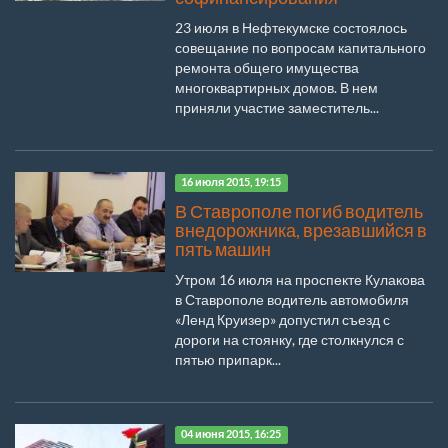
23 июля в Нефтекумске состоялось
совещание по вопросам капитального
ремонта общего имущества
многоквартирных домов. В нем
приняли участие заместитель...
16 июля 2015, 19:15
В Ставрополе погиб водитель
внедорожника, врезавшийся в
пять машин
Утром 16 июля на проспекте Кулакова
в Ставрополе водитель автомобиля
«Ленд Круизер» допустил съезд с
дороги на стоянку, где столкнулся с
пятью припарк...
04 июня 2015, 16:25