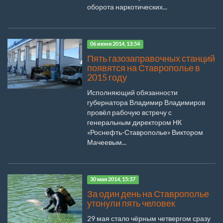
оборота наркотических...
06 июня 2014, 13:54
Пять газозаправочных станций
появятся на Ставрополье в
2015 году
Исполняющий обязанности
губернатора Владимир Владимиров
провёл рабочую встречу с
генеральным директором НК
«Роснефть-Ставрополье» Виктором
Мачеевым...
30 мая 2014, 15:37
За один день на Ставрополье
утонули пять человек
29 мая стало чёрным четвергом сразу