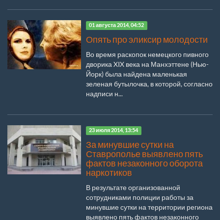
01 августа 2014, 04:52
Опять про эликсир молодости
Во время раскопок немецкого пивного
дворика XIX века на Манхэттене (Нью-
Йорк) была найдена маленькая
зеленая бутылочка, в которой, согласно
надписи н...
23 июля 2014, 13:54
За минувшие сутки на
Ставрополье выявлено пять
фактов незаконного оборота
наркотиков
В результате организованной
сотрудниками полиции работы за
минувшие сутки на территории региона
выявлено пять фактов незаконного