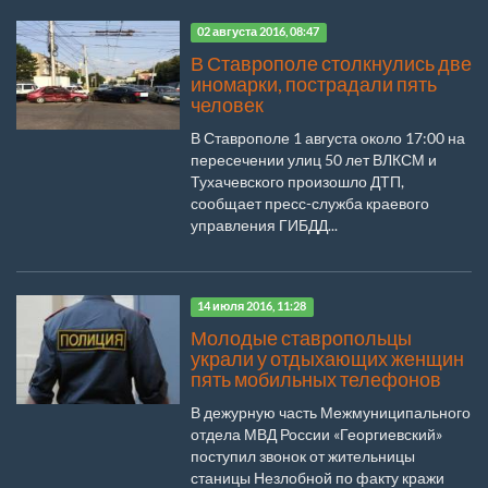
02 августа 2016, 08:47
В Ставрополе столкнулись две
иномарки, пострадали пять
человек
В Ставрополе 1 августа около 17:00 на
пересечении улиц 50 лет ВЛКСМ и
Тухачевского произошло ДТП,
сообщает пресс-служба краевого
управления ГИБДД...
14 июля 2016, 11:28
Молодые ставропольцы
украли у отдыхающих женщин
пять мобильных телефонов
В дежурную часть Межмуниципального
отдела МВД России «Георгиевский»
поступил звонок от жительницы
станицы Незлобной по факту кражи