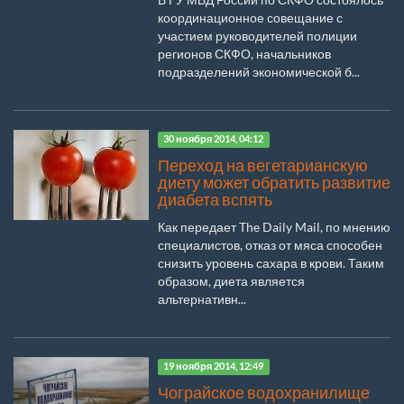
координационное совещание с
участием руководителей полиции
регионов СКФО, начальников
подразделений экономической б...
30 ноября 2014, 04:12
Переход на вегетарианскую
диету может обратить развитие
диабета вспять
Как передает The Daily Mail, по мнению
специалистов, отказ от мяса способен
снизить уровень сахара в крови. Таким
образом, диета является
альтернативн...
19 ноября 2014, 12:49
Чограйское водохранилище