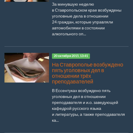
За минувшую неделю
в Ставропольском крае возбуждены
уголовные дела в отношении
24 граждан, которые управляли
автомобилями в состоянии
алкогольного оп...
20 октября 2015, 13:41
На Ставрополье возбуждено
пять уголовных дел в
отношении трёх
преподавателей
В Ессентуках возбуждено пять
уголовных дел в отношении
преподавателя и и.о. заведующей
кафедрой русского языка
и литературы, а также преподавателя
ка...