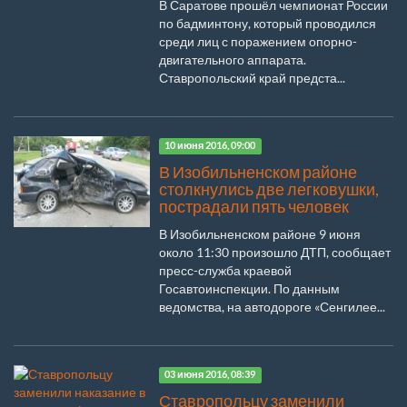
В Саратове прошёл чемпионат России
по бадминтону, который проводился
среди лиц с поражением опорно-
двигательного аппарата.
Ставропольский край предста...
10 июня 2016, 09:00
В Изобильненском районе
столкнулись две легковушки,
пострадали пять человек
В Изобильненском районе 9 июня
около 11:30 произошло ДТП, сообщает
пресс-служба краевой
Госавтоинспекции. По данным
ведомства, на автодороге «Сенгилее...
03 июня 2016, 08:39
Ставропольцу заменили