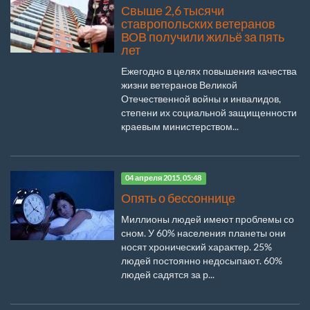
Свыше 2,6 тысячи
ставропольских ветеранов
ВОВ получили жильё за пять
лет
Ежегодно в целях повышения качества
жизни ветеранов Великой
Отечественной войны и инвалидов,
степени их социальной защищенности
краевым министерством...
04 апреля 2015, 05:48
Опять о бессоннице
Миллионы людей имеют проблемы со
сном. У 60% населения планеты они
носят хронический характер. 25%
людей постоянно недосыпают. 60%
людей садятся за р...