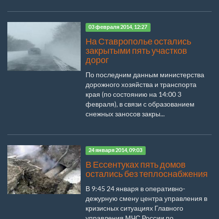
03 февраля 2014, 12:27
На Ставрополье остались
закрытыми пять участков
дорог
По последним данным министерства
дорожного хозяйства и транспорта
края (по состоянию на 14:00 3
февраля), в связи с образованием
снежных заносов закры...
24 января 2014, 09:03
В Ессентуках пять домов
остались без теплоснабжения
В 9:45 24 января в оперативно-
дежурную смену центра управления в
кризисных ситуациях Главного
управления МЧС России по