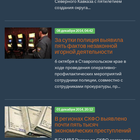
Северного Кавказа с пятилетием
создания округа...
08 декабря 2014, 04:42
За сутки полиция выявила
пять фактов незаконной
игорной деятельности
6 октября в Ставропольском крае в
ходе проведения оперативно-
профилактических мероприятий
сотрудники полиции, совместно с
сотрудниками прокуратуры, пр...
01 декабря 2014, 20:12
В регионах СКФО выявлено
почти пять тысяч
экономических преступлений
В ГУ МВД России по СКФО состоялось