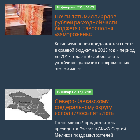
18 февраля 2015, 16:42
Почти пять миллиардов
рублей расходной части
бюджета Ставрополья
«заморожены»
Какие изменения предлагается внести
в краевой бюджет на 2015 год и период
до 2017 года, чтобы обеспечить
устойчивое развитие в современных
экономическ...
19 января 2015, 07:18
Северо-Кавказскому
федеральному округу
исполнилось пять леть
Полномочный представитель
президента России в СКФО Сергей
Меликов поздравил жителей