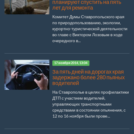
планируют спустить на пять
лет для ремонта
Комитет Думы Ставропольского края
по природопользованию, экологии,
курортно-туристической деятельности
во главе с Виктором Лозовым в ходе
очередного в...
17 ноября 2014, 13:04
За пять дней на дорогах края
задержано более 280 пьяных
водителей
На Ставрополье в целях профилактики
ДТП с участием водителей,
управляющих транспортными
средствами в состоянии опьянения, с
12 по 16 ноября были прове...