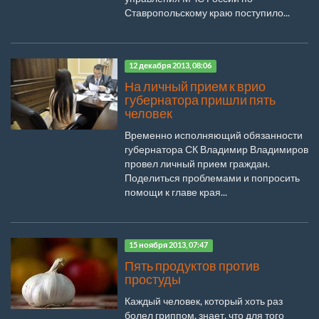
Ставропольскому краю поступило...
12 декабря 2013, 08:06
На личный прием к врио
губернатора пришли пять
человек
Временно исполняющий обязанности
губернатора СК Владимир Владимиров
провел личный прием граждан.
Поделиться проблемами и попросить
помощи к главе края...
15 ноября 2013, 07:47
Пять продуктов против
простуды
Каждый человек, который хоть раз
болел гриппом, знает, что для того