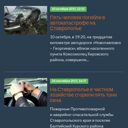
10 октября 2015, 22:15
Пять человек погибли в
автокатастрофе на
Ставрополье
10 октября, в 19:20, на тридцатом
километре автодороги «Новопавловск
– Георгиевск», вблизи населенного
пункта Комсомолец Кировского
района, совершили...
24 сентября 2015, 14:37
На Ставрополье в частном
хозяйстве сгорели пять тонн
сена
Пожарные Противопожарной
и аварийно-спасательной службы
Ставропольского края в поселке
Балтийский Курского района