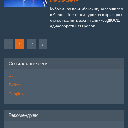
кикбоксингу
Кубок мира по кикбоксингу завершился
в Анапе. По итогам турнира в призерах
оказались пять воспитанников ДЮСШ
единоборств Ставропол...
«
1
2
»
Социальные сети
Vk
Twitter
Google+
Рекомендуем