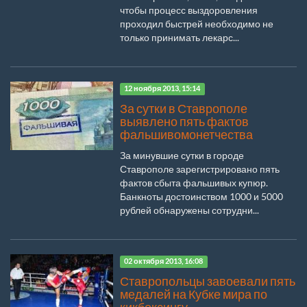
чтобы процесс выздоровления
проходил быстрей необходимо не
только принимать лекарс...
12 ноября 2013, 15:14
За сутки в Ставрополе
выявлено пять фактов
фальшивомонетчества
За минувшие сутки в городе
Ставрополе зарегистрировано пять
фактов сбыта фальшивых купюр.
Банкноты достоинством 1000 и 5000
рублей обнаружены сотрудни...
02 октября 2013, 16:08
Ставропольцы завоевали пять
медалей на Кубке мира по