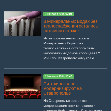
31 января 2016, 07:01
В Минеральных Водах без
теплоснабжения остались
пять многоэтажек
Из-за порыва теплотрассы в
Минеральных Водах без
теплоснабжения осталось пять
многоэтажных домов, сообщает ГУ
МЧС по Ставропольскому краю...
11 января 2016, 13:43
Пять кинозалов
модернизируют на
Ставрополье
На Ставрополье состоится
модернизация пяти кинозалов –
в городе Нефтекумске, Светлограде