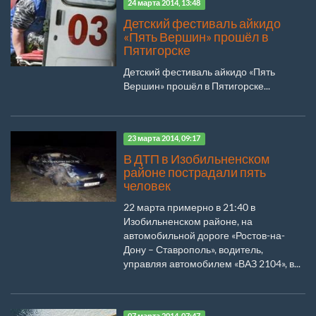
24 марта 2014, 13:48
Детский фестиваль айкидо
«Пять Вершин» прошёл в
Пятигорске
Детский фестиваль айкидо «Пять
Вершин» прошёл в Пятигорске...
23 марта 2014, 09:17
В ДТП в Изобильненском
районе пострадали пять
человек
22 марта примерно в 21:40 в
Изобильненском районе, на
автомобильной дороге «Ростов-на-
Дону – Ставрополь», водитель,
управляя автомобилем «ВАЗ 2104», в...