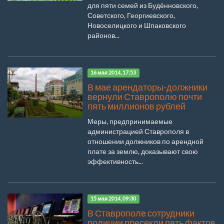
для пяти семей из Будённовского,
Советского, Георгиевского,
Новоселицкого и Шпаковского
районов...
16 мая 2014, 17:53
В мае арендаторы-должники
вернули Ставрополю почти
пять миллионов рублей
Меры, предпринимаемые
администрацией Ставрополя в
отношении должников по арендной
плате за землю, доказывают свою
эффективность...
15 мая 2014, 09:30
В Ставрополе сотрудники
полиции пресекли пять фактов