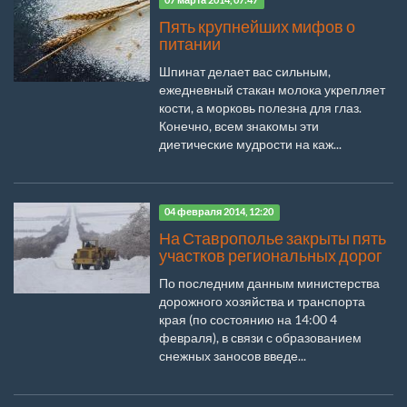
07 марта 2014, 07:47
Пять крупнейших мифов о
питании
Шпинат делает вас сильным,
ежедневный стакан молока укрепляет
кости, а морковь полезна для глаз.
Конечно, всем знакомы эти
диетические мудрости на каж...
04 февраля 2014, 12:20
На Ставрополье закрыты пять
участков региональных дорог
По последним данным министерства
дорожного хозяйства и транспорта
края (по состоянию на 14:00 4
февраля), в связи с образованием
снежных заносов введе...