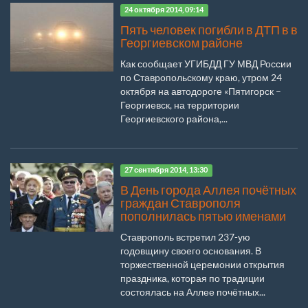
24 октября 2014, 09:14
Пять человек погибли в ДТП в в
Георгиевском районе
Как сообщает УГИБДД ГУ МВД России
по Ставропольскому краю, утром 24
октября на автодороге «Пятигорск –
Георгиевск, на территории
Георгиевского района,...
27 сентября 2014, 13:30
В День города Аллея почётных
граждан Ставрополя
пополнилась пятью именами
Ставрополь встретил 237-ую
годовщину своего основания. В
торжественной церемонии открытия
праздника, которая по традиции
состоялась на Аллее почётных...