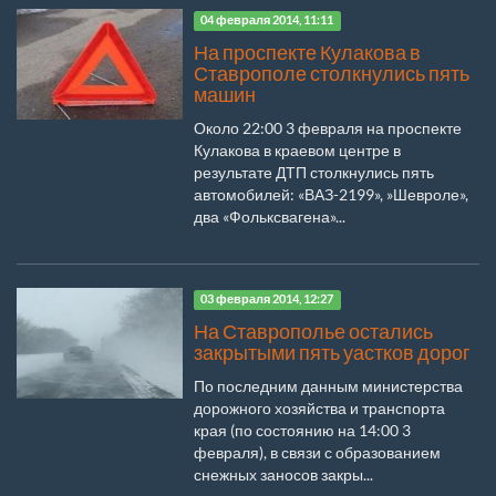
04 февраля 2014, 11:11
На проспекте Кулакова в
Ставрополе столкнулись пять
машин
Около 22:00 3 февраля на проспекте
Кулакова в краевом центре в
результате ДТП столкнулись пять
автомобилей: «ВАЗ-2199», »Шевроле»,
два «Фольксвагена»...
03 февраля 2014, 12:27
На Ставрополье остались
закрытыми пять уастков дорог
По последним данным министерства
дорожного хозяйства и транспорта
края (по состоянию на 14:00 3
февраля), в связи с образованием
снежных заносов закры...