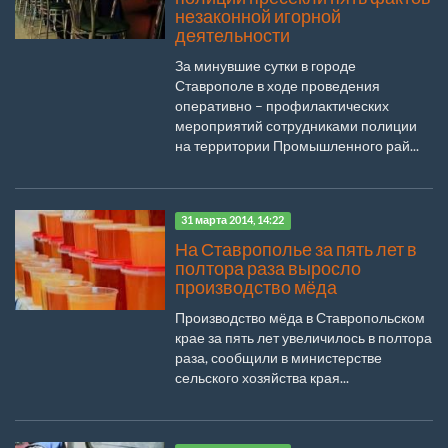
незаконной игорной
деятельности
За минувшие сутки в городе
Ставрополе в ходе проведения
оперативно – профилактических
мероприятий сотрудниками полиции
на территории Промышленного рай...
31 марта 2014, 14:22
На Ставрополье за пять лет в
полтора раза выросло
производство мёда
Производство мёда в Ставропольском
крае за пять лет увеличилось в полтора
раза, сообщили в министерстве
сельского хозяйства края...