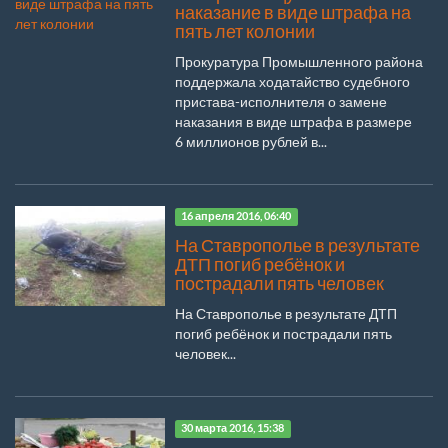
наказание в виде штрафа на
пять лет колонии
Прокуратура Промышленного района
поддержала ходатайство судебного
пристава-исполнителя о замене
наказания в виде штрафа в размере
6 миллионов рублей в...
16 апреля 2016, 06:40
На Ставрополье в результате
ДТП погиб ребёнок и
пострадали пять человек
На Ставрополье в результате ДТП
погиб ребёнок и пострадали пять
человек...
30 марта 2016, 15:38