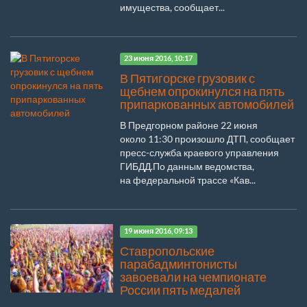
имущества, сообщает...
23 июня 2016, 10:17
В Пятигорске грузовик с
щебнем опрокинулся на пять
припаркованных автомобилей
В Предгорном районе 22 июня
около 11:30 произошло ДТП, сообщает
пресс-служба краевого управления
ГИБДД.По данным ведомства,
на федеральной трассе «Кав...
19 июня 2016, 09:13
Ставропольские
парабадминтонисты
завоевали на чемпионате
России пять медалей