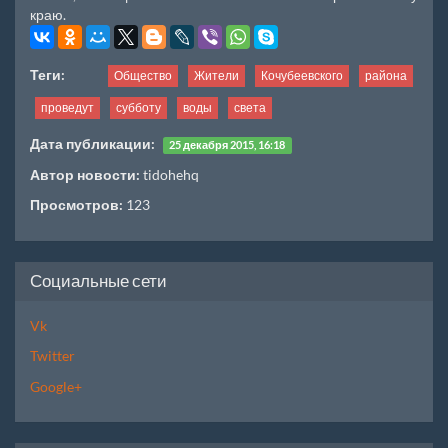
краю.
Теги:
Общество
Жители
Кочубеевского
района
проведут
субботу
воды
света
Дата публикации:
25 декабря 2015, 16:18
Автор новости:
tidohehq
Просмотров:
123
Социальные сети
Vk
Twitter
Google+