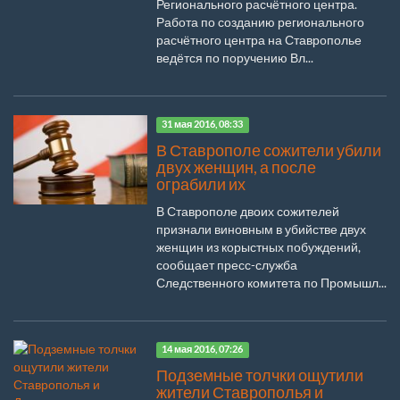
Регионального расчётного центра.
Работа по созданию регионального
расчётного центра на Ставрополье
ведётся по поручению Вл...
31 мая 2016, 08:33
В Ставрополе сожители убили
двух женщин, а после
ограбили их
В Ставрополе двоих сожителей
признали виновным в убийстве двух
женщин из корыстных побуждений,
сообщает пресс-служба
Следственного комитета по Промышл...
14 мая 2016, 07:26
Подземные толчки ощутили
жители Ставрополья и