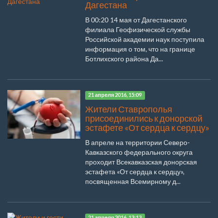
Дагестана
В 00:20 14 мая от Дагестанского
филиала Геофизической службы
Российской академии наук поступила
информация о том, что на границе
Ботлихского района Да...
21 апреля 2016, 15:09
Жители Ставрополья
присоединились к донорской
эстафете «От сердца к сердцу»
В апреле на территории Северо-
Кавказского федерального округа
проходит Всекавказская донорская
эстафета «От сердца к сердцу»,
посвященная Всемирному д...
21 апреля 2016, 13:13