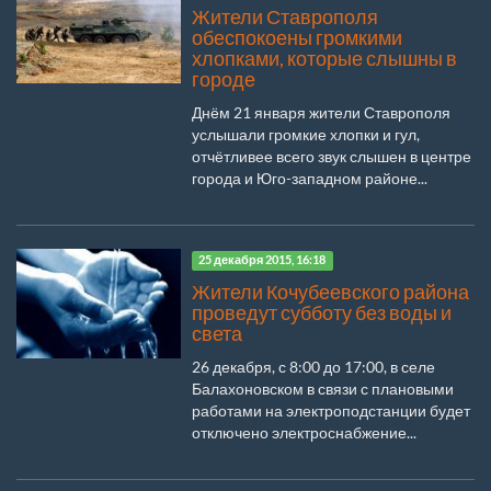
Жители Ставрополя
обеспокоены громкими
хлопками, которые слышны в
городе
Днём 21 января жители Ставрополя
услышали громкие хлопки и гул,
отчётливее всего звук слышен в центре
города и Юго-западном районе...
25 декабря 2015, 16:18
Жители Кочубеевского района
проведут субботу без воды и
света
26 декабря, с 8:00 до 17:00, в селе
Балахоновском в связи с плановыми
работами на электроподстанции будет
отключено электроснабжение...