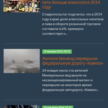
пить больше алкоголя в 2014
году
Ставропольстат подсчитал, что в 2014
году в крае доля алкогольных напитков
и пива в обороте розничной торговли
составила 6,6%, примерно
соответствуя о...
25 января 2015, 09:53
Жители Минвод перекрыли
федеральную дорогу «Кавказ»
24 января около ста жителей
Минеральных вод вышли на
несанкционированный митинг и
перекрыли на некоторое время
федеральную автодорогу «Кавказ»...
23 декабря 2014, 07:21