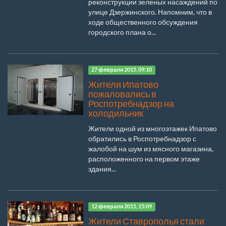
реконструкции зеленых насаждений по
улице Дзержинского. Напомним, что в
ходе общественного обсуждения
городского плана о...
27 февраля 2015, 09:10
Жители Ипатово
пожаловались в
Роспотребнадзор на
холодильник
Жители одной из многоэтажек Ипатово
обратились в Роспотребнадзор с
жалобой на шум из мясного магазина,
расположенного на первом этаже
здания...
12 февраля 2015, 15:09
Жители Ставрополья стали