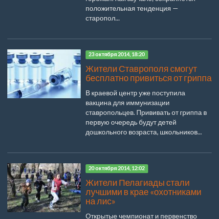
положительная тенденция —
старопол...
23 октября 2014, 18:20
Жители Ставрополя смогут
бесплатно привиться от гриппа
В краевой центр уже поступила
вакцина для иммунизации
ставропольцев. Прививать от гриппа в
первую очередь будут детей
дошкольного возраста, школьников...
20 октября 2014, 12:02
Жители Пелагиады стали
лучшими в крае «охотниками
на лис»
Открытые чемпионат и первенство