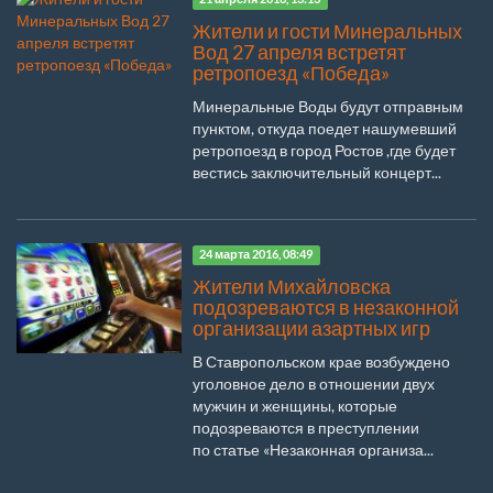
Жители и гости Минеральных
Вод 27 апреля встретят
ретропоезд «Победа»
Минеральные Воды будут отправным
пунктом, откуда поедет нашумевший
ретропоезд в город Ростов ,где будет
вестись заключительный концерт...
24 марта 2016, 08:49
Жители Михайловска
подозреваются в незаконной
организации азартных игр
В Ставропольском крае возбуждено
уголовное дело в отношении двух
мужчин и женщины, которые
подозреваются в преступлении
по статье «Незаконная организа...