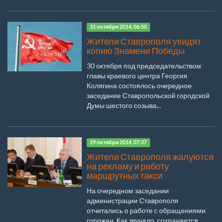
31 октября 2014, 06:50
Жители Ставрополя увидят
копию Знамени Победы
30 октября под председательством
главы краевого центра Георгия
Колягина состоялось очередное
заседание Ставропольской городской
Думы шестого созыва...
29 октября 2014, 07:37
Жители Ставрополя жалуются
на рекламу и работу
маршрутных такси
На очередном заседании
администрации Ставрополя
отчитались о работе с обращениями
горожан. Как звучало, сохраняется