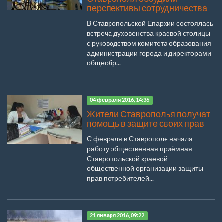
перспективы сотрудничества
В Ставропольской Епархии состоялась
встреча духовенства краевой столицы
с руководством комитета образования
администрации города и директорами
общеобр...
04 февраля 2016, 14:36
Жители Ставрополья получат
помощь в защите своих прав
С февраля в Ставрополе начала
работу общественная приёмная
Ставропольской краевой
общественной организации защиты
прав потребителей...
21 января 2016, 09:22