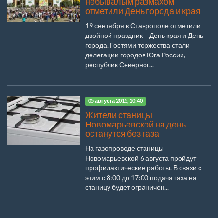
небывалым размахом
отметили День города и края
19 сентября в Ставрополе отметили
двойной праздник – День края и День
города. Гостями торжества стали
делегации городов Юга России,
республик Северног...
05 августа 2015, 10:40
Жители станицы
Новомарьевской на день
останутся без газа
На газопроводе станицы
Новомарьевской 6 августа пройдут
профилактические работы. В связи с
этим с 8:00 до 17:00 подача газа на
станицу будет ограничен...