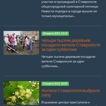
участие в прошедшей в Ставрополе
общегородской санитарной пятнице.
Навести порядок в городе вышли не
только муниципальн...
28 марта 2015, 13:19
Четыре тысячи деревьев
посадили жители Ставрополя
за один субботник
Четыре тысячи деревьев посадили
жители Ставрополя за один
субботник...
23 марта 2015, 10:50
Жители Ставрополя выбрали
липу
В краевом центре приступили к