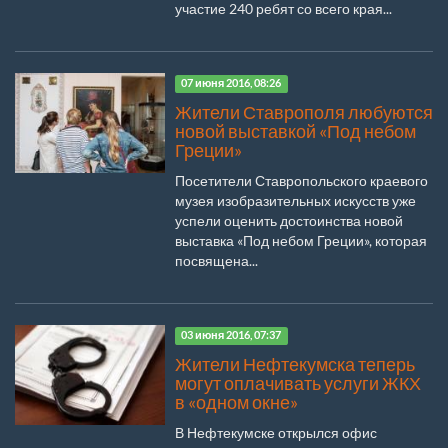
участие 240 ребят со всего края...
07 июня 2016, 08:26
Жители Ставрополя любуются
новой выставкой «Под небом
Греции»
Посетители Ставропольского краевого
музея изобразительных искусств уже
успели оценить достоинства новой
выставка «Под небом Греции», которая
посвящена...
03 июня 2016, 07:37
Жители Нефтекумска теперь
могут оплачивать услуги ЖКХ
в «одном окне»
В Нефтекумске открылся офис