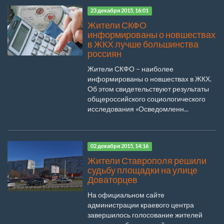
23 декабря 2015, 16:01
Жители СКФО
информированы о новшествах
в ЖКХ лучше большинства
россиян
Жители СКФО – наиболее
информированы о новшествах в ЖКХ.
Об этом свидетельствуют результаты
общероссийского социологического
исследования «Осведомленн...
02 декабря 2015, 14:16
Жители Ставрополя решили
судьбу площадки на улице
Доваторцев
На официальном сайте
администрации краевого центра
завершилось голосование жителей