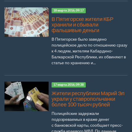
18 марта 2016, 09:17
В Пятигорске жители КБР
хранили и сбывали
фальшивые деньги
В Пятигорске было заведено
полицейское дело по отношению сразу
к 4 людям, жителям Кабардино-
Балкарской Республики, их обвиняют в
статье по хранению и...
17 марта 2016, 09:38
Жители республики Марий Эл
украли у ставропольчанки
более 100 тысяч рублей
Полицейские задержали
подозреваемых в краже денег
с банковской карты, сообщает пресс-
служба краевого МВД. По данным