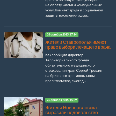
на оплату жилья и коммунальных
услуг.Комитет труда и социальной
защиты населения адми...
26 октября 2015, 17:14
Жители Ставрополья имеют
право выбора лечащего врача
Как сообщил директор
Территориального фонда
обязательного медицинского
страхования края Сергей Трошин
на брифинге в региональном
правительстве, ежегод...
26 октября 2015, 15:39
Жители Новопавловска
выразили недовольство