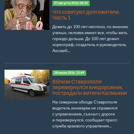
07 августа 2016, 04:33
Что советуют долгожители.
Часть 1
Дожить до 100 лет неплохо, по мнению
ученых, человек имеет все, чтобы жить
гораздо дольше. До 100 лет дожил
хореограф, создатель и руководитель
Ансамб...
28 июля 2016, 15:49
Вблизи Ставрополя
перевернулся внедорожник,
пострадали жители Калмыкии
На северном обходе Ставрополя
водитель иномарки не справился
с управлением, съехал с дороги
и перевернулся, сообщает пресс-
служба краевого управления...