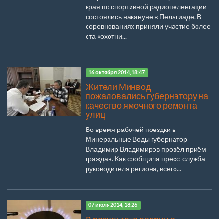
края по спортивной радиопеленгации
состоялись накануне в Пелагиаде. В
соревнованиях приняли участие более
ста «охотни...
16 октября 2014, 18:47
Жители Минвод
пожаловались губернатору на
качество ямочного ремонта
улиц
Во время рабочей поездки в
Минеральные Воды губернатор
Владимир Владимиров провёл приём
граждан. Как сообщила пресс-служба
руководителя региона, всего...
07 июля 2014, 18:26