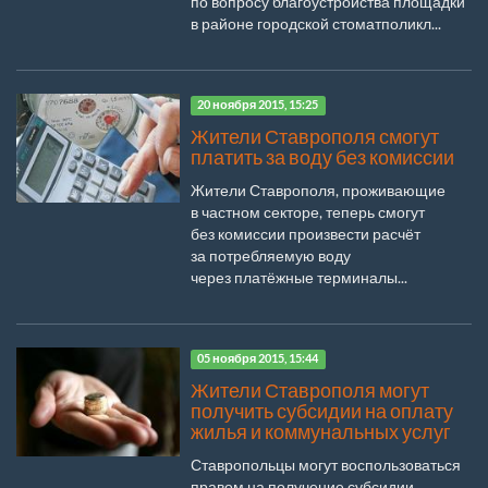
по вопросу благоустройства площадки
в районе городской стоматполикл...
20 ноября 2015, 15:25
Жители Ставрополя смогут
платить за воду без комиссии
Жители Ставрополя, проживающие
в частном секторе, теперь смогут
без комиссии произвести расчёт
за потребляемую воду
через платёжные терминалы...
05 ноября 2015, 15:44
Жители Ставрополя могут
получить субсидии на оплату
жилья и коммунальных услуг
Ставропольцы могут воспользоваться
правом на получение субсидии