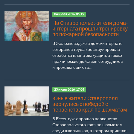
04 июля 2016, 05:19
На Ставрополье жители дома-
интерната прошли тренировку
по пожарной безопасности
В Железноводске в доме-интернате
ветеранов труда «Бештау» прошла
отработка плана эвакуации, а также
практические действия сотрудников
и проживающих та...
23 июня 2016, 17:04
Юные жители Ставрополя
вернулись с победой с
первенства края по шахматам
В Ессентуках прошло первенство
Ставропольского края по шахматам
среди школьников, в котором приняли