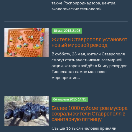
также Росприроднадзора, центра
экологических технологий...
18 мая 2015, 21:08
Жители Ставрополя установят
новый мировой рекорд
В субботу, 23 мая, жители Ставрополя
смогут стать участниками всемирной
акции, которая войдёт в Книгу рекордов
Гиннеса как самое массовое
мероприятие...
06 апреля 2015, 14:31
Более 1000 кубометров мусора
собрали жители Ставрополя в
санитарную пятницу
Свыше 16 тысяч человек приняли