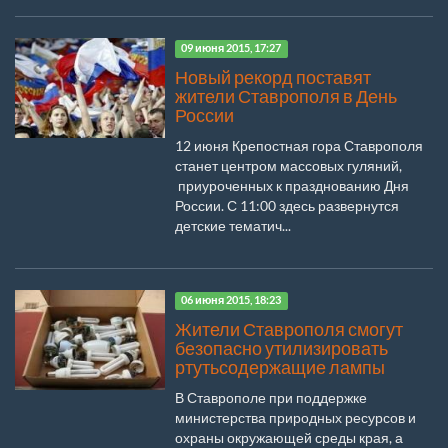
09 июня 2015, 17:27
Новый рекорд поставят
жители Ставрополя в День
России
12 июня Крепостная гора Ставрополя
станет центром массовых гуляний,
приуроченных к празднованию Дня
России. С 11:00 здесь развернутся
детские тематич...
06 июня 2015, 18:23
Жители Ставрополя смогут
безопасно утилизировать
ртутьсодержащие лампы
В Ставрополе при поддержке
министерства природных ресурсов и
охраны окружающей среды края, а