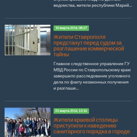
ведомства, жители республики Марий...
10 марта 2016, 08:27
Жители Ставрополя
предстанут перед судом за
разглашение коммерческой
тайны
Главное следственное управление ГУ
МВД России по Ставропольскому краю
завершило расследование уголовного
дела по факту незаконных получения
и разглаше...
01 марта 2016, 13:16
Жители краевой столицы
приступили к наведению
санитарного порядка в городе