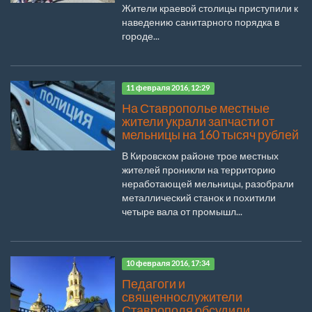
Жители краевой столицы приступили к
наведению санитарного порядка в
городе...
11 февраля 2016, 12:29
На Ставрополье местные
жители украли запчасти от
мельницы на 160 тысяч рублей
В Кировском районе трое местных
жителей проникли на территорию
неработающей мельницы, разобрали
металлический станок и похитили
четыре вала от промышл...
10 февраля 2016, 17:34
Педагоги и
священнослужители
Ставрополя обсудили