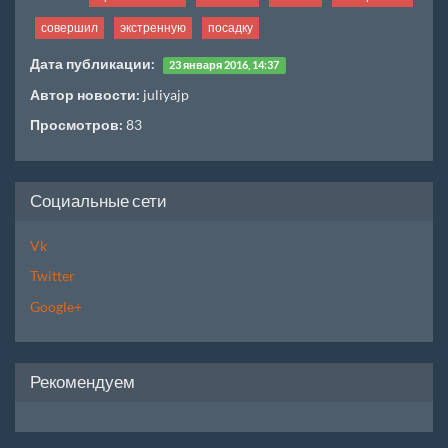
совершил
экстренную
посадку
Дата публикации:
23 января 2016, 14:37
Автор новости:
juliyajp
Просмотров:
83
Социальные сети
Vk
Twitter
Google+
Рекомендуем