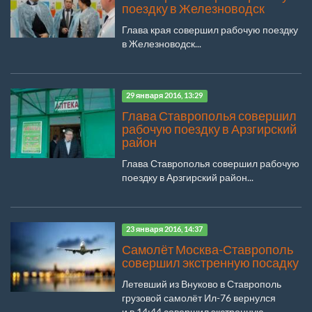
поездку в Железноводск
Глава края совершил рабочую поездку
в Железноводск...
29 января 2016, 13:29
Глава Ставрополья совершил
рабочую поездку в Арзгирский
район
Глава Ставрополья совершил рабочую
поездку в Арзгирский район...
23 января 2016, 14:37
Самолёт Москва-Ставрополь
совершил экстренную посадку
Летевший из Внуково в Ставрополь
грузовой самолёт Ил-76 вернулся
и в 14:44 совершил экстренную