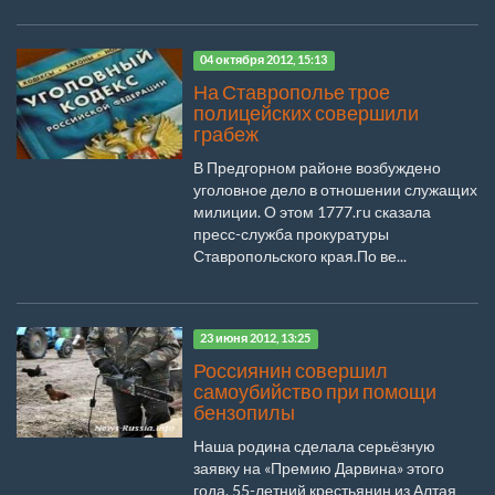
04 октября 2012, 15:13
На Ставрополье трое
полицейских совершили
грабеж
В Предгорном районе возбуждено
уголовное дело в отношении служащих
милиции. О этом 1777.ru сказала
пресс-служба прокуратуры
Ставропольского края.По ве...
23 июня 2012, 13:25
Россиянин совершил
самоубийство при помощи
бензопилы
Наша родина сделала серьёзную
заявку на «Премию Дарвина» этого
года. 55-летний крестьянин из Алтая