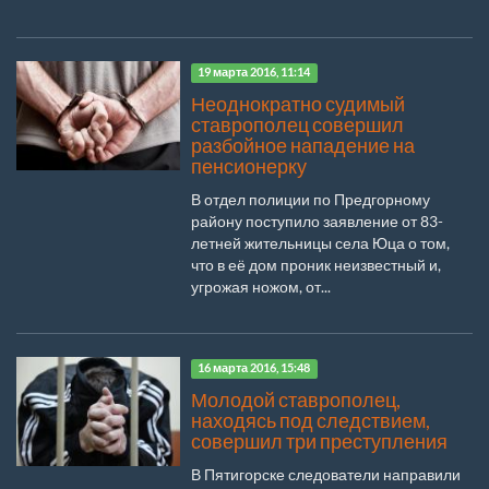
19 марта 2016, 11:14
Неоднократно судимый
ставрополец совершил
разбойное нападение на
пенсионерку
В отдел полиции по Предгорному
району поступило заявление от 83-
летней жительницы села Юца о том,
что в её дом проник неизвестный и,
угрожая ножом, от...
16 марта 2016, 15:48
Молодой ставрополец,
находясь под следствием,
совершил три преступления
В Пятигорске следователи направили