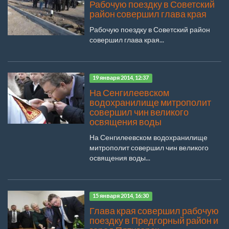
Рабочую поездку в Советский
район совершил глава края
Рабочую поездку в Советский район
совершил глава края...
19 января 2014, 12:37
На Сенгилеевском
водохранилище митрополит
совершил чин великого
освящения воды
На Сенгилеевском водохранилище
митрополит совершил чин великого
освящения воды...
15 января 2014, 16:30
Глава края совершил рабочую
поездку в Предгорный район и