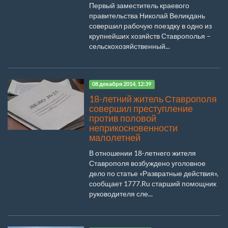
Первый заместитель краевого
правительства Николай Великдань
совершил рабочую поездку в одно из
крупнейших хозяйств Ставрополья –
сельскохозяйственный...
08 декабря 2014, 12:39
18-летний житель Ставрополя
совершил преступление
против половой
неприкосновенности
малолетней
В отношении 18-летнего жителя
Ставрополя возбуждено уголовное
дело по статье «Развратные действия»,
сообщает 1777.Ru старший помощник
руководителя сле...