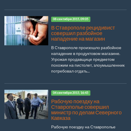
08 сентября 2015, 09:05
В Ставрополе рецидивист
совершил разбойное
нападение на магазин
В Ставрополе произошло разбойное
нападение в продуктовом магазине.
Угрожая продавщице предметом
похожим на пистолет, злоумышленник
потребовал отдать...
04 сентября 2015, 16:45
Рабочую поездку на
Ставрополье совершил
министр по делам Северного
Кавказа
Рабочую поездку на Ставрополье