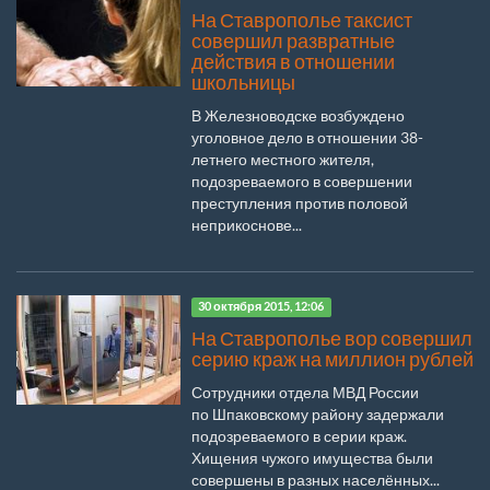
На Ставрополье таксист
совершил развратные
действия в отношении
школьницы
В Железноводске возбуждено
уголовное дело в отношении 38-
летнего местного жителя,
подозреваемого в совершении
преступления против половой
неприкоснове...
30 октября 2015, 12:06
На Ставрополье вор совершил
серию краж на миллион рублей
Сотрудники отдела МВД России
по Шпаковскому району задержали
подозреваемого в серии краж.
Хищения чужого имущества были
совершены в разных населённых...