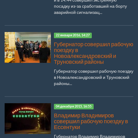
посадку из-за сработавшей на борту
аварийной сигнализац...
22 января 2016, 14:27
Губернатор совершил рабочую
поездку в
Новоалександровский и
Труновский районы
Губернатор совершил рабочую поездку
в Новоалександровский и Труновский
районы...
04 декабря 2015, 16:55
Владимир Владимиров
совершил рабочую поездку в
Ессентуки
Губернатор Владимир Владимиров