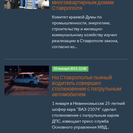
многоквартирным домам
Ставрополя
Комитет краевой Думы по
промышленности, энергетике,
строительству и жилищно-
коммунальному хозяйству изучил
реализацию в Ставрополе закона,
согласно ко...
03 января 2013, 12:00
На Ставрополье пьяный
водитель совершил
столкновение с патрульным
автомобилем
1 января в Невинномысске 25-летний
шофер кара "ВАЗ-21074" сделал
столкновение с патрульным каром
ДПС, извещает пресс-служба
Основного управления МВД...