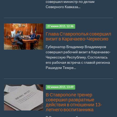
совершил министр по делам
Северного Кавказа...
27 июня 2015, 12:36
Глава Ставрополья совершил
визит в Карачаево-Черкесию
Губернатор Владимир Владимиров
совершил рабочий визит в Карачаево-
Черкесскую Республику. Состоялась
его рабочая встреча с главой региона
Рашидом Темре...
02 июня 2015, 13:49
В Ставрополе тренер
совершил развратные
действия в отношении 13-
летнего воспитанника