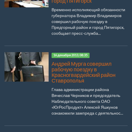
город Пятигорск
Временно исполняющий обязанности
губернатора Владимир Владимиров
совершил рабочую поездку в
Предгорный район и город Пятигорск,
сообщает пресс-служба...
16 декабря 2013, 08:35
Андрей Мурга совершил
рабочую поездку в
Красногвардейский район
Ставрополья
Глава администрации района
Вячеслав Черников и председатель
Наблюдательного совета ОАО
«ЮгРосПродукт» Алексей Яшкунов
ознакомили зампреда с деятельнос...