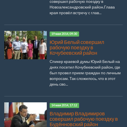
совершил рабочую поездку в
Новоалександровский район.Глава
края провёл встречу с глав...
19 мая 2014, 09:30
Юрий Белый совершил
рабочую поездку в
Кочубеевский район
Спикер краевой думы Юрий Белый на
днях посетил Кочубеевский район, где
был провел прием граждан по личным
вопросам. Так сложилось, что в этот
день сво...
14 мая 2014, 17:12
Владимир Владимиров
совершил рабочую поездку в
Будённовский район