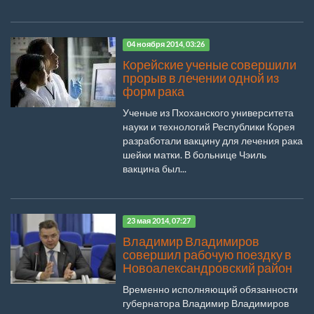
04 ноября 2014, 03:26
Корейские ученые совершили
прорыв в лечении одной из
форм рака
Ученые из Пхоханского университета
науки и технологий Республики Корея
разработали вакцину для лечения рака
шейки матки. В больнице Чэиль
вакцина был...
23 мая 2014, 07:27
Владимир Владимиров
совершил рабочую поездку в
Новоалександровский район
Временно исполняющий обязанности
губернатора Владимир Владимиров