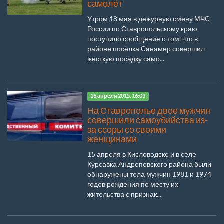
самолёт
Утром 18 мая в дежурную смену МЧС
России по Ставропольскому краю
поступило сообщение о том, что в
районе посёлка Санамер совершил
жёсткую посадку само...
16 апреля 2015, 16:03
На Ставрополье двое мужчин
совершили самоубийства из-
за ссоры со своими
женщинами
15 апреля в Кисловодске и в селе
Курсавка Андроповского района были
обнаружены тела мужчин 1981 и 1974
годов рождения по месту их
жительства с признак...