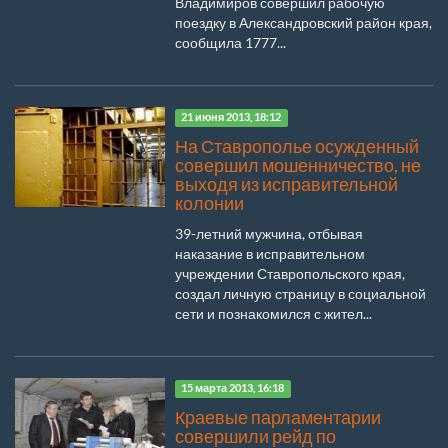
Владимиров совершил рабочую
поездку в Александровский район края,
сообщила 1777...
21 июня 2013, 18:12
На Ставрополье осужденный
совершил мошенничество, не
выходя из исправительной
колонии
39-летний мужчина, отбывая
наказание в исправительном
учреждении Ставропольского края,
создал личную страницу в социальной
сети и познакомился с жител...
15 марта 2013, 16:18
Краевые парламентарии
совершили рейд по