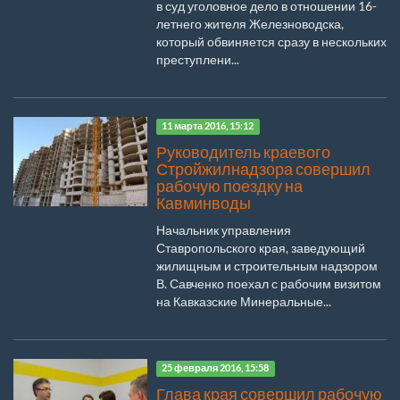
в суд уголовное дело в отношении 16-
летнего жителя Железноводска,
который обвиняется сразу в нескольких
преступлени...
11 марта 2016, 15:12
Руководитель краевого
Стройжилнадзора совершил
рабочую поездку на
Кавминводы
Начальник управления
Ставропольского края, заведующий
жилищным и строительным надзором
В. Савченко поехал с рабочим визитом
на Кавказские Минеральные...
25 февраля 2016, 15:58
Глава края совершил рабочую