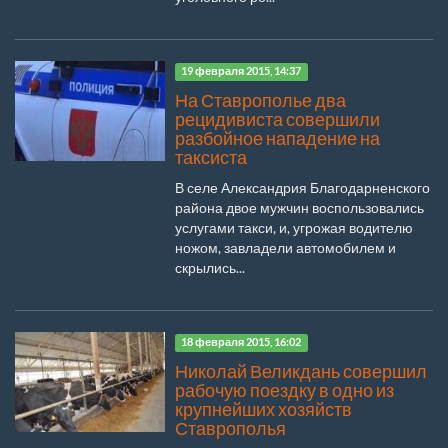
19 февраля 2015, 14:37
На Ставрополье два
рецидивиста совершили
разбойное нападение на
таксиста
В селе Александрия Благодарненского
района двое мужчин воспользовались
услугами такси, и, угрожая водителю
ножом, завладели автомобилем и
скрылись...
18 февраля 2015, 16:02
Николай Великдань совершил
рабочую поездку в одно из
крупнейших хозяйств
Ставрополья