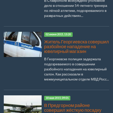
В Ставрополе возбуждено уголовное
дело в отношении 54-летнего тренера
по лёгкой атлетике, подозреваемого в
развратных действиях...
02 июня 2015, 13:20
Житель Георгиевска совершил
разбойное нападение на
ювелирный магазин
В Георгиевске полиция задержала
подозреваемого в совершении
разбойного нападения на ювелирный
салон. Как рассказали в
межмуниципальном отделе МВД Росс...
18 мая 2015, 09:01
В Предгорном районе
совершил жёсткую посадку