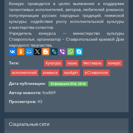
Конкурс проводится в целях выявления и поддержки
талантливых исполнителей, авторов, любителей романса;
популяризации русских народных традиций, певческой
культуры; содействия росту исполнительской культуры
и мастерства солистов.
Учредитель конкурса — министерство культуры
Ставрополья, организатор – Ставропольский краевой Дом
народного творчества.
Теги:
Культура
наука
Фестиваль
конкурс
исполнителей
романса
пройдёт
в Ставрополе
Дата публикации:
10 февраля 2016, 18:46
Автор новости:
fox869
Просмотров:
43
Социальные сети