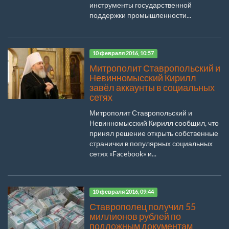
инструменты государственной
поддержки промышленности...
10 февраля 2016, 10:57
Митрополит Ставропольский и
Невинномысский Кирилл
завёл аккаунты в социальных
сетях
Митрополит Ставропольский и
Невинномысский Кирилл сообщил, что
принял решение открыть собственные
странички в популярных социальных
сетях «Facebook» и...
10 февраля 2016, 09:44
Ставрополец получил 55
миллионов рублей по
подложным документам