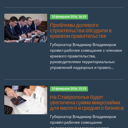
10 февраля 2016, 16:19
Проблемы долевого
строительства обсудили в
краевом правительстве
Губернатор Владимир Владимиров
провел рабочее совещание с членами
краевого правительства,
руководителями территориальных
управлений надзорных и правоо...
10 февраля 2016, 15:53
На Ставрополье будет
увеличена сумма микрозайма
для малого и среднего бизнеса
Губернатор Владимир Владимиров
провёл рабочее совещание
по вопросам поддержки малого