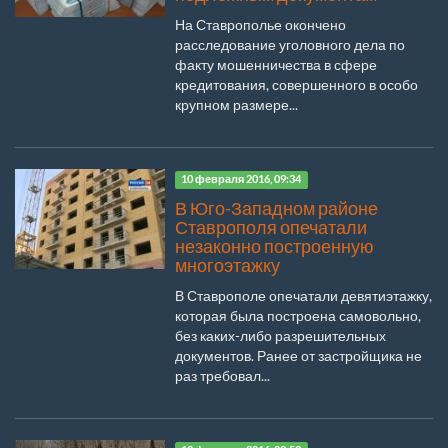
На Ставрополье окончено
расследование уголовного дела по
факту мошенничества в сфере
кредитования, совершенного в особо
крупном размере...
10 февраля 2016, 09:34
В Юго-Западном районе
Ставрополя опечатали
незаконно построенную
многоэтажку
В Ставрополе опечатали девятиэтажку,
которая была построена самовольно,
без каких-либо разрешительных
документов. Ранее от застройщика не
раз требовал...