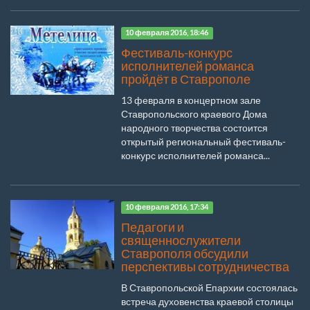
10 февраля 2016, 18:46
Фестиваль-конкурс
исполнителей романса
пройдёт в Ставрополе
13 февраля в концертном зале
Ставропольского краевого Дома
народного творчества состоится
открытый региональный фестиваль-
конкурс исполнителей романса...
10 февраля 2016, 17:34
Педагоги и
священнослужители
Ставрополя обсудили
перспективы сотрудничества
В Ставропольской Епархии состоялась
встреча духовенства краевой столицы