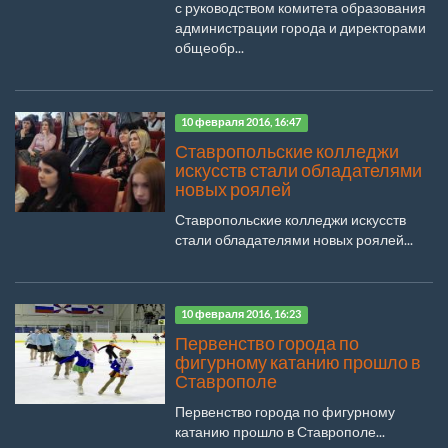
с руководством комитета образования
администрации города и директорами
общеобр...
10 февраля 2016, 16:47
Ставропольские колледжи
искусств стали обладателями
новых роялей
Ставропольские колледжи искусств
стали обладателями новых роялей...
10 февраля 2016, 16:23
Первенство города по
фигурному катанию прошло в
Ставрополе
Первенство города по фигурному
катанию прошло в Ставрополе...