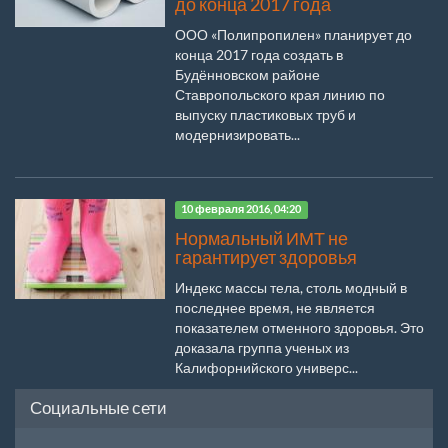
до конца 2017 года
ООО «Полипропилен» планирует до
конца 2017 года создать в
Будённовском районе
Ставропольского края линию по
выпуску пластиковых труб и
модернизировать...
10 февраля 2016, 04:20
Нормальный ИМТ не
гарантирует здоровья
Индекс массы тела, столь модный в
последнее время, не является
показателем отменного здоровья. Это
доказала группа ученых из
Калифорнийского универс...
Социальные сети