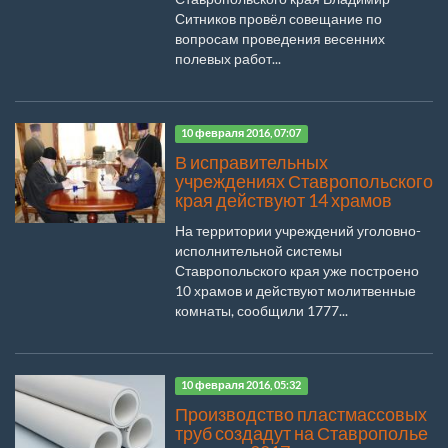
Ситников провёл совещание по
вопросам проведения весенних
полевых работ...
10 февраля 2016, 07:07
В исправительных
учреждениях Ставропольского
края действуют 14 храмов
На территории учреждений уголовно-
исполнительной системы
Ставропольского края уже построено
10 храмов и действуют молитвенные
комнаты, сообщили 1777...
10 февраля 2016, 05:32
Производство пластмассовых
труб создадут на Ставрополье