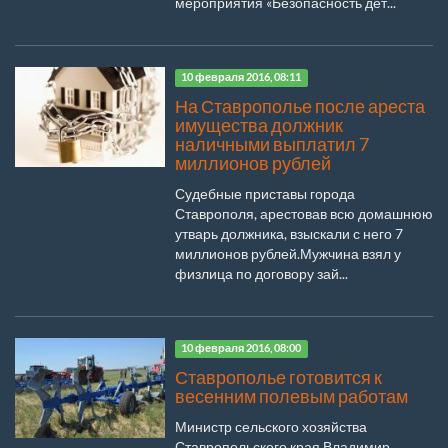
мероприятия «Безопасность дет...
10 февраля 2016, 08:11
На Ставрополье после ареста
имущества должник
наличными выплатил 7
миллионов рублей
Судебные приставы города
Ставрополя, арестовав всю домашнюю
утварь должника, взыскали с него 7
миллионов рублей.Мужчина взял у
физлица по договору зай...
10 февраля 2016, 08:00
Ставрополье готовится к
весенним полевым работам
Министр сельского хозяйства
Ставропольского края Владимир