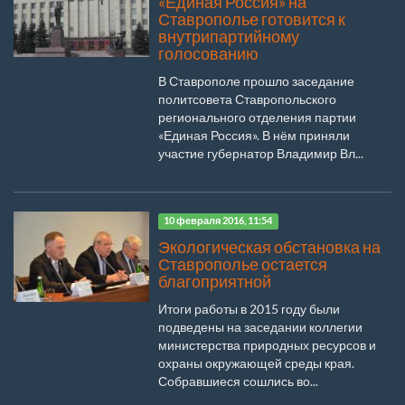
«Единая Россия» на
Ставрополье готовится к
внутрипартийному
голосованию
В Ставрополе прошло заседание
политсовета Ставропольского
регионального отделения партии
«Единая Россия». В нём приняли
участие губернатор Владимир Вл...
10 февраля 2016, 11:54
Экологическая обстановка на
Ставрополье остается
благоприятной
Итоги работы в 2015 году были
подведены на заседании коллегии
министерства природных ресурсов и
охраны окружающей среды края.
Собравшиеся сошлись во...