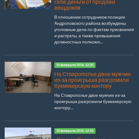
себе деньги от продажи
вещдоков
В отношении сотрудников полиции
Андроповского района возбуждены
уголовные дела по фактам присвоения
и растраты, а также превышения
должностных полномо...
10 февраля 2016, 12:20
На Ставрополье двое мужчин
из-за проигрыша разгромили
букмекерскую контору
На Ставрополье двое мужчин из-за
проигрыша разгромили букмекерскую
контору...
10 февраля 2016, 12:10