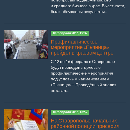
и среднего бизнеса в крае. В частности,
были обсуждены результаты...
10 февраля 2016, 15:37
Профилактическое
мероприятие «Пьяница»
пройдёт в краевом центре
С 12 по 16 февраля в Ставрополе
будут проведены целевые
профилактические мероприятия
под условным наименованием
«Пьяница».— Проведённый анализ
показал...
10 февраля 2016, 13:52
На Ставрополье начальник
районной полиции присвоил