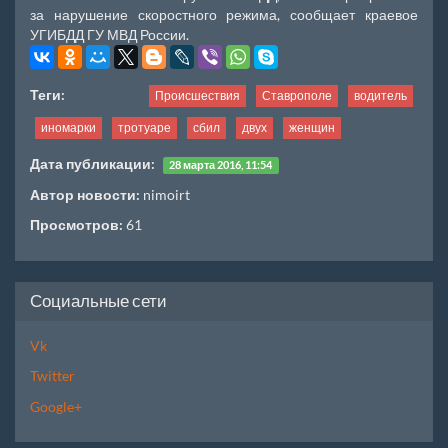
за нарушение скоростного режима, сообщает краевое
УГИБДД ГУ МВД России.
Теги:
Происшествия
Ставрополе
водитель
иномарки
тротуаре
сбил
двух
женщин
Дата публикации:
28 марта 2016, 11:54
Автор новости:
nimoirt
Просмотров:
61
Социальные сети
Vk
Twitter
Google+