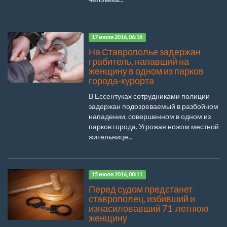
17 июля 2016, 06:18
На Ставрополье задержан
грабитель, напавший на
женщину в одном из парков
города-курорта
В Ессентуках сотрудниками полиции
задержан подозреваемый в разбойном
нападении, совершенном в одном из
парков города. Угрожая ножом местной
жительнице...
15 июля 2016, 08:11
Перед судом предстанет
ставрополец, избивший и
изнасиловавший 71-летнюю
женщину