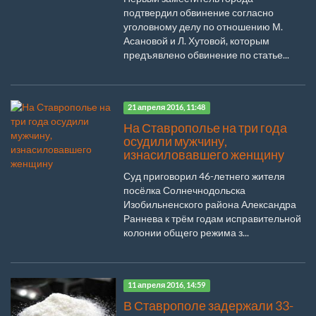
подтвердил обвинение согласно
уголовному делу по отношению М.
Асановой и Л. Хутовой, которым
предъявлено обвинение по статье...
21 апреля 2016, 11:48
На Ставрополье на три года
осудили мужчину,
изнасиловавшего женщину
Суд приговорил 46-летнего жителя
посёлка Солнечнодольска
Изобильненского района Александра
Раннева к трём годам исправительной
колонии общего режима з...
11 апреля 2016, 14:59
В Ставрополе задержали 33-