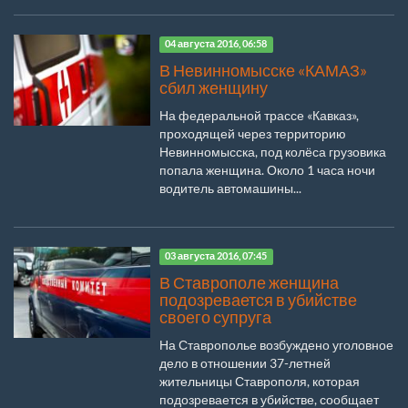
04 августа 2016, 06:58
В Невинномысске «КАМАЗ»
сбил женщину
На федеральной трассе «Кавказ»,
проходящей через территорию
Невинномысска, под колёса грузовика
попала женщина. Около 1 часа ночи
водитель автомашины...
03 августа 2016, 07:45
В Ставрополе женщина
подозревается в убийстве
своего супруга
На Ставрополье возбуждено уголовное
дело в отношении 37-летней
жительницы Ставрополя, которая
подозревается в убийстве, сообщает