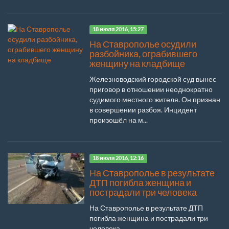
18 июля 2016, 15:27
На Ставрополье осудили
разбойника, ограбившего
женщину на кладбище
Железноводский городской суд вынес
приговор в отношении неоднократно
судимого местного жителя. Он признан
в совершении разбоя. Инцидент
произошёл на м...
18 июля 2016, 12:16
На Ставрополье в результате
ДТП погибла женщина и
пострадали три человека
На Ставрополье в результате ДТП
погибла женщина и пострадали три
человека...