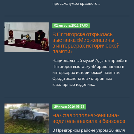
пресс-служба краевого...
02 августа 2016, 17:03
В Пятигорске открылась
выставка «Мир женщины
в интерьерах исторической
памяти»
Национальный музей Адыгеи привёз в
Пятигорск выставку «Мир женщины в
интерьерах исторической памяти».
Среди экспонатов - старинные
ювелирные изделия...
29 июля 2016, 08:33
На Ставрополье женщина-
водитель въехала в бензовоз
В Предгорном районе утром 28 июля