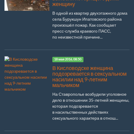
женщину
В одной из квартир двухэтажного дома
села Бурукшун Ипатовского района
произошёл пожар. Как сообщает
пресс-служба краевого ПАСС,
по неизвестной причине...
18 мая 2016, 08:50
В Кисловодске женщина
подозревается в сексуальном
насилии над 9-летним
мальчиком
На Ставрополье возбудили уголовное
дело в отношении 35-летней женщины,
которая подозревается
в насильственных действиях
сексуального характера в отнош...