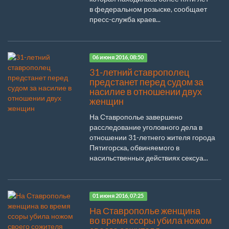
в федеральном розыске, сообщает
пресс-служба краев...
06 июня 2016, 08:50
31-летний ставрополец
предстанет перед судом за
насилие в отношении двух
женщин
На Ставрополье завершено
расследование уголовного дела в
отношении 31-летнего жителя города
Пятигорска, обвиняемого в
насильственных действиях сексуа...
01 июня 2016, 07:25
На Ставрополье женщина
во время ссоры убила ножом