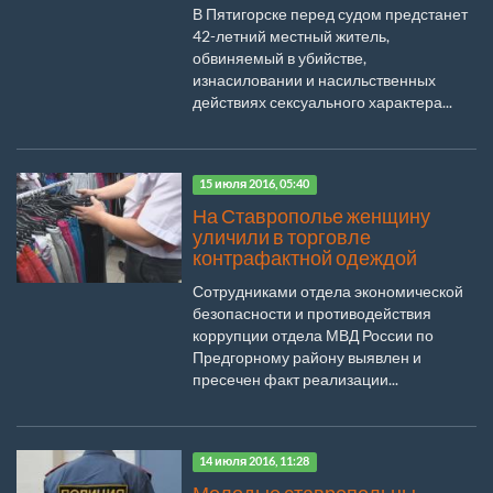
В Пятигорске перед судом предстанет
42-летний местный житель,
обвиняемый в убийстве,
изнасиловании и насильственных
действиях сексуального характера...
15 июля 2016, 05:40
На Ставрополье женщину
уличили в торговле
контрафактной одеждой
Сотрудниками отдела экономической
безопасности и противодействия
коррупции отдела МВД России по
Предгорному району выявлен и
пресечен факт реализации...
14 июля 2016, 11:28