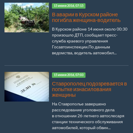
15 июня 2016, 07:15
В аварии в Курском районе
погибла женщина-водитель
В Курском районе 14 июня около 00:30
произошло ДТП, сообщает пресс-
служба краевого управления
Госавтоинспекции.По данным
ведомства, водитель автомобил...
15 июня 2016, 07:03
Ставрополец подозревается в
попытке изнасилования
женщины
На Ставрополье завершено
расследование уголовного дела
в отношении 26-летнего автослесаря
станции технического обслуживания
автомобилей, который обвин...