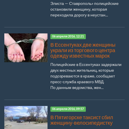
Элиста — Ставрополь» полицейские
остановили женщину, которая
переходила дорогу в неустан...
06 апреля 2016, 12:21
В Ессентуках две женщины
украли из торгового центра
одежду известных марок
Полицейские в Ессентуках задержали
двух местных жительниц, которые
подозреваются в краже, сообщает
пресс-служба краевого МВД.
По данным ведомства, жен...
06 апреля 2016, 09:57
В Пятигорске таксист сбил
женщину-велосипедистку