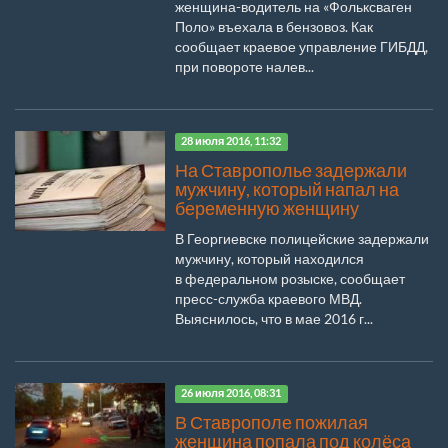
женщина-водитель на «Фольксваген
Поло» въехала в бензовоз. Как
сообщает краевое управление ГИБДД,
при повороте налев...
28 июля 2016, 11:32
На Ставрополье задержали
мужчину, который напал на
беременную женщину
В Георгиевске полицейские задержали
мужчину, который находился
в федеральном розыске, сообщает
пресс-служба краевого МВД.
Выяснилось, что в мае 2016 г...
26 июля 2016, 08:31
В Ставрополе пожилая
женщина попала под колёса