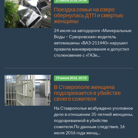
25 июля 2016, 09:04
Поездка семьи на озеро
обернулась ДТП и смертью
женщины
24 июля на автодороге «Минеральные
Воды – Суворовская» водитель
автомашины «ВАЗ-211440» нарушил
правила маневрирования и допустил
столкновение с «ГАЗе...
19 июля 2016, 10:52
В Ставрополе женщина
подозревается в убийстве
своего сожителя
На Ставрополье возбуждено уголовное
дело в отношении 35-летней женщины,
подозреваемой в убийстве
сожителя.По данным следствия, 16
июля 2016 года женщ...