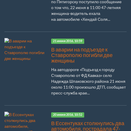
по Пятигорску поступило сообщение
о том что, 22 июня в 11:00 47-летняя
женщина-водитель ехала
на автомобиле «Хендай Соля...
21 июня 2016, 10:59
В аварии на подъезде к
Ставрополю погибли две
женщины
На автодороге «Подъезд к городу
Ставрополю от ФД Кавказ» село
Надежда Шпаковского района 21 июня
около 11:00 произошло ДТП, сообщает
пресс-служба крае...
20 июня 2016, 10:52
В Ессентуках столкнулись два
автомобиля, пострадала 47-