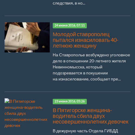
следствия, в но...
24 июня 2016, 07:11
Молодой ставрополец
пытался изнасиловать 40-
летнюю женщину
На Ставрополье возбуждено уголовное
дело в отношении 20-летнего жителя
Невинномысска, который
подозревается в покушении
на изнасилование, сообщает пре...
23 июня 2016, 05:26
В Пятигорске женщина-
водитель сбила двух
несовершеннолетних девочек
В дежурную часть Отдела ГИБДД