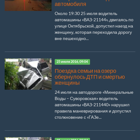
автомобиля
Около 19:30 25 июля водитель
автомашины «ВАЗ-21144», двигаясь по
улице Октябрьской, допустил наезд на
женщину, которая переходила дорогу
вне пешеходно...
25 июля 2016, 09:04
Поездка семьи на озеро
обернулось ДТП и смертью
женщины
24 июля на автодороге «Минеральные
Воды – Суворовская» водитель
автомашины «ВАЗ-211440» нарушил
правила маневрирования и допустил
столкновение с «ГАЗе...