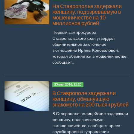
На Ставрополье задержали
женщину, подозреваемую в
мошенничестве на 10
миллионов рублей
Первый зампрокурора
Ставропольского края утвердил
обвинительное заключение
в отношении Ирины Коноваловой,
которая обвиняется в мошенничестве,
сообщает...
23 мая 2016, 11:25
В Ставрополе задержали
женщину, обманувшую
знакомого на 200 тысяч рублей
В Ставрополе полицейские задержали
женщину, подозреваемую
в мошенничестве, сообщает пресс-
служба краевого управления