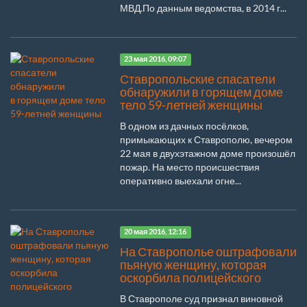
МВД.По данным ведомства, в 2014 г...
23 мая 2016, 09:07
Ставропольские спасатели
обнаружили в горящем доме
тело 59-летней женщины
В одном из дачных посёлков,
примыкающих к Ставрополю, вечером
22 мая в двухэтажном доме произошёл
пожар. На место происшествия
оперативно выехали огне...
20 мая 2016, 12:16
На Ставрополье оштрафовали
пьяную женщину, которая
оскорбила полицейского
В Ставрополе суд признал виновной