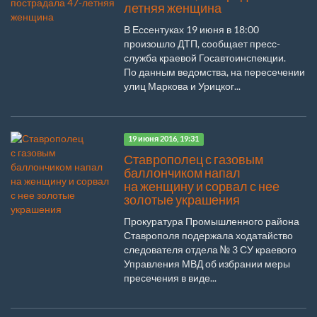
летняя женщина
В Ессентуках 19 июня в 18:00
произошло ДТП, сообщает пресс-
служба краевой Госавтоинспекции.
По данным ведомства, на пересечении
улиц Маркова и Урицког...
19 июня 2016, 19:31
Ставрополец с газовым
баллончиком напал
на женщину и сорвал с нее
золотые украшения
Прокуратура Промышленного района
Ставрополя подержала ходатайство
следователя отдела № 3 СУ краевого
Управления МВД об избрании меры
пресечения в виде...