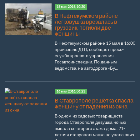
16 мая 2016, 10:20
В Нефтекумском районе
легковушка врезалась в
грузовик, погибли две
женщины
В Нефтекумском районе 15 мая в 16:00
произошло ДТП, сообщает пресс-
служба краевого управления
Госавтоинспекции. По данным
ведомства, на автодороге «Бу...
16 мая 2016, 06:21
В Ставрополе решётка спасла
женщину от падения из окна
В одном из садовых товариществ
города Ставрополя девушка ночью
выпала со второго этажа дома. 21-
летняя ставропольчанка не упала вниз