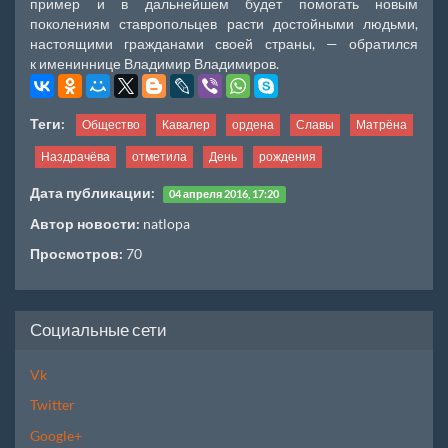
пример и в дальнейшем будет помогать новым
поколениям ставропольцев расти достойными людьми,
настоящими гражданами своей страны, — обратился
к имениннице Владимир Владимиров.
Теги:
Общество
Кавалер
ордена
Славы
Матрёна
Наздрачёва
отметила
День
рождения
Дата публикации:
04 апреля 2016, 17:20
Автор новости:
natlopa
Просмотров:
70
Социальные сети
Vk
Twitter
Google+