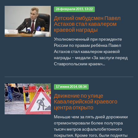
26 февраля 2015, 13:22
Детский омбудсмен Павел
Астахов стал кавалером
краевой награды
Уполномоченный при президенте
России по правам ребёнка Павел
Астахов стал кавалером краевой
награды – медали «За заслуги перед
Ставропольским краем»...
17 июня 2014, 08:34
Движение по улице
Кавалерийской краевого
центра открыто
Меньше чем за пять дней дорожники
отремонтировали более полутора
тысяч метров асфальтобетонного
покрытия. Кроме того, были подняты