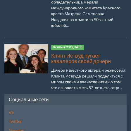
обладательница медали
международного комитета Красного
креста Матрена Семеновна
Наздрачева отметила 90-летний
юбилей...
02 июня 2012, 14:03
Клинт Иствуд пугает
кавалеров своей дочери
Дочери известного актера и режиссера
Клинта Иствуда решили поделиться с
миром своими впечатлениями о том,
что означает иметь 82-летнего отца...
Социальные сети
Vk
Twitter
Google+