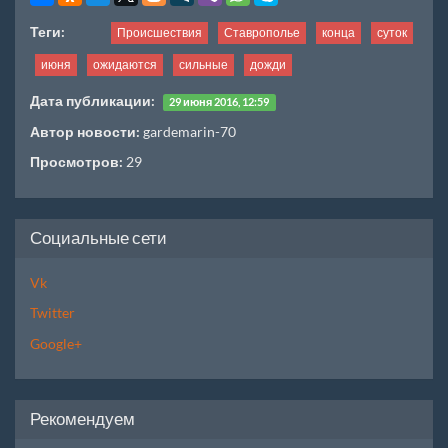
Теги:
Происшествия
Ставрополье
конца
суток
июня
ожидаются
сильные
дожди
Дата публикации:
29 июня 2016, 12:59
Автор новости:
gardemarin-70
Просмотров:
29
Социальные сети
Vk
Twitter
Google+
Рекомендуем