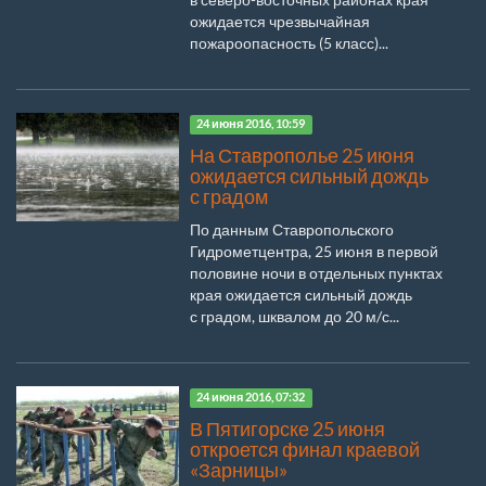
ожидается чрезвычайная
пожароопасность (5 класс)...
24 июня 2016, 10:59
На Ставрополье 25 июня
ожидается сильный дождь
с градом
По данным Ставропольского
Гидрометцентра, 25 июня в первой
половине ночи в отдельных пунктах
края ожидается сильный дождь
с градом, шквалом до 20 м/с...
24 июня 2016, 07:32
В Пятигорске 25 июня
откроется финал краевой
«Зарницы»