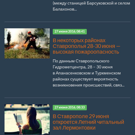
(между станицей Барсуковской и селом
Балахонов...
27 июня 2016, 08:41
В некоторых районах
Ставрополья 28-30 июня —
высокая пожароопасность
По данным Ставропольского
Гидрометцентра, 28 – 30 июня
в Апанасенковском и Туркменском
районах существует вероятность
возникновения происшествий, связ...
27 июня 2016, 08:33
В Ставрополе 29 июня
откроется Летний читальный
зал Лермонтовки