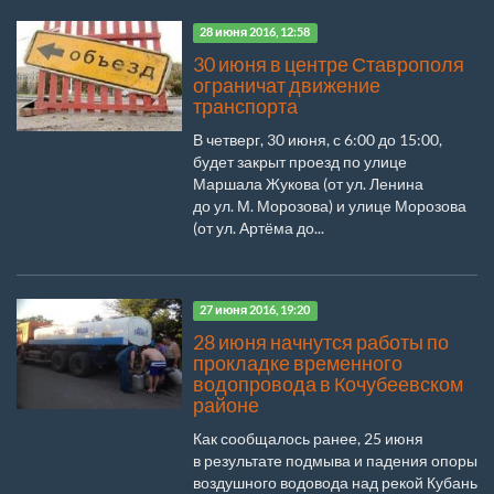
28 июня 2016, 12:58
30 июня в центре Ставрополя
ограничат движение
транспорта
В четверг, 30 июня, с 6:00 до 15:00,
будет закрыт проезд по улице
Маршала Жукова (от ул. Ленина
до ул. М. Морозова) и улице Морозова
(от ул. Артёма до...
27 июня 2016, 19:20
28 июня начнутся работы по
прокладке временного
водопровода в Кочубеевском
районе
Как сообщалось ранее, 25 июня
в результате подмыва и падения опоры
воздушного водовода над рекой Кубань