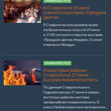
26 июня 2016, 19:16
В Ставрополе 29 июня
откроется выставка «Праздник
цветов»
В Ставропольском краевом музее
изобразительных искусств 29 июня
в 17:00 состоится открытие выставки
«Праздник цветов».Недавно 21 июня
отмечался Междун...
26 июня 2016, 13:11
В некоторых районах
Ставрополья 27 июня —
высокая пожароопасность
По данным Ставропольского
Гидрометцентра 27 июня в северо-
восточных районах местами
чрезвычайная пожароопасность (5
класс).Неблагоприятные метеорологи...