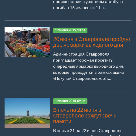
происшествии с участием автобуса
погибло 16 человек и 11 п...
19 июня 2015, 13:51
20 июня в Ставрополе пройдут
две ярмарки выходного дня
Администрация Ставрополя
приглашает горожан посетить
очередные ярмарки выходного дня,
которые проводятся в рамках акции
«Покупай Ставропольское!»...
19 июня 2015, 09:06
В ночь на 22 июня в
Ставрополе зажгут свечи
памяти
В ночь с 21 на 22 июня Ставрополь