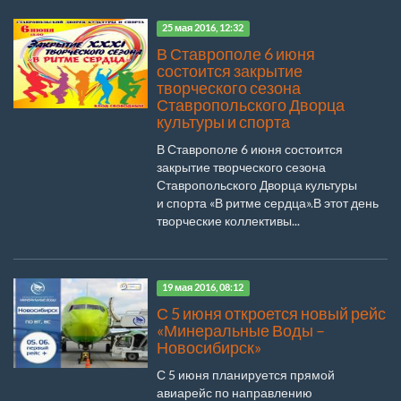
25 мая 2016, 12:32
В Ставрополе 6 июня
состоится закрытие
творческого сезона
Ставропольского Дворца
культуры и спорта
В Ставрополе 6 июня состоится
закрытие творческого сезона
Ставропольского Дворца культуры
и спорта «В ритме сердца».В этот день
творческие коллективы...
19 мая 2016, 08:12
С 5 июня откроется новый рейс
«Минеральные Воды –
Новосибирск»
С 5 июня планируется прямой
авиарейс по направлению