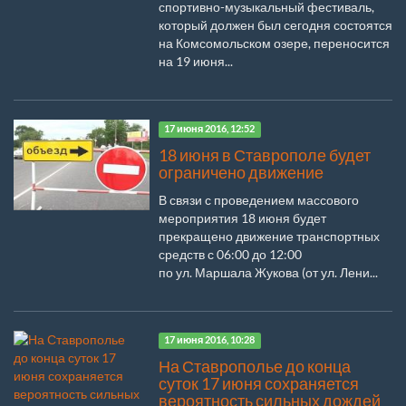
спортивно-музыкальный фестиваль,
который должен был сегодня состоятся
на Комсомольском озере, переносится
на 19 июня...
17 июня 2016, 12:52
18 июня в Ставрополе будет
ограничено движение
В связи с проведением массового
мероприятия 18 июня будет
прекращено движение транспортных
средств с 06:00 до 12:00
по ул. Маршала Жукова (от ул. Лени...
17 июня 2016, 10:28
На Ставрополье до конца
суток 17 июня сохраняется
вероятность сильных дождей