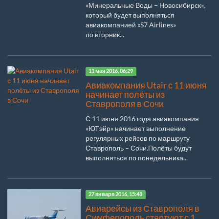
«Минеральные Воды – Новосибирск»,
который будет выполняться
авиакомпанией «S7 Airlines»
по вторник...
11 мая 2016, 06:29
Авиакомпания Utair с 11 июня
начинает полёты из
Ставрополя в Сочи
С 11 июня 2016 года авиакомпания
«ЮТэйр» начинает выполнение
регулярных рейсов по маршруту
Ставрополь – Сочи.Полёты будут
выполняться по понедельника...
27 января 2016, 15:48
Авиарейсы из Ставрополя в
Симферополь стартуют с 1