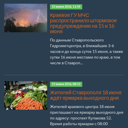
15 июня 2016, 11:54
Краевое ГУ МЧС
распространило штормовое
предупреждение на 15 и 16
июня
По данным Ставропольского
Гидрометцентра, в ближайшие 3-6
часов и до конца суток 15 июня, а также
сутки 16 июня местами по краю, в том
числе в Ставроп...
15 июня 2016, 08:53
Жителей Ставрополя 18 июня
ждёт ярмарка выходного дня
Жителей краевого центра 18 июня
приглашают на ярмарку выходного дня
по адресу: проспект Кулакова 52.
Время работы ярмарки с 08:00