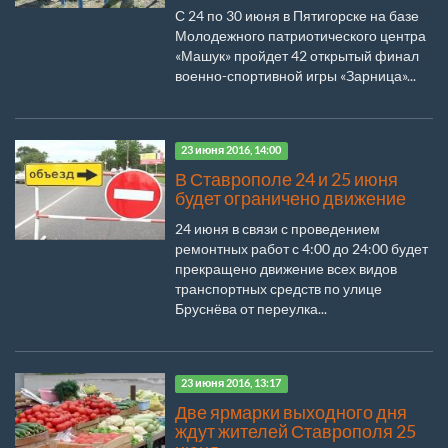
С 24 по 30 июня в Пятигорске на базе
Молодежного патриотического центра
«Машук» пройдет 42 открытый финал
военно-спортивной игры «Зарница»...
23 июня 2016, 14:00
В Ставрополе 24 и 25 июня
будет ограничено движение
24 июня в связи с проведением
ремонтных работ с 4:00 до 24:00 будет
прекращено движение всех видов
транспортных средств по улице
Бруснёва от переулка...
23 июня 2016, 13:17
Две ярмарки выходного дня
ждут жителей Ставрополя 25