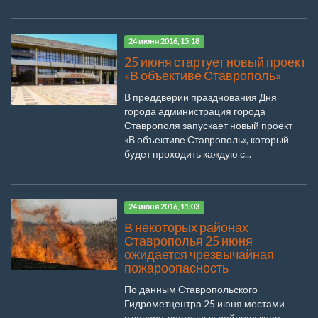
24 июня 2016, 15:18
25 июня стартует новый проект
«В объективе Ставрополь»
В преддверии празднования Дня
города администрация города
Ставрополя запускает новый проект
«В объективе Ставрополь», который
будет проходить каждую с...
24 июня 2016, 11:03
В некоторых районах
Ставрополья 25 июня
ожидается чрезвычайная
пожароопасность
По данным Ставропольского
Гидрометцентра 25 июня местами
в северо-восточных районах края