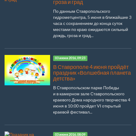
гроза и град
По данным Ставропольского
гидрометцентра, 5 июня в ближайшие 3
часа с сохранением до конца суток
местами по краю ожидаются сильный
дождь, гроза и град...
03 июня 2016, 09:23
В Ставрополе 4 июня пройдёт
праздник «Волшебная планета
детства»
В Ставропольском парке Победы
и в камерном зале Ставропольского
краевого Дома народного творчества 4
июня в 10:00 пройдет VI открытый
краевой фестивал...
03 июня 2016, 08:09