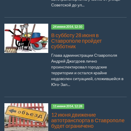
Советской до ул...
24 июня 2014, 12:10
В субботу 28 июня в
Ставрополе пройдет
субботник
Глава администрации Ставрополя
Андрей Джатдоев лично
проинспектировал городские
территории и остался крайне
недоволен ситуацией, сложившейся в
Юго-Зап...
11 июня 2014, 12:28
12 июня движение
автотранспорта в Ставрополе
будет ограничено