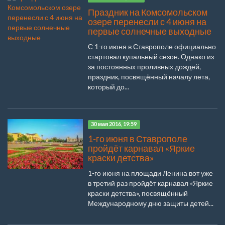
Праздник на Комсомольском
озере перенесли с 4 июня на
первые солнечные выходные
С 1-го июня в Ставрополе официально
стартовал купальный сезон. Однако из-
за постоянных проливных дождей,
праздник, посвящённый началу лета,
который до...
30 мая 2016, 19:59
1-го июня в Ставрополе
пройдёт карнавал «Яркие
краски детства»
1-го июня на площади Ленина вот уже
в третий раз пройдёт карнавал «Яркие
краски детства», посвящённый
Международному дню защиты детей...