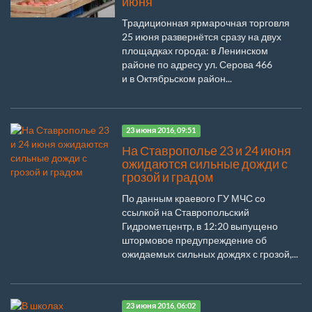
июня
Традиционная ярмарочная торговля
25 июня развернётся сразу на двух
площадках города: в Ленинском
районе по адресу ул. Серова 466
и в Октябрьском район...
23 июня 2016, 09:51
На Ставрополье 23 и 24 июня
ожидаются сильные дожди с
грозой и градом
По данным краевого ГУ МЧС со
ссылкой на Ставропольский
Гидрометцентр, в 12:20 выпущено
штормовое предупреждение об
ожидаемых сильных дождях с грозой,...
23 июня 2016, 06:02