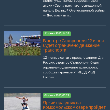
станет участником Всероссийской
акции «Свеча памяти», посвященной
началу Великой Отечественной войны
— Дню памяти и...
11 июня 2015, 16:28
В центре Ставрополя 12 июня
будет ограничено движение
транспорта
12 июня, в связи с празднованием Дня
России, в центре Ставрополя будет
ограничено движение транспорта,
сообщает краевое УГИБДД МВД
России...
06 июня 2015, 00:22
Яркий праздник на
Комсомольском озере пройдёт