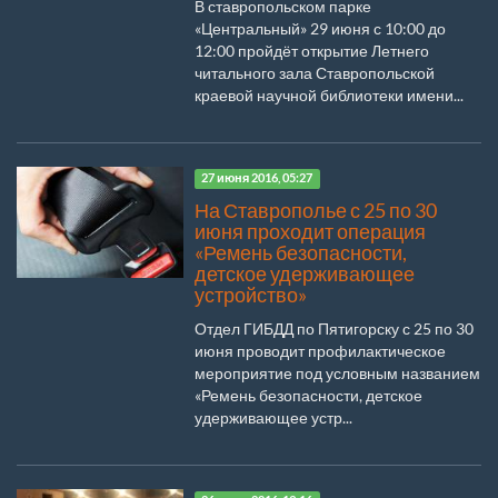
В ставропольском парке
«Центральный» 29 июня с 10:00 до
12:00 пройдёт открытие Летнего
читального зала Ставропольской
краевой научной библиотеки имени...
27 июня 2016, 05:27
На Ставрополье с 25 по 30
июня проходит операция
«Ремень безопасности,
детское удерживающее
устройство»
Отдел ГИБДД по Пятигорску с 25 по 30
июня проводит профилактическое
мероприятие под условным названием
«Ремень безопасности, детское
удерживающее устр...