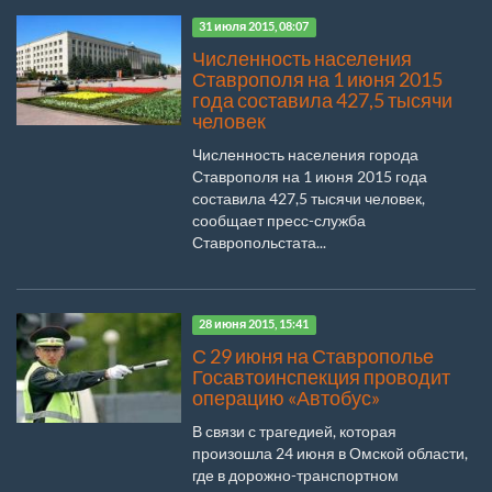
31 июля 2015, 08:07
Численность населения
Ставрополя на 1 июня 2015
года составила 427,5 тысячи
человек
Численность населения города
Ставрополя на 1 июня 2015 года
составила 427,5 тысячи человек,
сообщает пресс-служба
Ставропольстата...
28 июня 2015, 15:41
С 29 июня на Ставрополье
Госавтоинспекция проводит
операцию «Автобус»
В связи с трагедией, которая
произошла 24 июня в Омской области,
где в дорожно-транспортном