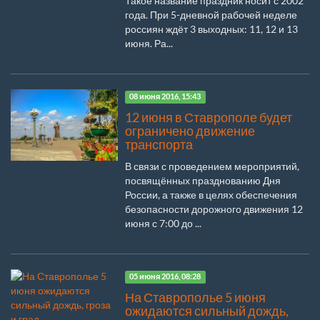
Такое название праздник носит с 2002
года. При 5-дневной рабочей неделе
россиян ждёт 3 выходных: 11, 12 и 13
июня. Ра...
08 июня 2016, 15:43
12 июня в Ставрополе будет
ограничено движение
транспорта
В связи с проведением мероприятий,
посвящённых празднованию Дня
России, а также в целях обеспечения
безопасности дорожного движения 12
июня с 7:00 до ...
05 июня 2016, 08:28
На Ставрополье 5 июня
ожидаются сильный дождь,