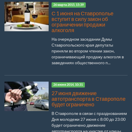
26 марта 2015, 15:39
С 1 июня на Ставрополье
вступит в силу закон об
ограничении продажи
алкоголя
На очередном заседании Думы
Ставропольского края депутаты
приняли во втором чтении закон,
ограничивающий продажу алкоголя в
заведениях общественного п...
26 июня 2014, 10:31
27 июня движение
автотранспорта в Ставрополе
будет ограничено
В Ставрополе в связи с празднованием
Дня молодежи 27 июня с 8:00 до 23:00
будет ограничено движение
автотранспорта на участке от улицы