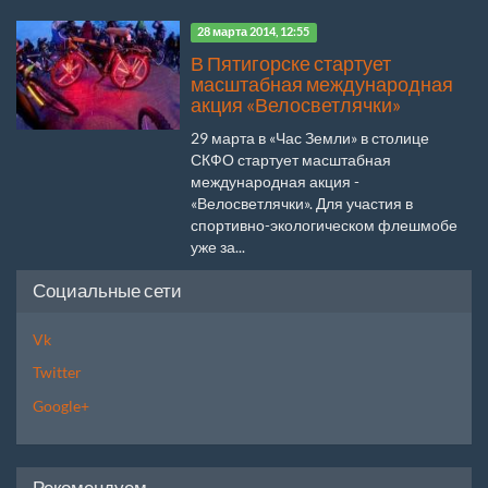
28 марта 2014, 12:55
В Пятигорске стартует
масштабная международная
акция «Велосветлячки»
29 марта в «Час Земли» в столице
СКФО стартует масштабная
международная акция -
«Велосветлячки». Для участия в
спортивно-экологическом флешмобе
уже за...
Социальные сети
Vk
Twitter
Google+
Рекомендуем