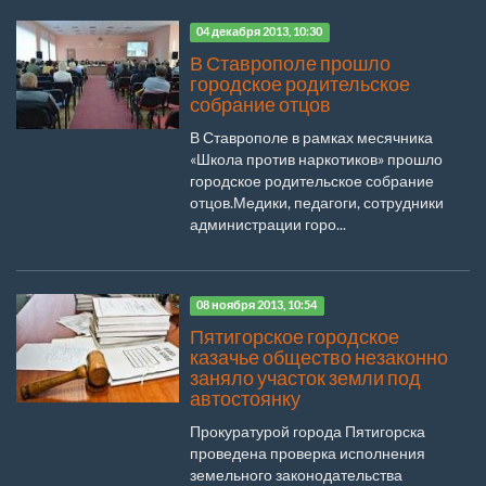
04 декабря 2013, 10:30
В Ставрополе прошло
городское родительское
собрание отцов
В Ставрополе в рамках месячника
«Школа против наркотиков» прошло
городское родительское собрание
отцов.Медики, педагоги, сотрудники
администрации горо...
08 ноября 2013, 10:54
Пятигорское городское
казачье общество незаконно
заняло участок земли под
автостоянку
Прокуратурой города Пятигорска
проведена проверка исполнения
земельного законодательства