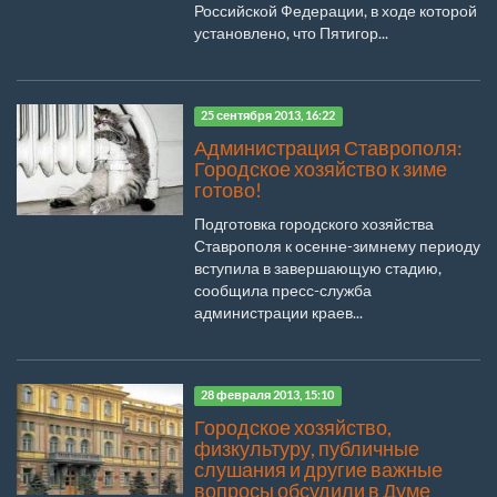
Российской Федерации, в ходе которой
установлено, что Пятигор...
25 сентября 2013, 16:22
Администрация Ставрополя:
Городское хозяйство к зиме
готово!
Подготовка городского хозяйства
Ставрополя к осенне-зимнему периоду
вступила в завершающую стадию,
сообщила пресс-служба
администрации краев...
28 февраля 2013, 15:10
Городское хозяйство,
физкультуру, публичные
слушания и другие важные
вопросы обсудили в Думе