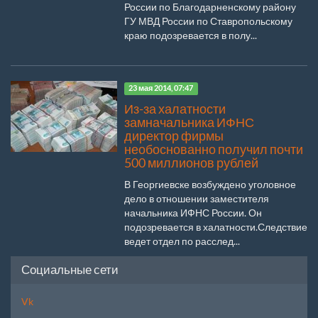
России по Благодарненскому району
ГУ МВД России по Ставропольскому
краю подозревается в полу...
23 мая 2014, 07:47
Из-за халатности
замначальника ИФНС
директор фирмы
необоснованно получил почти
500 миллионов рублей
В Георгиевске возбуждено уголовное
дело в отношении заместителя
начальника ИФНС России. Он
подозревается в халатности.Следствие
ведет отдел по расслед...
Социальные сети
Vk