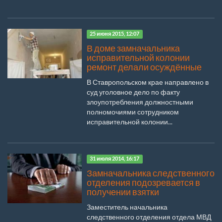
25 июня 2015, 12:07
В доме замначальника
исправительной колонии
ремонт делали осуждённые
В Ставропольском крае направлено в
суд уголовное дело по факту
злоупотребления должностными
полномочиями сотрудником
исправительной колонии...
31 июля 2014, 16:17
Замначальника следственного
отделения подозревается в
получении взятки
Заместитель начальника
следственного отделения отдела МВД