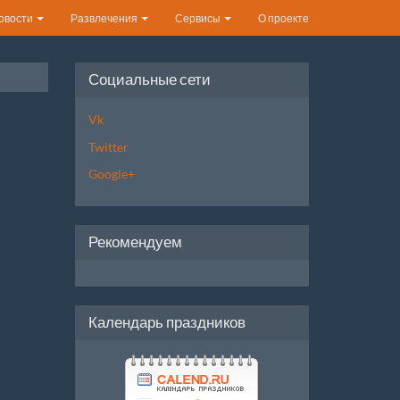
овости
Развлечения
Сервисы
О проекте
Социальные сети
Vk
Twitter
Google+
Рекомендуем
Календарь праздников