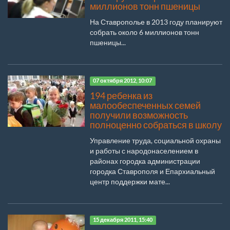
миллионов тонн пшеницы
На Ставрополье в 2013 году планируют
собрать около 6 миллионов тонн
пшеницы...
07 октября 2012, 10:07
194 ребенка из
малообеспеченных семей
получили возможность
полноценно собраться в школу
Управление труда, социальной охраны
и работы с народонаселением в
районах городка администрации
городка Ставрополя и Епархиальный
центр поддержки мате...
15 декабря 2011, 15:40