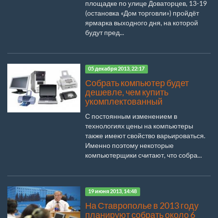
площадке по улице Доваторцев, 13-19
(остановка «Дом торговли») пройдёт
ярмарка выходного дня, на которой
будут пред...
05 декабря 2013, 22:17
Собрать компьютер будет
дешевле, чем купить
укомплектованный
С постоянным изменением в
технологиях цены на компьютеры
также имеют свойство варьироваться.
Именно поэтому некоторые
компьютерщики считают, что собра...
19 июня 2013, 14:48
На Ставрополье в 2013 году
планируют собрать около 6