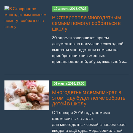
12 апреля 2016, 07:23
В Ставрополе многодетным
семьям помогут собраться в
школу
30 апреля завершится прием
документов на получение ежегодной
выплаты многодетным семьям на
приобретение письменных
принадлежностей, обуви, школьной и...
01 марта 2016, 13:30
Многодетным семьям края в
этом году будет легче собрать
детей в школу
С 1 января 2016 года, помимо
ежемесячных выплат,
для многодетных семей в нашем крае
введена ещё одна мера социальной