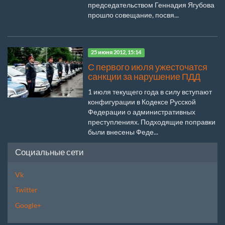
председательством Геннадия Ягубова
прошло совещание, посвя...
25 июня 2012, 15:14
С первого июля ужесточатся
санкции за нарушение ПДД
1 июля текущего года в силу вступают
конфигурации в Кодексе Русской
Федерации о административных
преступлениях. Подходящие поправки
были внесены Феде...
Социальные сети
Vk
Twitter
Google+