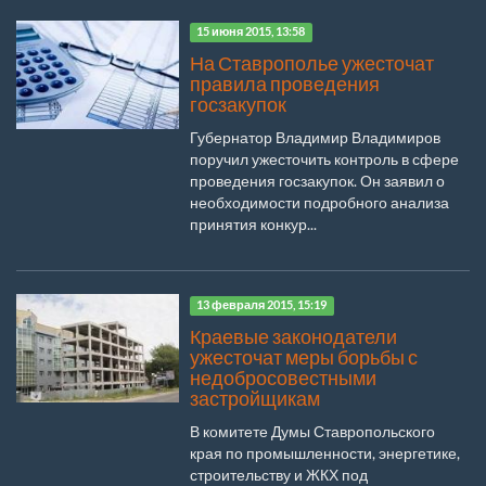
15 июня 2015, 13:58
На Ставрополье ужесточат
правила проведения
госзакупок
Губернатор Владимир Владимиров
поручил ужесточить контроль в сфере
проведения госзакупок. Он заявил о
необходимости подробного анализа
принятия конкур...
13 февраля 2015, 15:19
Краевые законодатели
ужесточат меры борьбы с
недобросовестными
застройщикам
В комитете Думы Ставропольского
края по промышленности, энергетике,
строительству и ЖКХ под