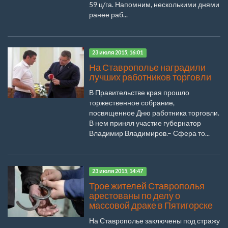
59 ц/га. Напомним, несколькими днями
ранее раб...
23 июля 2015, 16:01
На Ставрополье наградили
лучших работников торговли
В Правительстве края прошло
торжественное собрание,
посвященное Дню работника торговли.
В нем принял участие губернатор
Владимир Владимиров.– Сфера то...
23 июля 2015, 14:47
Трое жителей Ставрополья
арестованы по делу о
массовой драке в Пятигорске
На Ставрополье заключены под стражу