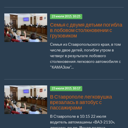
23 июля 2015, 10:25
Семья с двумя детьми погибла
в лобовом столкновении с
грузовиком
Семья из Ставропольского края, в том
числе двое детей, погибли утром в
четверг в результате лобового
столкновения легкового автомобиля с
"КАМАЗом"...
23 июля 2015, 10:17
В Ставрополе легковушка
врезалась в автобус с
пассажирами
В Ставрополе в 10:15 22 июля
водитель автомашины «ВАЗ-2110»,
двигаясь по пр. Ясная поляна,