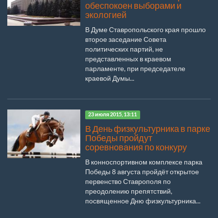
обеспокоен выборами и
экологией
В Думе Ставропольского края прошло
второе заседание Совета
политических партий, не
представленных в краевом
парламенте, при председателе
краевой Думы...
23 июля 2015, 13:11
В День физкультурника в парке
Победы пройдут
соревнования по конкуру
В конноспортивном комплексе парка
Победы 8 августа пройдёт открытое
первенство Ставрополя по
преодолению препятствий,
посвященное Дню физкультурника...