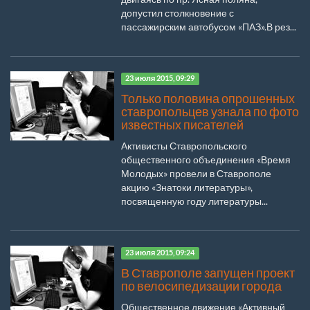
допустил столкновение с
пассажирским автобусом «ПАЗ».В рез...
23 июля 2015, 09:29
Только половина опрошенных
ставропольцев узнала по фото
известных писателей
Активисты Ставропольского
общественного объединения «Время
Молодых» провели в Ставрополе
акцию «Знатоки литературы»,
посвященную году литературы...
23 июля 2015, 09:24
В Ставрополе запущен проект
по велосипедизации города
Общественное движение «Активный