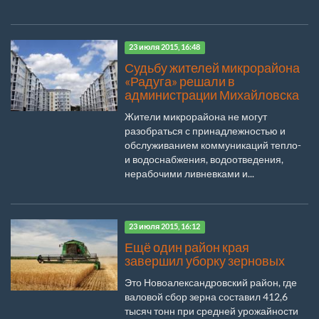
23 июля 2015, 16:48
Судьбу жителей микрорайона
«Радуга» решали в
администрации Михайловска
Жители микрорайона не могут
разобраться с принадлежностью и
обслуживанием коммуникаций тепло-
и водоснабжения, водоотведения,
нерабочими ливневками и...
23 июля 2015, 16:12
Ещё один район края
завершил уборку зерновых
Это Новоалександровский район, где
валовой сбор зерна составил 412,6
тысяч тонн при средней урожайности