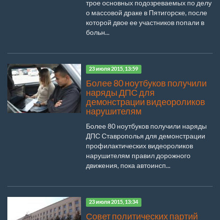
трое основных подозреваемых по делу
о массовой драке в Пятигорске, после
которой двое ее участников попали в
больн...
23 июля 2015, 13:59
Более 80 ноутбуков получили
наряды ДПС для
демонстрации видеороликов
нарушителям
Более 80 ноутбуков получили наряды
ДПС Ставрополья для демонстрации
профилактических видеороликов
нарушителям правил дорожного
движения, пока автоинсп...
23 июля 2015, 13:34
Совет политических партий