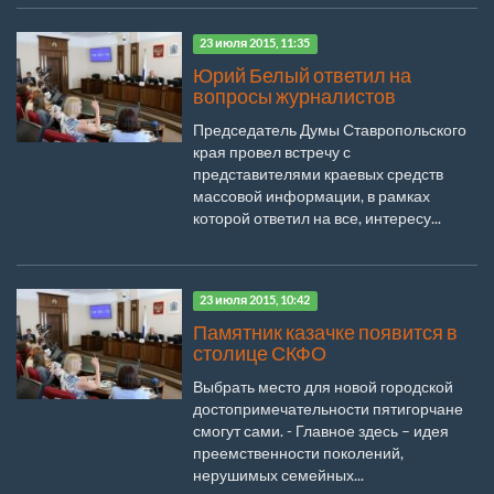
23 июля 2015, 11:35
Юрий Белый ответил на
вопросы журналистов
Председатель Думы Ставропольского
края провел встречу с
представителями краевых средств
массовой информации, в рамках
которой ответил на все, интересу...
23 июля 2015, 10:42
Памятник казачке появится в
столице СКФО
Выбрать место для новой городской
достопримечательности пятигорчане
смогут сами. - Главное здесь – идея
преемственности поколений,
нерушимых семейных...