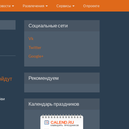
овости
Развлечения
Сервисы
О проекте
Социальные сети
Vk
Twitter
Google+
Рекомендуем
ойдут
бви
Календарь праздников