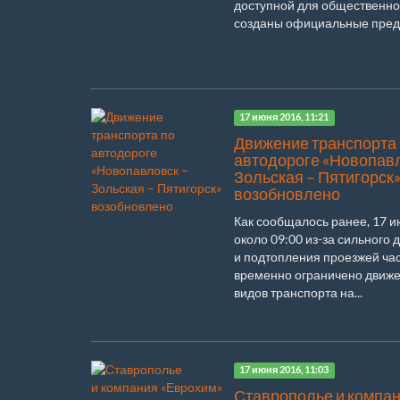
доступной для общественно
созданы официальные предс
17 июня 2016, 11:21
Движение транспорта
автодороге «Новопавл
Зольская – Пятигорск
возобновлено
Как сообщалось ранее, 17 
около 09:00 из-за сильного 
и подтопления проезжей ча
временно ограничено движе
видов транспорта на...
17 июня 2016, 11:03
Ставрополье и компа