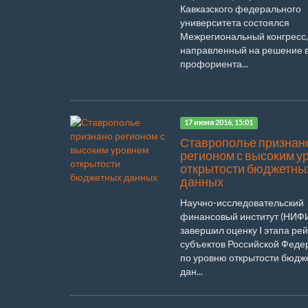
Кавказского федерального
университета состоялся
Межрегиональный конгресс,
направленный на решение 
профориента...
17 июня 2016, 15:01
Ставрополье признан
регионом с высоким у
открытости бюджетны
данных
Научно-исследовательский
финансовый институт (НИФ
завершил оценку I этапа ре
субъектов Российской Феде
по уровню открытости бюдж
дан...