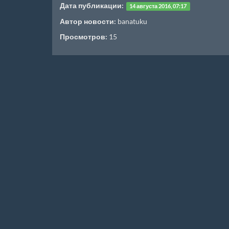
Дата публикации:
14 августа 2016, 07:17
Автор новости:
banatuku
Просмотров:
15