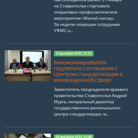
на Ставрополье стартовало
оперативно-профилактическое
мероприятие «Жилой сектор».
За неделю операции сотрудники
УФМС и...
23 декабря 2015, 12:25
Минэкономразвития
подписало соглашение с
Центром стандартизации в
инновационной сфере
Заместитель председателя краевого
правительства Ставрополья Андрей
Мурга, генеральный директор
государственного регионального
центра стандартизации, м...
09 декабря 2015, 11:48