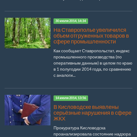
30 июля 2014, 14:34
На Ставрополье увеличился
объем отгруженных товаров в
сфере промышленности
Как сообщает Ставропольстат, индекс
промышленного производства (по
оперативным данным) в целом по краю
в 1 полугодии 2014 года, по сравнению
с аналоги...
14 июля 2014, 13:56
В Кисловодске выявлены
серьёзные нарушения в сфере
ЖКХ
Прокуратура Кисловодска
проанализировала состояние надзора