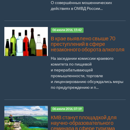
О совершённых мошеннических
действиях в ОМВД России...
06 июля 2016, 15:42
В крае выявлено свыше 70
преступлений в сфере
незаконного оборота алкоголя
На заседании комиссии краевого
комитета по пищевой
и перерабатывающей
промышленности, торговле
и лицензированию обсуждались меры
по предупреждению и п...
06 июля 2016, 07:19
КМВ станут площадкой для
научно-образовательного
семинара в сфере туризма