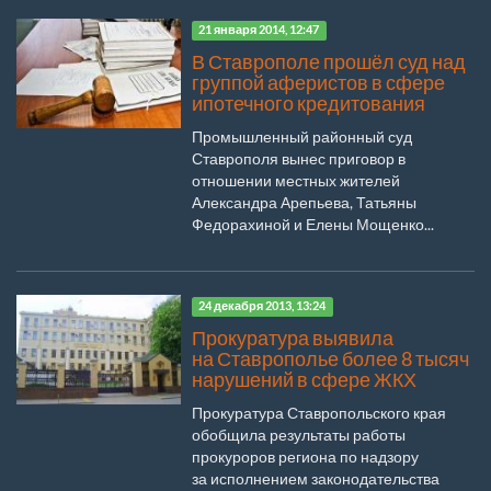
21 января 2014, 12:47
В Ставрополе прошёл суд над
группой аферистов в сфере
ипотечного кредитования
Промышленный районный суд
Ставрополя вынес приговор в
отношении местных жителей
Александра Арепьева, Татьяны
Федорахиной и Елены Мощенко...
24 декабря 2013, 13:24
Прокуратура выявила
на Ставрополье более 8 тысяч
нарушений в сфере ЖКХ
Прокуратура Ставропольского края
обобщила результаты работы
прокуроров региона по надзору
за исполнением законодательства