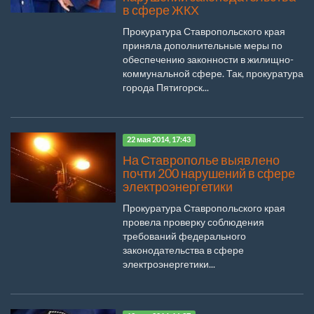
в сфере ЖКХ
Прокуратура Ставропольского края
приняла дополнительные меры по
обеспечению законности в жилищно-
коммунальной сфере. Так, прокуратура
города Пятигорск...
22 мая 2014, 17:43
На Ставрополье выявлено
почти 200 нарушений в сфере
электроэнергетики
Прокуратура Ставропольского края
провела проверку соблюдения
требований федерального
законодательства в сфере
электроэнергетики...