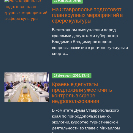
19 мая 2016, 08:46
На Ставрополье подготовят
план крупных мероприятий в
сфере культуры
В ежегодном выступлении перед
краевыми депутатами губернатор
Владимир Владимиров поднял
вопросы развития в регионе культуры и
спорта...
19 февраля 2016, 13:46
Краевые депутаты
предложили ужесточить
контроль в сфере
недропользования
В комитете Думы Ставропольского
края по природопользованию,
экологии, курортно-туристической
деятельности во главе с Михаилом