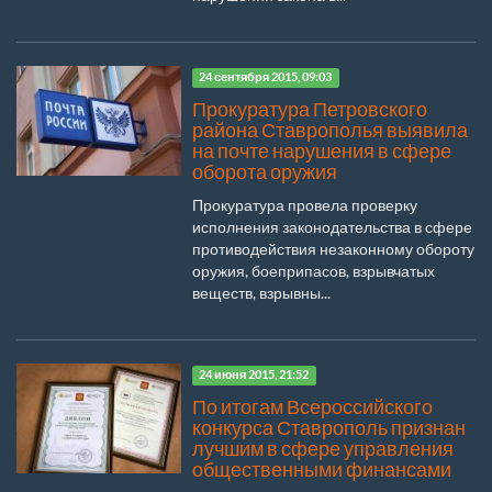
24 сентября 2015, 09:03
Прокуратура Петровского
района Ставрополья выявила
на почте нарушения в сфере
оборота оружия
Прокуратура провела проверку
исполнения законодательства в сфере
противодействия незаконному обороту
оружия, боеприпасов, взрывчатых
веществ, взрывны...
24 июня 2015, 21:52
По итогам Всероссийского
конкурса Ставрополь признан
лучшим в сфере управления
общественными финансами