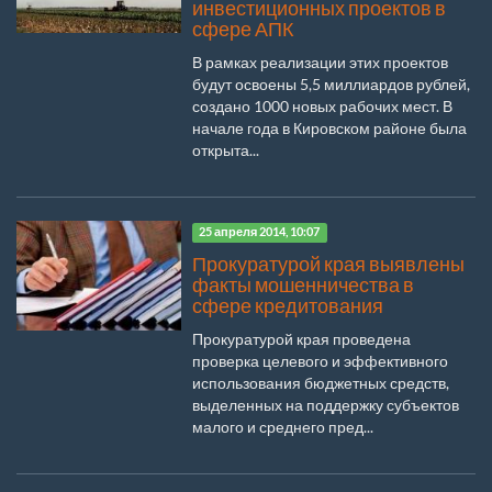
инвестиционных проектов в
сфере АПК
В рамках реализации этих проектов
будут освоены 5,5 миллиардов рублей,
создано 1000 новых рабочих мест. В
начале года в Кировском районе была
открыта...
25 апреля 2014, 10:07
Прокуратурой края выявлены
факты мошенничества в
сфере кредитования
Прокуратурой края проведена
проверка целевого и эффективного
использования бюджетных средств,
выделенных на поддержку субъектов
малого и среднего пред...