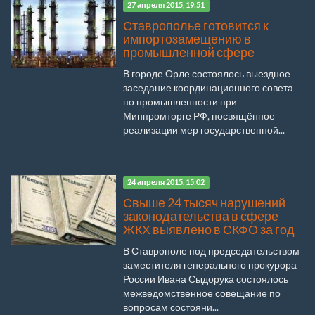
27 апреля 2015, 19:51
Ставрополье готовится к
импортозамещению в
промышленной сфере
В городе Орле состоялось выездное
заседание координационного совета
по промышленности при
Минпромторге РФ, посвящённое
реализации мер государственной...
24 апреля 2015, 15:02
Свыше 24 тысяч нарушений
законодательства в сфере
ЖКХ выявлено в СКФО за год
В Ставрополе под председательством
заместителя генерального прокурора
России Ивана Сыдорука состоялось
межведомственное совещание по
вопросам состояни...