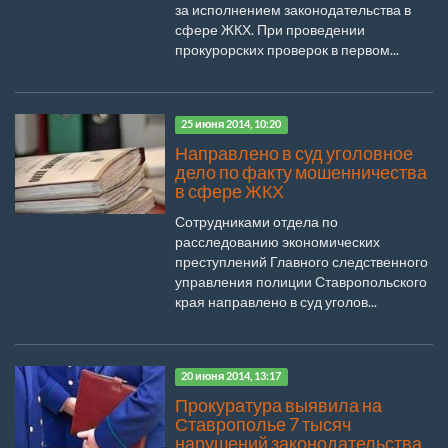
за исполнением законодательства в
сфере ЖКХ. При проведении
прокурорских проверок в первом...
25 июня 2014, 10:20
Направлено в суд уголовное
дело по факту мошенничества
в сфере ЖКХ
Сотрудниками отдела по
расследованию экономических
преступлений Главного следственного
управления полиции Ставропольского
края направлено в суд уголов...
20 июня 2014, 13:17
Прокуратура выявила на
Ставрополье 7 тысяч
нарушений законодательства