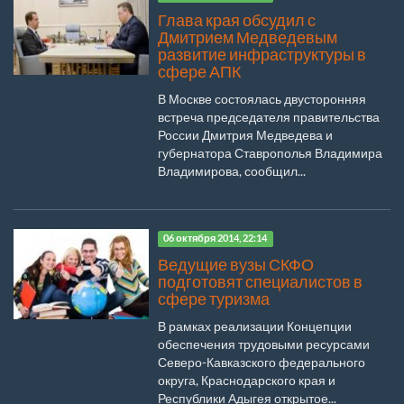
Глава края обсудил с
Дмитрием Медведевым
развитие инфраструктуры в
сфере АПК
В Москве состоялась двусторонняя
встреча председателя правительства
России Дмитрия Медведева и
губернатора Ставрополья Владимира
Владимирова, сообщил...
06 октября 2014, 22:14
Ведущие вузы СКФО
подготовят специалистов в
сфере туризма
В рамках реализации Концепции
обеспечения трудовыми ресурсами
Северо-Кавказского федерального
округа, Краснодарского края и
Республики Адыгея открытое...