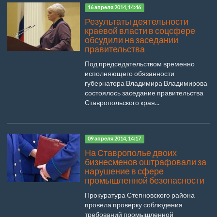
16 апреля 2014, 14:46
Результаты деятельности
краевой власти в соцсфере
обсудили на заседании
правительства
Под председательством временно
исполняющего обязанности
губернатора Владимира Владимирова
состоялось заседание правительства
Ставропольского края...
09 апреля 2014, 14:17
На Ставрополье двоих
бизнесменов оштрафовали за
нарушение в сфере
промышленной безопасности
Прокуратура Степновского района
провела проверку соблюдения
требований промышленной