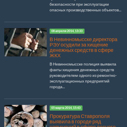
безопасности при эксплуатации
опасных производственных объектов...
08 апреля 2014, 13:33
В Невинномысске директора
РЭУ осудили за хищение
денежных средств в сфере
ЖКХ
В Невинномысске полиция выявила
факты хищения денежных средств
руководителем одного из ремонтно-
эксплуатационных предприятий
города...
05 марта 2014, 15:43
Прокуратура Ставрополя
выявила в городе ряд
нарушений в сфере лесного