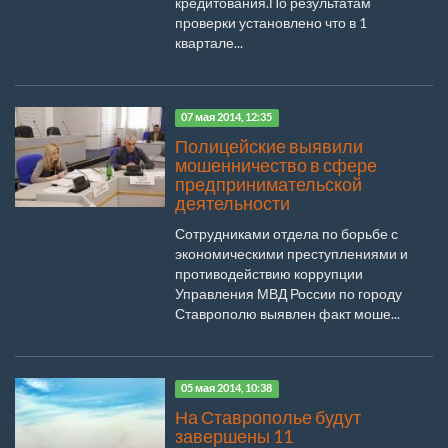
кредитования.По результатам
проверки установлено что в 1
квартале...
07 мая 2014, 12:35
Полицейские выявили
мошенничество в сфере
предпринимательской
деятельности
Сотрудниками отдела по борьбе с
экономическими преступлениями и
противодействию коррупции
Управления МВД России по городу
Ставрополю выявлен факт моше...
05 мая 2014, 10:38
На Ставрополье будут
завершены 11