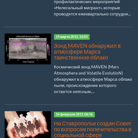
профилактических мероприятий
«Нелегальный мигрант», которые
проводятся ежеквартально сотрудни...
19 марта 2015, 13:03
Зонд MAVEN обнаружил в
атмосфере Марса
таинственное облако
Космический зонд MAVEN (Mars
Atmosphere and Volatile EvolutioN)
обнаружил в атмосфере Марса облако
пыли, происхождение которого
остается неясным,...
26 февраля 2015, 06:56
На Ставрополье создан Совет
по вопросам попечительства в
социальной сфере