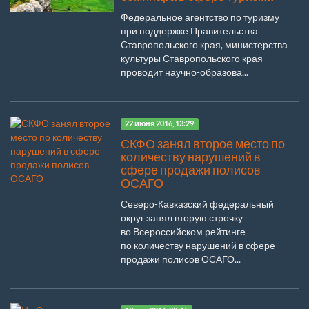
Федеральное агентство по туризму
при поддержке Правительства
Ставропольского края, министерства
культуры Ставропольского края
проводит научно-образова...
22 июня 2016, 13:29
СКФО занял второе место по
количеству нарушений в
сфере продажи полисов
ОСАГО
Северо-Кавказский федеральный
округ занял вторую строчку
во Всероссийском рейтинге
по количеству нарушений в сфере
продажи полисов ОСАГО...