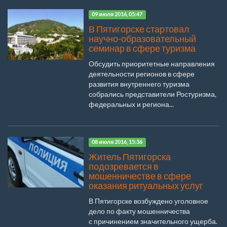
09 июля 2016, 05:47
В Пятигорске стартовал
научно-образовательный
семинар в сфере туризма
Обсудить приоритетные направления
деятельности регионов в сфере
развития внутреннего туризма
собрались представители Ростуризма,
федеральных и региона...
08 июля 2016, 15:36
Житель Пятигорска
подозревается в
мошенничестве в сфере
оказания ритуальных услуг
В Пятигорске возбуждено уголовное
дело по факту мошенничества
с причинением значительного ущерба.