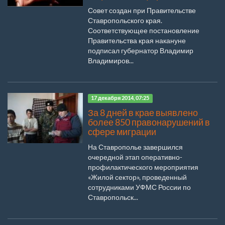
Совет создан при Правительстве
Ставропольского края.
Соответствующее постановление
Правительства края накануне
подписал губернатор Владимир
Владимиров...
17 декабря 2014, 07:25
За 8 дней в крае выявлено
более 850 правонарушений в
сфере миграции
На Ставрополье завершился
очередной этап оперативно-
профилактического мероприятия
«Жилой сектор», проведенный
сотрудниками УФМС России по
Ставропольск...