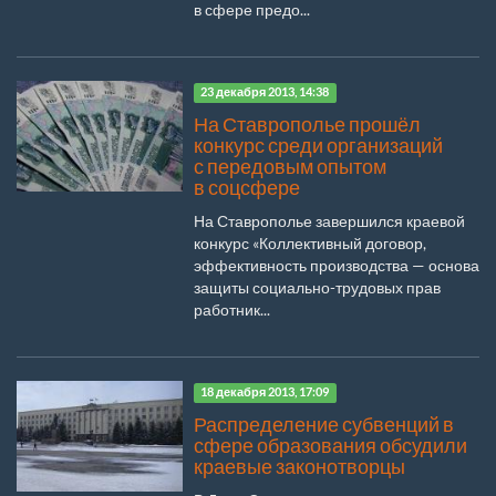
в сфере предо...
23 декабря 2013, 14:38
На Ставрополье прошёл
конкурс среди организаций
с передовым опытом
в соцсфере
На Ставрополье завершился краевой
конкурс «Коллективный договор,
эффективность производства — основа
защиты социально-трудовых прав
работник...
18 декабря 2013, 17:09
Распределение субвенций в
сфере образования обсудили
краевые законотворцы