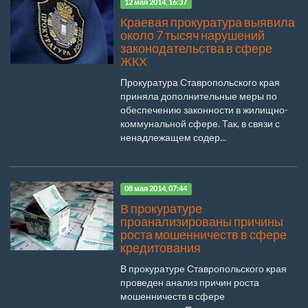
12 мая 2014, 16:37
Краевая прокуратура выявила
около 7 тысяч нарушений
законодательства в сфере
ЖКХ
Прокуратура Ставропольского края
приняла дополнительные меры по
обеспечению законности в жилищно-
коммунальной сфере. Так, в связи с
ненадлежащем содер...
08 мая 2014, 07:44
В прокуратуре
проанализированы причины
роста мошенничеств в сфере
кредитования
В прокуратуре Ставропольского края
проведен анализ причин роста
мошенничеств в сфере