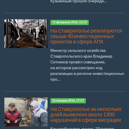
Кузьминым прошло очередн...
11 февраля 2016, 13:13
На Ставрополье реализуются
свыше 40 инвестиционных
проектов в сфере АПК
Министр сельского хозяйства
Ставропольского края Владимир
Ситников провёл совещание,
на котором рассмотрен ход
реализации в регионе инвестиционных
про...
26 января 2016, 17:57
На Ставрополье за несколько
дней выявлено около 1300
нарушений в сфере миграции
Как сообщалось ранее, 19 января