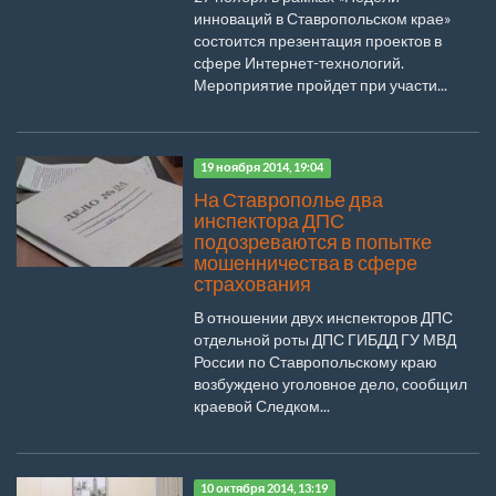
инноваций в Ставропольском крае»
состоится презентация проектов в
сфере Интернет-технологий.
Мероприятие пройдет при участи...
19 ноября 2014, 19:04
На Ставрополье два
инспектора ДПС
подозреваются в попытке
мошенничества в сфере
страхования
В отношении двух инспекторов ДПС
отдельной роты ДПС ГИБДД ГУ МВД
России по Ставропольскому краю
возбуждено уголовное дело, сообщил
краевой Следком...
10 октября 2014, 13:19