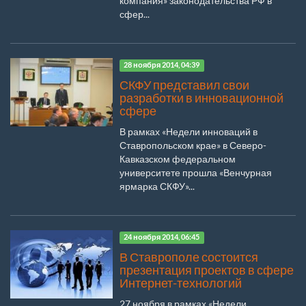
компания» законодательства РФ в
сфер...
28 ноября 2014, 04:39
СКФУ представил свои
разработки в инновационной
сфере
В рамках «Недели инноваций в
Ставропольском крае» в Северо-
Кавказском федеральном
университете прошла «Венчурная
ярмарка СКФУ»...
24 ноября 2014, 06:45
В Ставрополе состоится
презентация проектов в сфере
Интернет-технологий
27 ноября в рамках «Недели