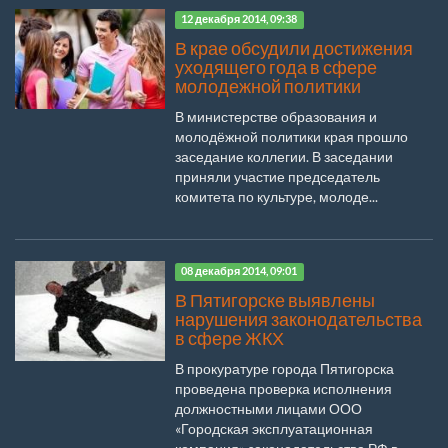
12 декабря 2014, 09:38
В крае обсудили достижения
уходящего года в сфере
молодежной политики
В министерстве образования и
молодёжной политики края прошло
заседание коллегии. В заседании
приняли участие председатель
комитета по культуре, молоде...
08 декабря 2014, 09:01
В Пятигорске выявлены
нарушения законодательства
в сфере ЖКХ
В прокуратуре города Пятигорска
проведена проверка исполнения
должностными лицами ООО
«Городская эксплуатационная