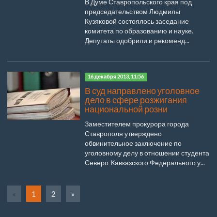
В Думе Ставропольского края под
председательством Людмилы
Кузяковой состоялось заседание
комитета по образованию и науке.
Депутаты одобрили и рекоменд...
16 декабря 2013, 11:56
В суд направлено уголовное
дело в сфере розжигания
национальной розни
Заместителем прокурора города
Ставрополя утверждено
обвинительное заключение по
уголовному делу в отношении студента
Северо-Кавказского Федерального у...
«
1
2
»