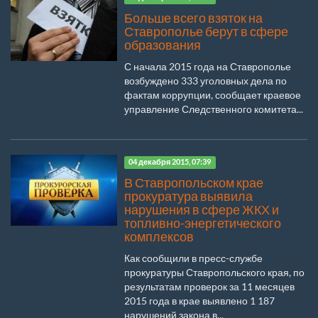
Больше всего взяток на
Ставрополье берут в сфере
образования
С начала 2015 года на Ставрополье
возбуждено 333 уголовных дела по
фактам коррупции, сообщает краевое
управление Следственного комитета...
04 декабря 2015, 07:39
В Ставропольском крае
прокуратура выявила
нарушения в сфере ЖКХ и
топливно-энергетического
комплексов
Как сообщили в пресс-службе
прокуратуры Ставропольского края, по
результатам проверок за 11 месяцев
2015 года в крае выявлено 1 187
нарушений закона в...