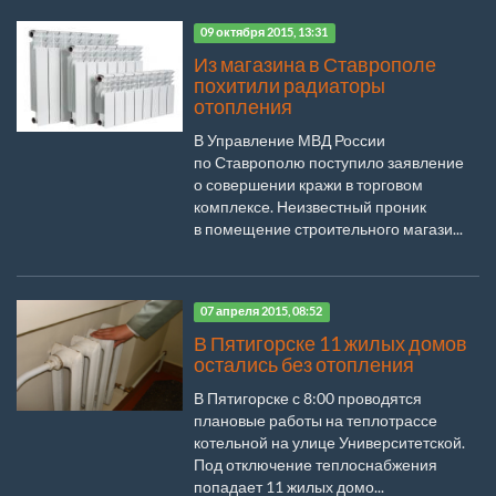
09 октября 2015, 13:31
Из магазина в Ставрополе
похитили радиаторы
отопления
В Управление МВД России
по Ставрополю поступило заявление
о совершении кражи в торговом
комплексе. Неизвестный проник
в помещение строительного магази...
07 апреля 2015, 08:52
В Пятигорске 11 жилых домов
остались без отопления
В Пятигорске с 8:00 проводятся
плановые работы на теплотрассе
котельной на улице Университетской.
Под отключение теплоснабжения
попадает 11 жилых домо...