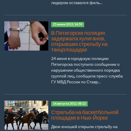
лидером оставался филь...
25 июня 2013, 14:59
В Пятигорске полиция
задержала хулиганов,
открывших стрельбу на
танцплощадке
24 июня в городскую полицию
Пятигорска поступило сообщение о
нарушении общественного порядка
группой лиц, сообщила пресс-служба
ГУ МВД России по Ставр...
14 августа 2012, 08:12
Стрельба на баскетбольной
площадке в Нью-Йорке
Двое юношей открыли стрельбу на