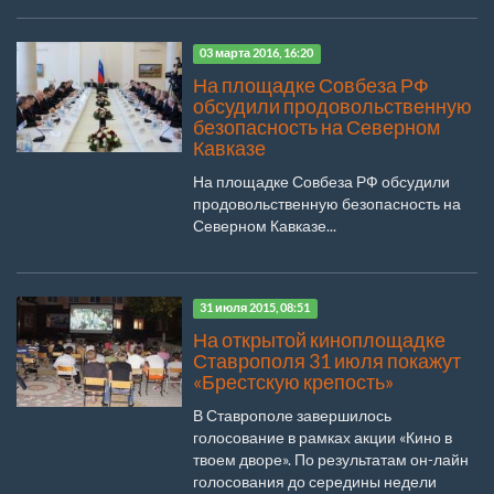
03 марта 2016, 16:20
На площадке Совбеза РФ
обсудили продовольственную
безопасность на Северном
Кавказе
На площадке Совбеза РФ обсудили
продовольственную безопасность на
Северном Кавказе...
31 июля 2015, 08:51
На открытой киноплощадке
Ставрополя 31 июля покажут
«Брестскую крепость»
В Ставрополе завершилось
голосование в рамках акции «Кино в
твоем дворе». По результатам он-лайн
голосования до середины недели