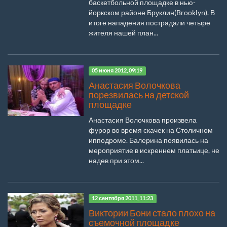
баскетбольной площадке в нью-
йоркском районе Бруклин(Brooklyn). В
итоге нападения пострадали четыре
жителя нашей план...
05 июня 2012, 09:19
Анастасия Волочкова
порезвилась на детской
площадке
Анастасия Волочкова произвела
фурор во время скачек на Столичном
ипподроме. Балерина появилась на
мероприятие в искреннем платьице, не
надев при этом...
12 сентября 2011, 11:23
Виктории Бони стало плохо на
съемочной площадке