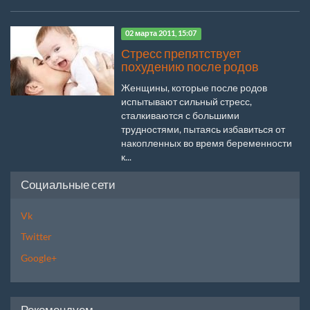
02 марта 2011, 15:07
Стресс препятствует
похудению после родов
Женщины, которые после родов
испытывают сильный стресс,
сталкиваются с большими
трудностями, пытаясь избавиться от
накопленных во время беременности
к...
Социальные сети
Vk
Twitter
Google+
Рекомендуем