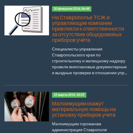
20 февраля 2016, 06:48
На Ставрополье ТСЖ и
управляющие компании
привлекли к ответственности
за отсутствие общедомовых
приборов учёта
Специалисты управления
Ставропольского края по
строительному и жилищному надзору
провели внеплановые документарные
и выздные проверки в отношении упр...
25 марта 2014, 10:29
Малоимущим окажут
материальную помощь на
установку приборов учета
Малоимущим горожанам
администрация Ставрополя