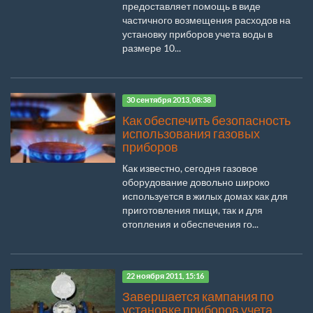
предоставляет помощь в виде
частичного возмещения расходов на
установку приборов учета воды в
размере 10...
30 сентября 2013, 08:38
Как обеспечить безопасность
использования газовых
приборов
Как известно, сегодня газовое
оборудование довольно широко
используется в жилых домах как для
приготовления пищи, так и для
отопления и обеспечения го...
22 ноября 2011, 15:16
Завершается кампания по
установке приборов учета