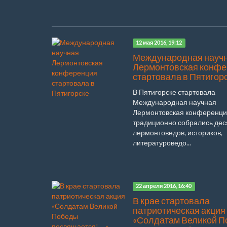
12 мая 2016, 19:12
Международная науч
Лермонтовская конф
стартовала в Пятигор
В Пятигорске стартовала
Международная научная
Лермонтовская конференция
традиционно собрались дес
лермонтоведов, историков,
литературоведо...
22 апреля 2016, 16:40
В крае стартовала
патриотическая акция
«Солдатам Великой 