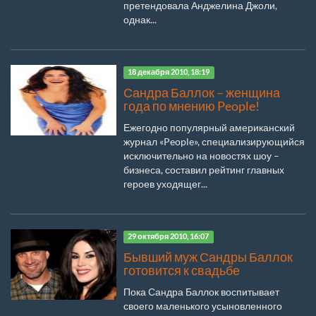
претендовала Анджелина Джоли,
однак...
18 декабря 2010, 18:19
Сандра Баллок – женщина
года по мнению People!
Ежегодно популярный американский
журнал «People», специализирующийся
исключительно на новостях шоу –
бизнеса, составил рейтинг главных
героев уходящег...
29 октября 2010, 16:07
Бывший муж Сандры Баллок
готовится к свадьбе
Пока Сандра Баллок воспитывает
своего маленького усыновленного