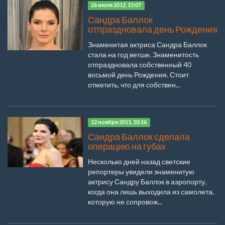
26 июля 2012, 15:07
Сандра Баллок
отпраздновала день Рождения
Знаменитая актриса Сандра Баллок
стала на год ветше. Знаменитость
отпраздновала собственный 40
восьмой день Рождения. Стоит
отметить, что для собствен...
12 ноября 2011, 10:16
Сандра Баллок сделала
операцию на губах
Несколько дней назад светские
репортеры увидели знаменитую
актрису Сандру Баллок в аэропорту,
когда она лишь выходила из самолета,
которую не сопровож...