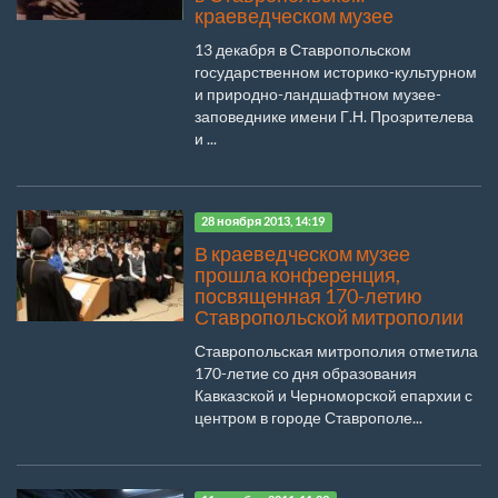
краеведческом музее
13 декабря в Ставропольском
государственном историко-культурном
и природно-ландшафтном музее-
заповеднике имени Г.Н. Прозрителева
и ...
28 ноября 2013, 14:19
В краеведческом музее
прошла конференция,
посвященная 170-летию
Ставропольской митрополии
Ставропольская митрополия отметила
170-летие со дня образования
Кавказской и Черноморской епархии с
центром в городе Ставрополе...