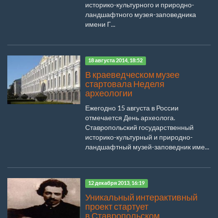
историко-культурного и природно-
ландшафтного музея-заповедника
имени Г...
18 августа 2014, 18:52
В краеведческом музее
стартовала Неделя
археологии
Ежегодно 15 августа в России
отмечается День археолога.
Ставропольский государственный
историко-культурный и природно-
ландшафтный музей-заповедник име...
12 декабря 2013, 16:19
Уникальный интерактивный
проект стартует
в Ставропольском