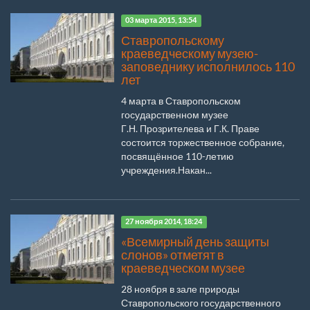
03 марта 2015, 13:54
Ставропольскому
краеведческому музею-
заповеднику исполнилось 110
лет
4 марта в Ставропольском
государственном музее
Г.Н. Прозрителева и Г.К. Праве
состоится торжественное собрание,
посвящённое 110-летию
учреждения.Накан...
27 ноября 2014, 18:24
«Всемирный день защиты
слонов» отметят в
краеведческом музее
28 ноября в зале природы
Ставропольского государственного