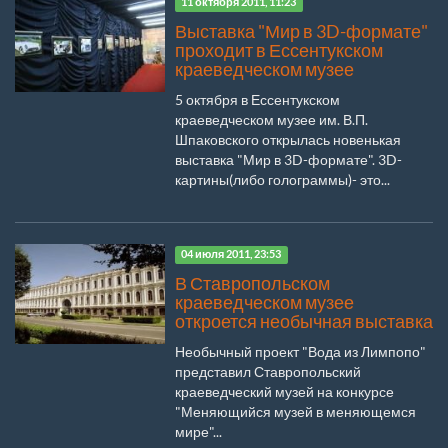
11 октября 2011, 11:23
Выставка "Мир в 3D-формате"
проходит в Ессентукском
краеведческом музее
5 октября в Ессентукском
краеведческом музее им. В.П.
Шпаковского открылась новенькая
выставка "Мир в 3D-формате". 3D-
картины(либо голограммы)- это...
04 июля 2011, 23:53
В Ставропольском
краеведческом музее
откроется необычная выставка
Необычный проект "Вода из Лимпопо"
представил Ставропольский
краеведческий музей на конкурсе
"Меняющийся музей в меняющемся
мире"...