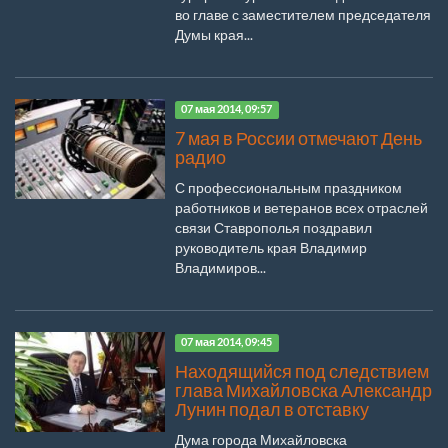
во главе с заместителем председателя
Думы края...
07 мая 2014, 09:57
7 мая в России отмечают День
радио
С профессиональным праздником
работников и ветеранов всех отраслей
связи Ставрополья поздравил
руководитель края Владимир
Владимиров...
07 мая 2014, 09:45
Находящийся под следствием
глава Михайловска Александр
Лунин подал в отставку
Дума города Михайловска