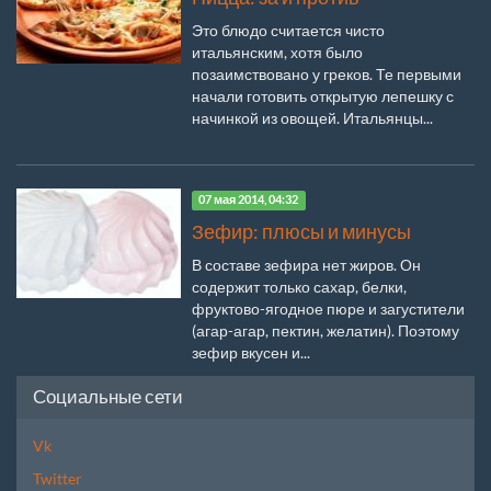
Это блюдо считается чисто
итальянским, хотя было
позаимствовано у греков. Те первыми
начали готовить открытую лепешку с
начинкой из овощей. Итальянцы...
07 мая 2014, 04:32
Зефир: плюсы и минусы
В составе зефира нет жиров. Он
содержит только сахар, белки,
фруктово-ягодное пюре и загустители
(агар-агар, пектин, желатин). Поэтому
зефир вкусен и...
Социальные сети
Vk
Twitter