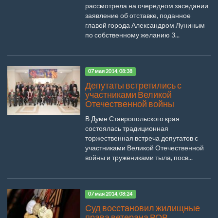
рассмотрела на очередном заседании
заявление об отставке, поданное
главой города Александром Луниным
по собственному желанию 3...
07 мая 2014, 08:38
Депутаты встретились с
участниками Великой
Отечественной войны
В Думе Ставропольского края
состоялась традиционная
торжественная встреча депутатов с
участниками Великой Отечественной
войны и тружениками тыла, посв...
07 мая 2014, 08:24
Суд восстановил жилищные
права ветерана ВОВ