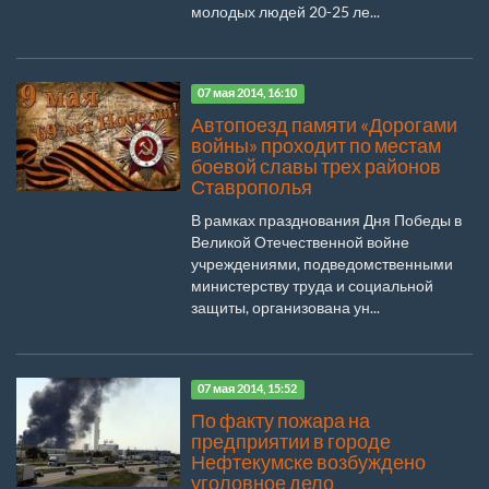
молодых людей 20-25 ле...
07 мая 2014, 16:10
Автопоезд памяти «Дорогами
войны» проходит по местам
боевой славы трех районов
Ставрополья
В рамках празднования Дня Победы в
Великой Отечественной войне
учреждениями, подведомственными
министерству труда и социальной
защиты, организована ун...
07 мая 2014, 15:52
По факту пожара на
предприятии в городе
Нефтекумске возбуждено
уголовное дело