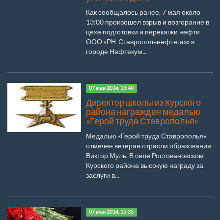
Как сообщалось ранее, 7 мая около
13:00 произошел взрыв и возгорание в
цехе подготовки и перекачки нефти
ООО «РН-Ставропольнефтегаз» в
городе Нефтекум...
07 мая 2014, 15:40
Директор школы из Курского
района награжден медалью
«Герой труда Ставрополья»
Медалью «Герой труда Ставрополья»
отмечен ветеран отрасли образования
Виктор Муль. В селе Ростовановском
Курского района высокую награду за
заслуги в...
07 мая 2014, 15:35