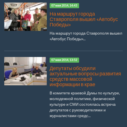
07 мая 2014, 14:43
На маршрут города
Ставрополя вышел «Автобус
Победы»
На маршрут города Ставрополя вышел
«Автобус Победы»...
07 мая 2014, 13:52
Депутаты обсудили
актуальные вопросы развития
средств массовой
информации в крае
В комитете краевой Думы по культуре,
молодежной политике, физической
культуре и СМИ состоялась встреча
депутатов с руководителями и
журналистами средс...