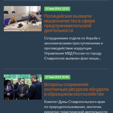
07 мая 2014, 12:35
Полицейские выявили
мошенничество в сфере
предпринимательской
деятельности
Сотрудниками отдела по борьбе с
экономическими преступлениями и
противодействию коррупции
Управления МВД России по городу
Ставрополю выявлен факт моше...
07 мая 2014, 10:40
Вопросы сохранения
охотничьих ресурсов обсудили
в образцовом охотхозяйстве
Комитет Думы Ставропольского края
по природопользованию, экологии,
курортно-туристической деятельности