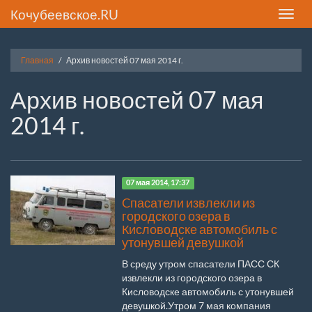
Кочубеевское.RU
Toggle
naviga
Главная
Архив новостей 07 мая 2014 г.
Архив новостей 07 мая
2014 г.
07 мая 2014, 17:37
Cпасатели извлекли из
городского озера в
Кисловодске автомобиль с
утонувшей девушкой
В среду утром спасатели ПАСС СК
извлекли из городского озера в
Кисловодске автомобиль с утонувшей
девушкой.Утром 7 мая компания