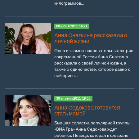
килограммов...
08 июня 2011, 14:21
Анна Снаткина рассказала о
личной жизни
Одна из самых очаровательных актрис
современной России Анна Снаткина
рассказала о своей личной жизни, а
также о одиночестве, которое давно к
ней привя...
30 апреля 2011, 19:55
Анна Седокова готовится
стать мамой
Бывшая солистка популярной группы
«ВИА Гра» Анна Седокова ждет
ребенка. Певица, которая в феврале