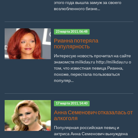
этого года вышла замуж за своего
возлюбленного бизне...
23 марта 2011, 06:48
Рианна потеряла
популярность
Интересую новость прочитал на сайте
знакомств milkday.ru http://milkday.ru о
том, что известная певица Рианна,
похоже, перестала пользоваться
популяр...
17 марта 2011, 14:40
Анна Семенович отказалась от
алкоголя
Популярная российская певиц и
актриса Анна Семенович вынуждена