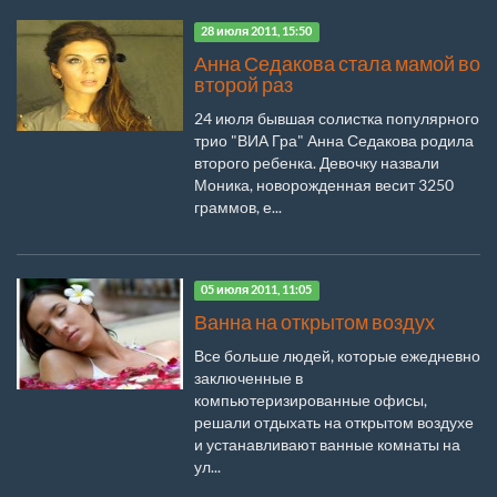
28 июля 2011, 15:50
Анна Седакова стала мамой во
второй раз
24 июля бывшая солистка популярного
трио "ВИА Гра" Анна Седакова родила
второго ребенка. Девочку назвали
Моника, новорожденная весит 3250
граммов, е...
05 июля 2011, 11:05
Ванна на открытом воздух
Все больше людей, которые ежедневно
заключенные в
компьютеризированные офисы,
решали отдыхать на открытом воздухе
и устанавливают ванные комнаты на
ул...