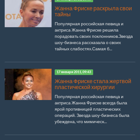
Жанна Фриске раскрыла свои
тайны
Популярная российская певица и
актриса Жанна Фриске решила
порадовать своих поклонников.Звезда
шоу-бизнеса рассказала о своих
тайных слабостях.Самая б...
17 января 2011, 09:43
Жанна Фриске стала жертвой
пластической хирургии
Популярная российская певица и
актриса Жанна Фриске всегда была
ярой противницей пластических
операций. Звезда шоу-бизнеса была
убеждена, что мимическ...