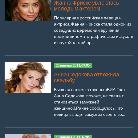
Жанна Фриске увлеклась
молодым актером
Популярная российская певица и
актриса Жанна Фриске стала одной из
соведущих церемонии вручения
премии кинематографических искусств
и наук «Золотой ор...
20 января 2011, 09:05
Анна Седокова отложила
свадьбу
Бывшая солистка группы «ВИА Гра»
Анна Седокова, похоже, не спешит
становиться замужней
женщиной.Ранее сообщалось, что
певица выйдет замуж за своего во...
19 января 2011, 16:05