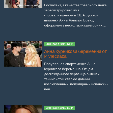
Роспатент, в качестве товарного знака,
зарегистрировал имя
«провалившейся» в США русской
шпионки Анны Чапман. Бренд
оформлен в нескольких категориях:...
28 января 2011, 13:11
Анна Курникова беременна от
Иглесиаса
Популярная спортсменка Анна
Курникова беременна. Отцом
долгожданного первенца бывшей
теннисистки стал ее давний
возлюбленный, популярный испанский
пев...
25 января 2011, 11:44