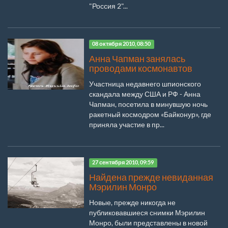
"Россия 2"...
08 октября 2010, 08:50
Анна Чапман занялась
проводами космонавтов
Участница недавнего шпионского
скандала между США и РФ - Анна
Чапман, посетила в минувшую ночь
ракетный космодром «Байконур», где
приняла участие в пр...
27 сентября 2010, 09:59
Найдена прежде невиданная
Мэрилин Монро
Новые, прежде никогда не
публиковавшиеся снимки Мэрилин
Монро, были представлены в новой