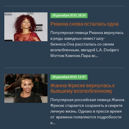
28 декабря 2010, 18:24
Рианна снова осталась одна
Популярная певица Рианна вернулась
в ряды завидных невест шоу-
бизнеса.Она рассталась со своим
возлюбленным, звездой L.A. Dodgers
Мэттом Кэмпом.Пара вс...
28 декабря 2010, 11:47
Жанна Фриске вернулась к
бывшему возлюбленному
Популярная российская певица Жанна
Фриске старается сохранять в секрете
личную жизнь. Однако в прессе время
от времени появляются подробности
е...