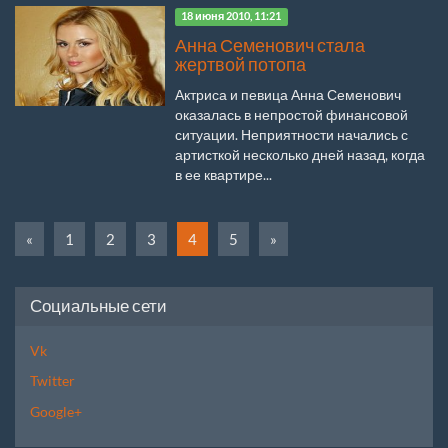
18 июня 2010, 11:21
Анна Семенович стала
жертвой потопа
Актриса и певица Анна Семенович
оказалась в непростой финансовой
ситуации. Неприятности начались с
артисткой несколько дней назад, когда
в ее квартире...
«
1
2
3
4
5
»
Социальные сети
Vk
Twitter
Google+