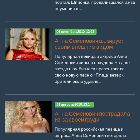
портал. Шпионка, провалившаяся из-за
неумения ш...
06 сентября 2010, 12:33
Анна Семенович шокирует
своим внешним видом
Популярная певица и актриса Анна
Семенович сильно похудела.На днях
звезда шоу-бизнеса презентовала
свою новую песню «Птица-ветер».
Зрители были удивле...
31 августа 2010, 13:14
Анна Семенович пострадала
из-за своей груди
Популярная российская певица и
актриса Анна Семенович потеряла