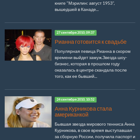
книге "Мэрилин: август 1953",
вышедшей в Канаде...
27 сентября 2010, 09:37
Рианна готовится к свадьбе
Популярная певица Рианна в скором
времени выйдет замуж.Звезда шоу-
бизнес, которая в прошлом году
оказалась в центре скандала после
того, как ее бывший...
24 сентября 2010, 10:52
Анна Курникова стала
американкой
Бывшая звезда мирового тенниса Анна
Курникова, в свое время выступавшая
за сборную России, получила паспорт и