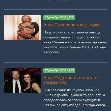
13 декабря 2010, 13:48
Анна Семенович ищет мужа!
Популярная отечественная певица,
обладательница солидного бюста –
Анна Семенович стала новой героиней
реалити шоу на канале МУЗ-ТВ «Жена
напрокат»...
07 декабря 2010, 12:05
Анна Седокова готовится к
замужеству
Бывшая солистка группы "ВИА Гра"
Анна Седокова наконец-то полностью
определилась со своим будущим и
назначила дату свадебного торжества...