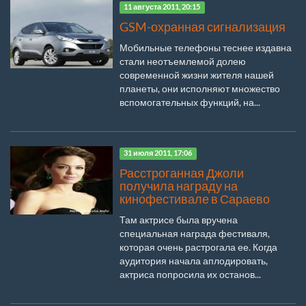
11 августа 2011, 20:15
GSM-охранная сигнализация
Мобильные телефоны теснее издавна
стали неотъемлемой долею
современной жизни жителя нашей
планеты, они исполняют множество
вспомогательных функций, на...
31 июля 2011, 17:06
Расстроганная Джоли
получила награду на
кинофестивале в Сараево
Там актрисе была вручена
специальная награда фестиваля,
которая очень растрогала ее. Когда
аудитория начала аплодировать,
актриса попросила их останов...