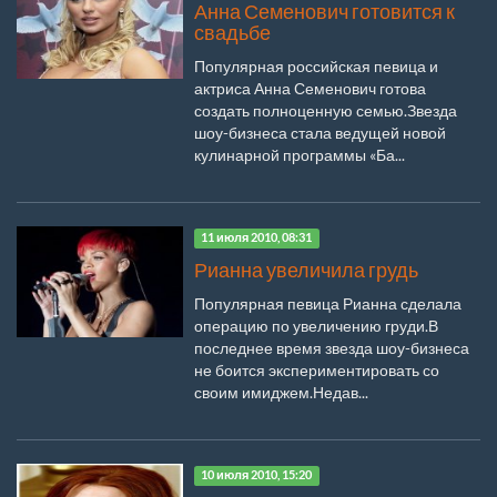
Анна Семенович готовится к
свадьбе
Популярная российская певица и
актриса Анна Семенович готова
создать полноценную семью.Звезда
шоу-бизнеса стала ведущей новой
кулинарной программы «Ба...
11 июля 2010, 08:31
Рианна увеличила грудь
Популярная певица Рианна сделала
операцию по увеличению груди.В
последнее время звезда шоу-бизнеса
не боится экспериментировать со
своим имиджем.Недав...
10 июля 2010, 15:20