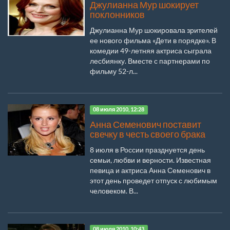
Джулианна Мур шокирует
поклонников
Джулианна Мур шокировала зрителей
ее нового фильма «Дети в порядке». В
комедии 49-летняя актриса сыграла
лесбиянку. Вместе с партнерами по
фильму 52-л...
08 июля 2010, 12:28
Анна Семенович поставит
свечку в честь своего брака
8 июля в России празднуется день
семьи, любви и верности. Известная
певица и актриса Анна Семенович в
этот день проведет отпуск с любимым
человеком. В...
08 июля 2010, 10:43