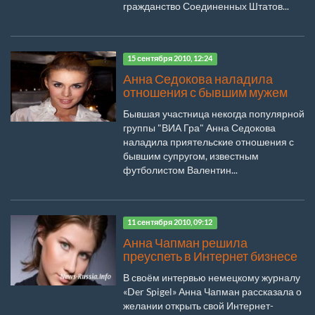
гражданство Соединенных Штатов...
15 сентября 2010, 12:24
Анна Седокова наладила
отношения с бывшим мужем
Бывшая участница некогда популярной
группы "ВИА Гра" Анна Седокова
наладила приятельские отношения с
бывшим супругом, известным
футболистом Валентин...
11 сентября 2010, 09:12
Анна Чапман решила
преуспеть в Интернет бизнесе
В своём интервью немецкому журналу
«Der Spigel» Анна Чапман рассказала о
желании открыть свой Интернет-