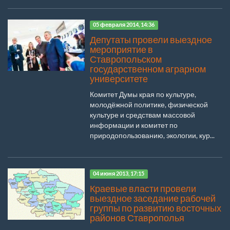
05 февраля 2014, 14:36
Депутаты провели выездное
мероприятие в
Ставропольском
государственном аграрном
университете
Комитет Думы края по культуре,
молодёжной политике, физической
культуре и средствам массовой
информации и комитет по
природопользованию, экологии, кур...
04 июня 2013, 17:15
Краевые власти провели
выездное заседание рабочей
группы по развитию восточных
районов Ставрополья