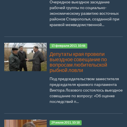
Очередное выездное заседание
рабочей группы по социально-
экономическому развитию восточных
районов Ставрополья, созданной при
краевой межведомственной...
15 февраля 2013, 10:46
Депутаты края провели
выездное совещание по
вопросам любительской
рыбной ловли
Под председательством заместителя
председателя краевого парламента
Виктора Лозового состоялось выездное
совещание по вопросу: «Об оценке
последствий п...
29 июля 2011, 10:18