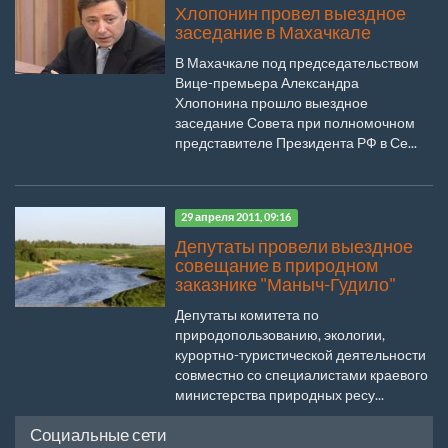
Хлопонин провел выездное
заседание в Махачкале
В Махачкале под председательством
Вице-премьера Александра
Хлопонина прошло выездное
заседание Совета при полномочном
представителе Президента РФ в Се...
29 апреля 2011, 09:16
Депутаты провели выездное
совещание в природном
заказнике "Маныч-Гудило"
Депутаты комитета по
природопользованию, экологии,
курортно-туристической деятельности
совместно со специалистами краевого
министерства природных ресу...
Социальные сети