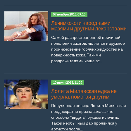
07 ноября 2013, 09:15
Лечим ожоги народными
мазями и другими лекарствами
Самой распространенной причиной
появления ожогов, является наружное
проникновение горячих жидкостей на
поверхность кожи. Такими
раздражителями чаще вс...
10 июня 2013, 11:55
Лолита Милявская едва не
умерла, помогая другим
Популярная певица Лолита Милявская
неоднократно признавалась, что
способна "видеть" руками и лечить.
Такой необычный дар проявился у
артистки после...