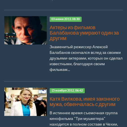
03 июня 2013, 08:30
Актеры из фильмов
Балабанова умирают один за
другим
Знаменитый режиссер Алексей
Балабанов скончался вслед за своими
друзьями-актерами, которых он сделал
известными, благодаря своим
фильмам...
15 ноября 2012, 06:42
Катя Вилкова, имея законного
мужа, обвенчалась с другим
В истиннее время съемочная группа
кинофильма "Три мушкетера"
находится в полном составе в Чехии,