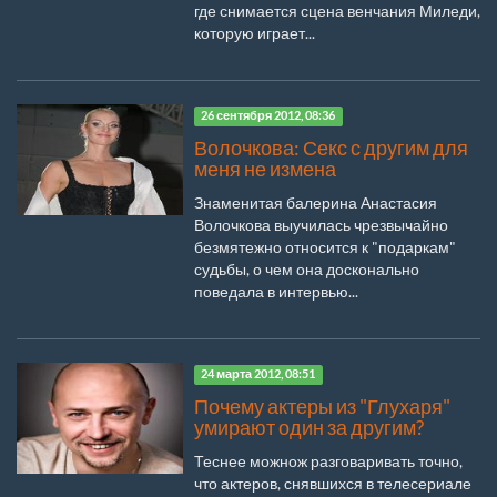
где снимается сцена венчания Миледи,
которую играет...
26 сентября 2012, 08:36
Волочкова: Секс с другим для
меня не измена
Знаменитая балерина Анастасия
Волочкова выучилась чрезвычайно
безмятежно относится к "подаркам"
судьбы, о чем она досконально
поведала в интервью...
24 марта 2012, 08:51
Почему актеры из "Глухаря"
умирают один за другим?
Теснее можнож разговаривать точно,
что актеров, снявшихся в телесериале