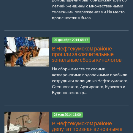
летней женщины с множественными
телесными повреждениями.На место
происшествия была...
07 декабря 2014, 05:17
В Нефтекумском районе
прошли заключительные
зональные сборы кинологов
На сборы вместе со своими
четвероногими подопечными прибыли
сотрудники полиции из Нефтекумского,
Степновского, Арзгирского, Курского и
Буденновского р...
26 мая 2014, 11:00
В Нефтекумском районе
депутат признан виновным в