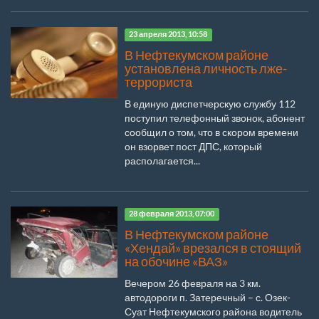
23 апреля 2013, 10:58
В Нефтекумском районе
установлена личность лже-
террориста
В единую диспетчерскую службу 112
поступил телефонный звонок, абонент
сообщил о том, что в скором времени
он взорвет пост ДПС, который
располагается...
28 февраля 2013, 07:00
В Нефтекумском районе
«Хендай» врезался в стоящий
на обочине «ВАЗ»
Вечером 26 февраля на 3 км.
автодороги п. Затеречный – с. Озек-
Суат Нефтекумского района водитель