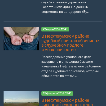
служба краевого управления
Госавтоинспекции. По данным
ведомства, на автодороге «Бу...
29 марта 2016, 12:48
В Нефтекумском районе
судебный пристав обвиняется
в служебном подлоге
и мошенничестве
Расследование уголовного дела
завершено в отношении бывшего
начальника Нефтекумского районного
отдела судебных приставов, который
обвиняется по статья...
19 февраля 2016, 09:40
В Нефтекумском районе
чиновник незаконно отдал