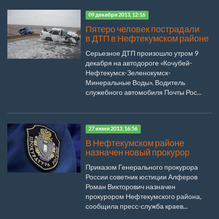
09 декабря 2013, 12:16
Пятеро человек пострадали
в ДТП в Нефтекумском районе
Серьезное ДТП произошло утром 9
декабря на автодороге «Кочубей-
Нефтекумск-Зеленокумск-
Минеральные Воды». Водитель
служебного автомобиля Почты Рос...
27 июня 2013, 16:56
В Нефтекумском районе
назначен новый прокурор
Приказом Генерального прокурора
России советник юстиции Алферов
Роман Викторович назначен
прокурором Нефтекумского района,
сообщила пресс-служба краев...