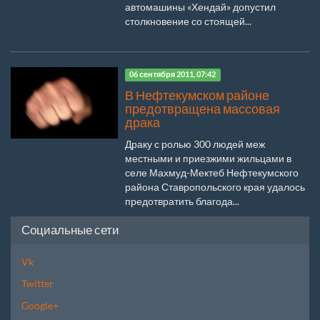
автомашины «Хендай» допустил
столкновение со стоящей...
06 сентября 2011, 07:42
В Нефтекумском районе
предотвращена массовая
драка
Драку с ролью 300 людей меж
местными и приезжими жильцами в
селе Махмуд-Мектеб Нефтекумского
района Ставропольского края удалось
предотвратить благода...
Социальные сети
Vk
Twitter
Google+