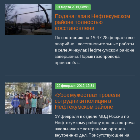
01 марта 2015, 08:51
Подача газа в Нефтекумском
районе полностью
восстановлена
По состоянию на 19:47 28 февраля все
аварийно - восстановительные работы
в селе Ачикулак Нефтекумском районе
завершены. Порыв газопровода
произошёл...
22 февраля 2015, 15:31
«Урок мужества» провели
сотрудники полиции в
Нефтекумском районе
19 февраля в отделе МВД России по
Нефтекумкому району прошла встреча
школьников с ветеранами органов
внутренних дел. Присутствующие на