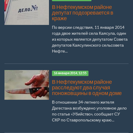
В Нефтекумском районе
депутат подозревается в
краже
По версии следствия, 11 января 2014
года двое жителей села Каясула, один
из которых является депутатом Совета
депутатов Каясулинского сельсовета
Нефте...
16 января 2014, 12:55
В Нефтекумском районе
расследуют два случая
поножовщины в одном доме
В отношении 34-летнего жителя
Дагестана возбуждено уголовное дело
по статье «Убийство», сообщает СУ
СКР по Ставропольскому краю...