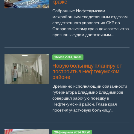
краже
Собранные Нефтекумским
межрайонным следственным отделом
следственного управления СКР по
Ставропольскому краю доказательства
признаны судом достаточным...
16 мая 2014, 16:04
Новую больницу планируют
построить в Нефтекумском
районе
Временно исполняющий обязанности
губернатора Владимир Владимиров
совершил рабочую поездку в
Нефтекумский район. Глава края
посетил участковую больницу...
28 февраля 2014, 08:20