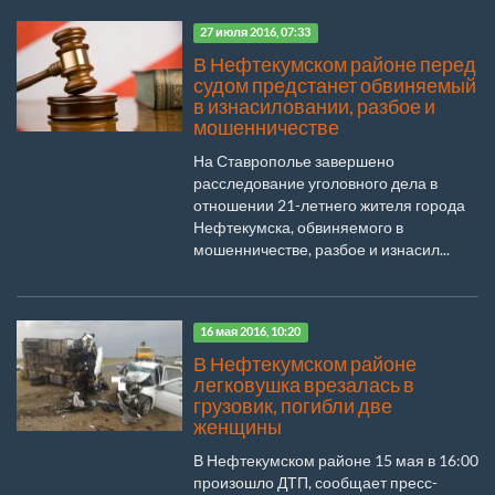
27 июля 2016, 07:33
В Нефтекумском районе перед
судом предстанет обвиняемый
в изнасиловании, разбое и
мошенничестве
На Ставрополье завершено
расследование уголовного дела в
отношении 21-летнего жителя города
Нефтекумска, обвиняемого в
мошенничестве, разбое и изнасил...
16 мая 2016, 10:20
В Нефтекумском районе
легковушка врезалась в
грузовик, погибли две
женщины
В Нефтекумском районе 15 мая в 16:00
произошло ДТП, сообщает пресс-