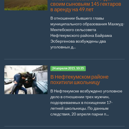
своим сыновьям 145 гектаров
в аренду на 49 лет
В отношении бывшего главы
муниципального образования Махмуд-
Мектебского сельсовета
Нефтекумского района Байрама
Эсбергенова возбуждены два
уголовных д...
24 апреля 2015, 10:35
В Нефтекумском районе
похитили школьницу
В Нефтекумске возбуждено уголовное
дело в отношении трех мужчин,
подозреваемых в похищении 17-
летней школьницы. По данным
следствия, 20 апреля парни п...