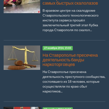
самых быстрых скалолазов
В краевом центре на скалодроме
Ставропольского технологического
института сервиса прошёл
заключительный третий этап Кубка
города Ставрополя по скалол...
27 ноября 2014, 15:03
На Ставрополье пресечена
деятельность банды
наркоторговцев
На Ставрополье пресечена
деятельность преступного сообщества,
состоявшего из 18 человек, которые
осуществляли по краю сбыт
наркотиков...