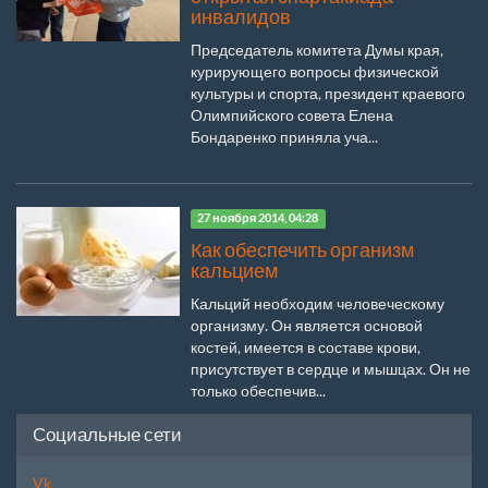
инвалидов
Председатель комитета Думы края,
курирующего вопросы физической
культуры и спорта, президент краевого
Олимпийского совета Елена
Бондаренко приняла уча...
27 ноября 2014, 04:28
Как обеспечить организм
кальцием
Кальций необходим человеческому
организму. Он является основой
костей, имеется в составе крови,
присутствует в сердце и мышцах. Он не
только обеспечив...
Социальные сети
Vk