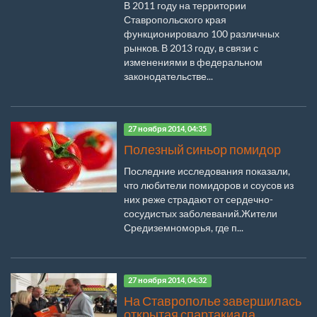
В 2011 году на территории
Ставропольского края
функционировало 100 различных
рынков. В 2013 году, в связи с
изменениями в федеральном
законодательстве...
27 ноября 2014, 04:35
Полезный синьор помидор
Последние исследования показали,
что любители помидоров и соусов из
них реже страдают от сердечно-
сосудистых заболеваний.Жители
Средиземноморья, где п...
27 ноября 2014, 04:32
На Ставрополье завершилась
открытая спартакиада