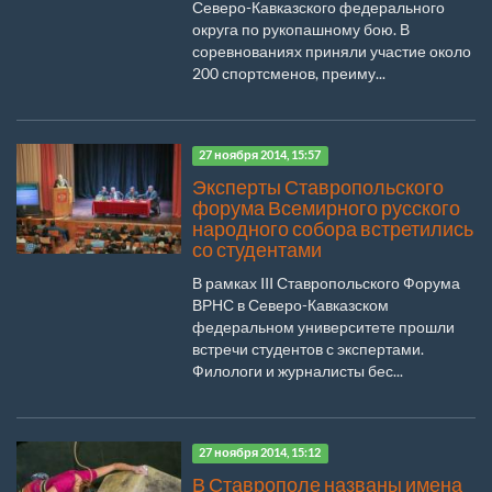
Северо-Кавказского федерального
округа по рукопашному бою. В
соревнованиях приняли участие около
200 спортсменов, преиму...
27 ноября 2014, 15:57
Эксперты Ставропольского
форума Всемирного русского
народного собора встретились
со студентами
В рамках III Ставропольского Форума
ВРНС в Северо-Кавказском
федеральном университете прошли
встречи студентов с экспертами.
Филологи и журналисты бес...
27 ноября 2014, 15:12
В Ставрополе названы имена