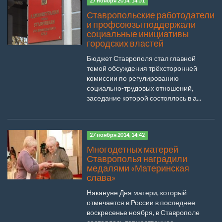
27 ноября 2014, 14:51
Ставропольские работодатели
и профсоюзы поддержали
социальные инициативы
городских властей
Бюджет Ставрополя стал главной
темой обсуждения трёхсторонней
комиссии по регулированию
социально-трудовых отношений,
заседание которой состоялось в а...
27 ноября 2014, 14:42
Многодетных матерей
Ставрополья наградили
медалями «Материнская
слава»
Накануне Дня матери, который
отмечается в России в последнее
воскресенье ноября, в Ставрополе