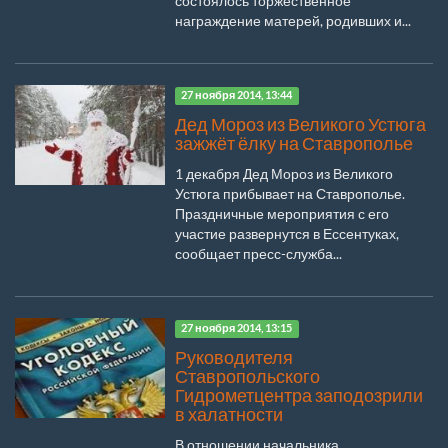
состоялось торжественное
награждение матерей, родивших и...
27 ноября 2014, 13:44
Дед Мороз из Великого Устюга
зажжёт ёлку на Ставрополье
1 декабря Дед Мороз из Великого
Устюга прибывает на Ставрополье.
Праздничные мероприятия с его
участие развернутся в Ессентуках,
сообщает пресс-служба...
27 ноября 2014, 13:15
Руководителя
Ставропольского
Гидрометцентра заподозрили
в халатности
В отношении начальника