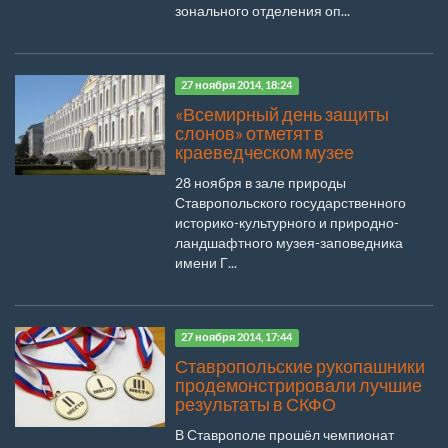
зонального отделения оп...
27 ноября 2014, 18:24
«Всемирный день защиты
слонов» отметят в
краеведческом музее
28 ноября в зале природы
Ставропольского государственного
историко-культурного и природно-
ландшафтного музея-заповедника
имени Г...
27 ноября 2014, 17:44
Ставропольские рукопашники
продемонстрировали лучшие
результаты в СКФО
В Ставрополе прошёл чемпионат