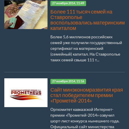
27 ноября 2014, 11:49
Более 111 тысяч семей на
Ставрополье
воспользовались материнским
капиталом
Более 5,6 миллионов российских
семей уже получили государственный
сертификат на материнский
(семейный) капитал. На Ставрополье
таких семей свыше 111 т...
27 ноября 2014, 11:16
Сайт минэкономразвития края
стал победителем премии
«Прометей-2014»
Оргкомитет кавказской Интернет-
премии «Прометей-2014» озвучил
шорт-лист конкурса нынешнего года.
Официальный сайт министерства