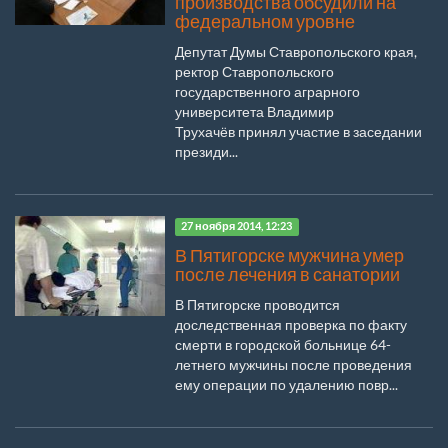
производства обсудили на
федеральном уровне
Депутат Думы Ставропольского края,
ректор Ставропольского
государственного аграрного
университета Владимир
Трухачёв принял участие в заседании
президи...
27 ноября 2014, 12:23
В Пятигорске мужчина умер
после лечения в санатории
В Пятигорске проводится
доследственная проверка по факту
смерти в городской больнице 64-
летнего мужчины после проведения
ему операции по удалению повр...