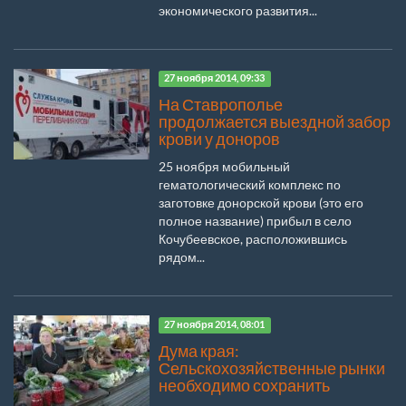
экономического развития...
27 ноября 2014, 09:33
На Ставрополье
продолжается выездной забор
крови у доноров
25 ноября мобильный
гематологический комплекс по
заготовке донорской крови (это его
полное название) прибыл в село
Кочубеевское, расположившись
рядом...
27 ноября 2014, 08:01
Дума края:
Сельскохозяйственные рынки
необходимо сохранить