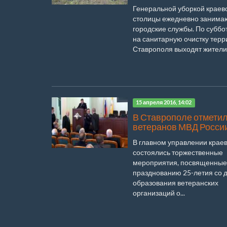
Генеральной уборкой краев
столицы ежедневно занима
городские службы. По суббо
на санитарную очистку тер
Ставрополя выходят жители,
15 апреля 2016, 14:02
В Ставрополе отмети
ветеранов МВД Росси
В главном управлении крае
состоялись торжественные
мероприятия, посвященные
празднованию 25-летия со 
образования ветеранских
организаций о...