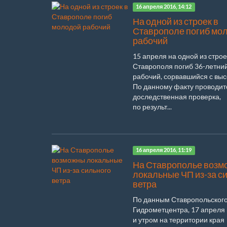
16 апреля 2016, 14:12
На одной из строек в
Ставрополе погиб мо
рабочий
15 апреля на одной из строе
Ставрополя погиб 36-летни
рабочий, сорвавшийся с выс
По данному факту проводит
доследственная проверка,
по результ...
16 апреля 2016, 11:19
На Ставрополье возм
локальные ЧП из-за с
ветра
По данным Ставропольског
Гидрометцентра, 17 апреля
и утром на территории края