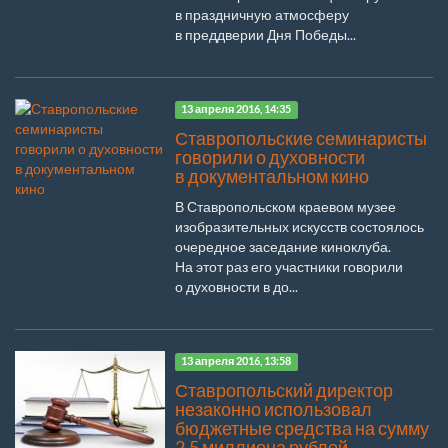
в праздничную атмосферу
в преддверии Дня Победы...
13 апреля 2016, 14:35
Ставропольские семинаристы
говорили о духовности
в документальном кино
В Ставропольском краевом музее
изобразительных искусств состоялось
очередное заседание киноклуба.
На этот раз его участники говорили
о духовности в до...
13 апреля 2016, 13:58
Ставропольский директор
незаконно использовал
бюджетные средства на сумму
2,5 миллиона рублей