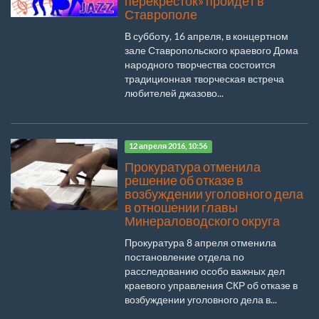
перекрёсток» пройдёт в
Ставрополе
В субботу, 16 апреля, в концертном
зале Ставропольского краевого Дома
народного творчества состоится
традиционная творческая встреча
любителей джазово...
12 апреля 2016, 10:56
Прокуратура отменила
решение об отказе в
возбуждении уголовного дела
в отношении главы
Минераловодского округа
Прокуратура 8 апреля отменила
постановление отдела по
расследованию особо важных дел
краевого управления СКР об отказе в
возбуждении уголовного дела в...