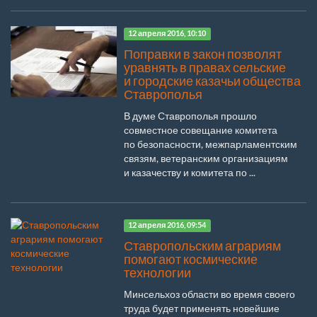
12 апреля 2016, 10:10
Поправки в закон позволят
уравнять в правах сельские
и городские казачьи общества
Ставрополья
В думе Ставрополья прошло
совместное совещание комитета
по безопасности, межпарламентским
связям, ветеранским организациям
и казачеству и комитета по ...
12 апреля 2016, 09:54
Ставропольским аграриям
помогают космические
технологии
Минсельхоз области во время своего
труда будет применять новейшие