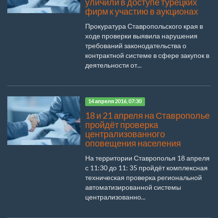
уличили в доступе турецких
фирм к участию в аукционах
Прокуратура Ставропольского края в
ходе проверки выявила нарушения
требований законодательства о
контрактной системе в сфере закупок в
деятельности от...
14 апреля 2016, 07:30
18 и 21 апреля на Ставрополье
пройдёт проверка
централизованного
оповещения населения
На территории Ставрополья 18 апреля
с 11:30 до 11: 35 пройдёт комплексная
техническая проверка региональной
автоматизированной системы
централизованно...