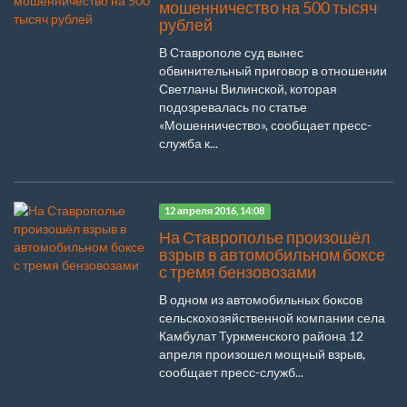
мошенничество на 500 тысяч
рублей
В Ставрополе суд вынес
обвинительный приговор в отношении
Светланы Вилинской, которая
подозревалась по статье
«Мошенничество», сообщает пресс-
служба к...
12 апреля 2016, 14:08
На Ставрополье произошёл
взрыв в автомобильном боксе
с тремя бензовозами
В одном из автомобильных боксов
сельскохозяйственной компании села
Камбулат Туркменского района 12
апреля произошел мощный взрыв,
сообщает пресс-служб...