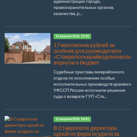
администрации города,
правоохранительных органов,
казачества, р...
12 апреля 2016, 15:42
17 миллионов рублей за
особняк для руководителя
«Ставрополькрайводоконала»
вернули в бюджет
Судебные приставы межрайонного
отдела по исполнению особых
исполнительных производств краевого
УФССП России исполнили решение
суда о возврате ГУП «Ста...
12 апреля 2016, 14:41
В Ставрополе директора
одной из фирм осудили за