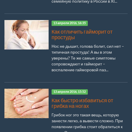
семейную политику в России в XI...
13 апреля 2016, 16:35
Как отличить гайморит от
простуды
Нос не дышит, голова болит, сил нет –
типичная простуда! А вы в этом
уверены? Те же самые симптомы
сопровождают и гайморит –
воспаление гайморовой паз...
13 апреля 2016, 15:52
Как быстро избавиться от
грибка на ногах
Грибок ног это такая вещь, которую
занести легко, а вывести сложно. При
появлении грибка стоит обратиться к