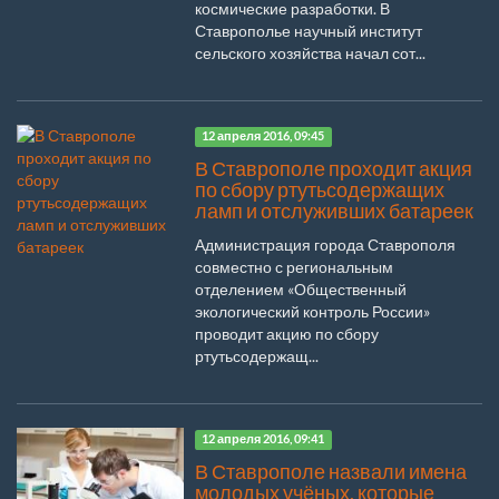
космические разработки. В
Ставрополье научный институт
сельского хозяйства начал сот...
12 апреля 2016, 09:45
В Ставрополе проходит акция
по сбору ртутьсодержащих
ламп и отслуживших батареек
Администрация города Ставрополя
совместно с региональным
отделением «Общественный
экологический контроль России»
проводит акцию по сбору
ртутьсодержащ...
12 апреля 2016, 09:41
В Ставрополе назвали имена
молодых учёных, которые