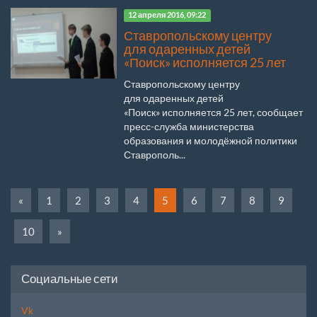
12 апреля 2016, 09:22
Ставропольскому центру
для одаренных детей
«Поиск» исполняется 25 лет
Ставропольскому центру
для одаренных детей
«Поиск» исполняется 25 лет, сообщает
пресс-служба министерства
образования и молодёжной политики
Ставрополь...
«
1
2
3
4
5
6
7
8
9
10
»
Социальные сети
Vk