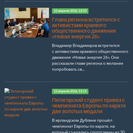
12 апреля 2016, 13:33
Глава региона встретился с
активистами краевого
общественного движения
«Новая энергия 26»
Владимир Владимиров встретился
с активистами краевого общественного
движения «Новая энергия 26». Они
рассказали главе региона о желании
попробовать св...
12 апреля 2016, 13:13
Пятигорский студент привез с
чемпионата Европы по карате
две золотых медали
В ирландском Дублине прошёл
чемпионат Европы по карате, на
который съехались спортсмены из 30