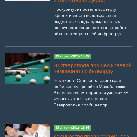
Прокуратура провела проверку
эффективности использования
бюджетных средств, выделенных
на осуществление ремонтных работ
объектов социальной инфраструк...
13 апреля 2016, 13:49
В Ставрополе прошёл краевой
чемпионат по бильярду
Чемпионат Ставропольского края
по бильярду прошёл в Михайловске.
В соревнованиях приняли участие 36
человек из разных городов
Ставрополья, сообщает пр...
13 апреля 2016, 13:14
Количество проверок бизнеса