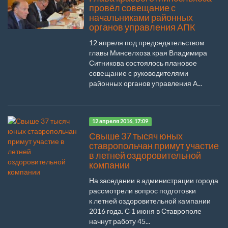
провёл совещание с
начальниками районных
органов управления АПК
12 апреля под председательством
главы Минселхоза края Владимира
Ситникова состоялось плановое
совещание с руководителями
районных органов управления А...
12 апреля 2016, 17:09
Свыше 37 тысяч юных
ставропольчан примут участие
в летней оздоровительной
компании
На заседании в администрации города
рассмотрели вопрос подготовки
к летней оздоровительной кампании
2016 года. С 1 июня в Ставрополе
начнут работу 45...