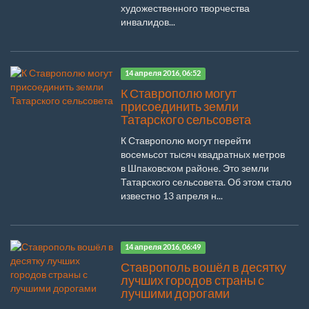
художественного творчества
инвалидов...
14 апреля 2016, 06:52
К Ставрополю могут
присоединить земли
Татарского сельсовета
К Ставрополю могут перейти
восемьсот тысяч квадратных метров
в Шпаковском районе. Это земли
Татарского сельсовета. Об этом стало
известно 13 апреля н...
14 апреля 2016, 06:49
Ставрополь вошёл в десятку
лучших городов страны с
лучшими дорогами