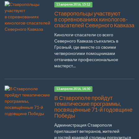
13 апреля 2016, 15:12
Ставропольцы участвуют
в соревнованиях кинологов-
спасателей Северного Кавказа
Кинологи-спасатели со всего
Северного Кавказа съехались в
Грозный, где вместе со своими
четвероногими помощниками
оттачивали профессиональное
мастерст...
13 апреля 2016, 14:50
В Ставрополе пройдут
тематические программы,
посвящённые 71-й годовщине
Победы
Администрация Ставрополя
приглашает ветеранов, жителей
и гостей краевой столицы погрузиться