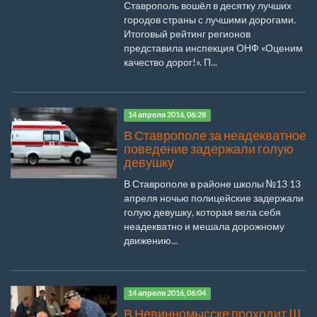
Ставрополь вошёл в десятку лучших
городов страны с лучшими дорогами.
Итоговый рейтинг регионов
представила инспекция ОНФ «Оценим
качество дорог!». П...
14 апреля 2016, 06:28
В Ставрополе за неадекватное
поведение задержали голую
девушку
В Ставрополе в районе школы №13 13
апреля ночью полицейские задержали
голую девушку, которая вела себя
неадекватно и мешала дорожному
движению...
14 апреля 2016, 06:04
В Невинномысске проходит III