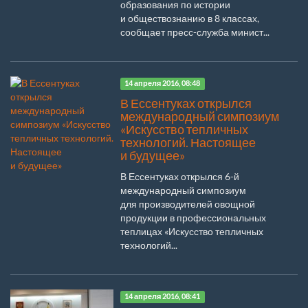
образования по истории
и обществознанию в 8 классах,
сообщает пресс-служба минист...
14 апреля 2016, 08:48
В Ессентуках открылся
международный симпозиум
«Искусство тепличных
технологий. Настоящее
и будущее»
В Ессентуках открылся 6-й
международный симпозиум
для производителей овощной
продукции в профессиональных
теплицах «Искусство тепличных
технологий...
14 апреля 2016, 08:41