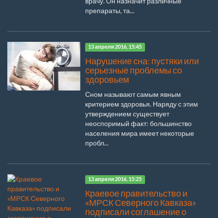
врачу. Он назначит различные
препараты, та...
13 апреля 2016, 15:45
Нарушение сна: пустяки или
серьезные проблемы со
здоровьем
Сном называют самым явным
критерием здоровья. Наряду с этим
утверждением существует
неоспоримый факт: большинство
населения мира имеет некоторые
пробл...
13 апреля 2016, 15:25
Краевое правительство и
«МРСК Северного Кавказа»
подписали соглашение о