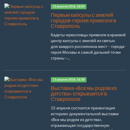
13 апреля 2016, 18:04
Первые капсулы с землей
городов-героев привезли в
Ставрополь
Кадеты-ермоловцы привезли в краевой
центр капсулы с землёй из святых
для каждого россиянина мест – города-
героя Москвы и самой дальней точки
страны –...
13 апреля 2016, 16:38
Выставка «Все мы родом из
детства» открывается в
Ставрополе
15 апреля состоится презентация
историко-документальной выставки
«Все мы родом из детства»,
отражающая государственную