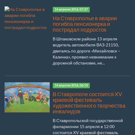
14 апреля 2016, 07:27
На Ставрополье в аварии
погибла пенсионерка и
пострадал подросток
В Шпаковском районе 13 апреля
водитель автомобиля ВАЗ-21150,
двигаясь по дороге «Михайловск –
Казинка», проявил невнимание к
дорожной обстановке, не...
14 апреля 2016, 06:53
В Ставрополе состоится XV
краевой фестиваль
художественного творчества
инвалидов
В Ставропольской государственной
филармонии 15 апреля в 12:00
состоится XV краевой фестиваль