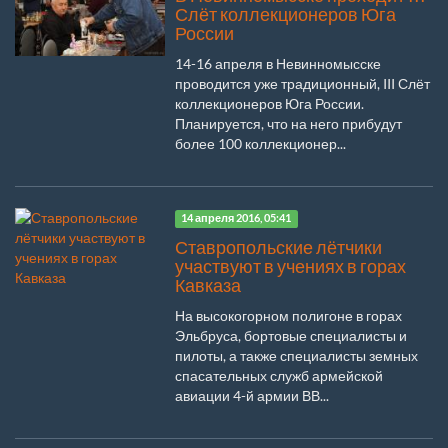
Слёт коллекционеров Юга
России
14-16 апреля в Невинномысске
проводится уже традиционный, III Слёт
коллекционеров Юга России.
Планируется, что на него прибудут
более 100 коллекционер...
14 апреля 2016, 05:41
Ставропольские лётчики
участвуют в учениях в горах
Кавказа
На высокогорном полигоне в горах
Эльбруса, бортовые специалисты и
пилоты, а также специалисты земных
спасательных служб армейской
авиации 4-й армии ВВ...