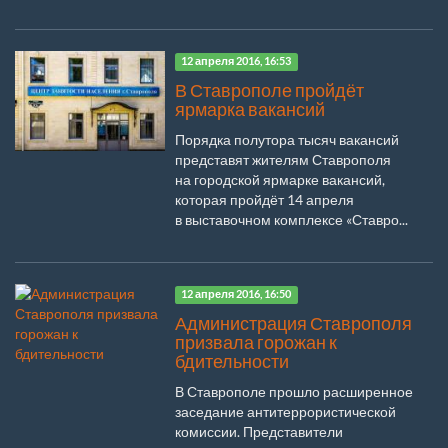
12 апреля 2016, 16:53
В Ставрополе пройдёт
ярмарка вакансий
Порядка полутора тысяч вакансий
представят жителям Ставрополя
на городской ярмарке вакансий,
которая пройдёт 14 апреля
в выставочном комплексе «Ставро...
12 апреля 2016, 16:50
Администрация Ставрополя
призвала горожан к
бдительности
В Ставрополе прошло расширенное
заседание антитеррористической
комиссии. Представители