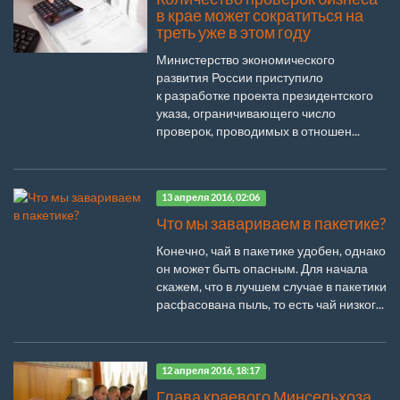
в крае может сократиться на
треть уже в этом году
Министерство экономического
развития России приступило
к разработке проекта президентского
указа, ограничивающего число
проверок, проводимых в отношен...
13 апреля 2016, 02:06
Что мы завариваем в пакетике?
Конечно, чай в пакетике удобен, однако
он может быть опасным. Для начала
скажем, что в лучшем случае в пакетики
расфасована пыль, то есть чай низког...
12 апреля 2016, 18:17
Глава краевого Минсельхоза