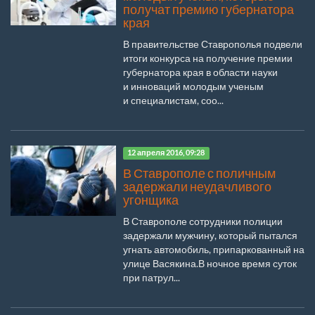
получат премию губернатора
края
В правительстве Ставрополья подвели
итоги конкурса на получение премии
губернатора края в области науки
и инноваций молодым ученым
и специалистам, соо...
12 апреля 2016, 09:28
В Ставрополе с поличным
задержали неудачливого
угонщика
В Ставрополе сотрудники полиции
задержали мужчину, который пытался
угнать автомобиль, припаркованный на
улице Васякина.В ночное время суток
при патрул...