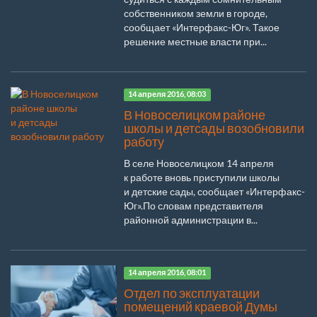
собственником земли в городе,
сообщает «Интерфакс-Юг». Такое
решение местные власти при...
14 апреля 2016, 08:03
В Новоселицком районе
школы и детсады возобновили
работу
В селе Новоселицком 14 апреля
к работе вновь приступили школы
и детские сады, сообщает «Интерфакс-
Юг».По словам представителя
районной администрации в...
14 апреля 2016, 08:01
Отдел по эксплуатации
помещений краевой Думы