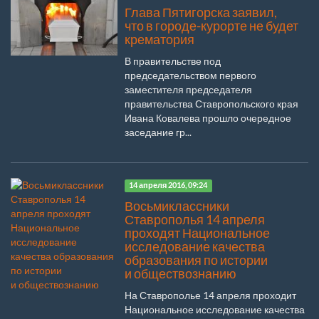
Глава Пятигорска заявил,
что в городе-курорте не будет
крематория
В правительстве под
председательством первого
заместителя председателя
правительства Ставропольского края
Ивана Ковалева прошло очередное
заседание гр...
14 апреля 2016, 09:24
Восьмиклассники
Ставрополья 14 апреля
проходят Национальное
исследование качества
образования по истории
и обществознанию
На Ставрополье 14 апреля проходит
Национальное исследование качества