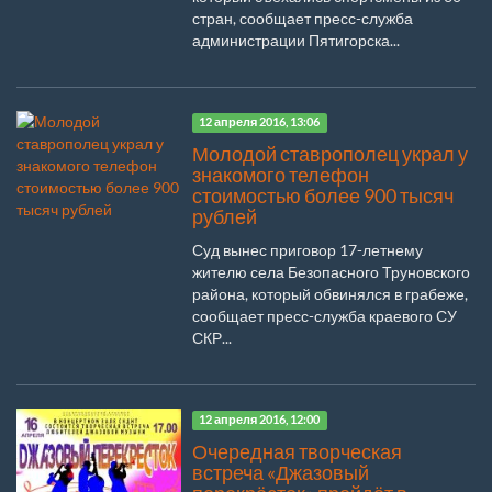
стран, сообщает пресс-служба
администрации Пятигорска...
12 апреля 2016, 13:06
Молодой ставрополец украл у
знакомого телефон
стоимостью более 900 тысяч
рублей
Суд вынес приговор 17-летнему
жителю села Безопасного Труновского
района, который обвинялся в грабеже,
сообщает пресс-служба краевого СУ
СКР...
12 апреля 2016, 12:00
Очередная творческая
встреча «Джазовый