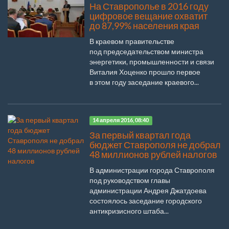
На Ставрополье в 2016 году
цифровое вещание охватит
до 87,99% населения края
В краевом правительстве
под председательством министра
энергетики, промышленности и связи
Виталия Хоценко прошло первое
в этом году заседание краевого...
14 апреля 2016, 08:40
За первый квартал года
бюджет Ставрополя не добрал
48 миллионов рублей налогов
В администрации города Ставрополя
под руководством главы
администрации Андрея Джатдоева
состоялось заседание городского
антикризисного штаба...