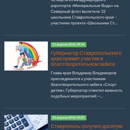
аэропорта «Минеральные Воды» на
Северный флот вылетели 32
школьника Ставропольского края –
участники проекта «Школьники Ст...
01 апреля 2016, 09:34
Губернатор Ставропольского
края примет участие в
благотворительном забеге
Глава края Владимир Владимиров
присоединился к участникам
благотворительного забега «Спорт
детям». Губернатор отметил важность
подобных мероприятий:—...
01 апреля 2016, 09:01
Ставрополь получил десятую