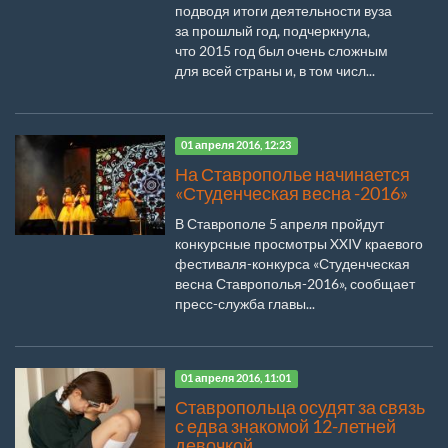
подводя итоги деятельности вуза
за прошлый год, подчеркнула,
что 2015 год был очень сложным
для всей страны и, в том числ...
01 апреля 2016, 12:23
На Ставрополье начинается
«Студенческая весна -2016»
В Ставрополе 5 апреля пройдут
конкурсные просмотры XXIV краевого
фестиваля-конкурса «Студенческая
весна Ставрополья-2016», сообщает
пресс-служба главы...
01 апреля 2016, 11:01
Ставропольца осудят за связь
с едва знакомой 12-летней
девочкой