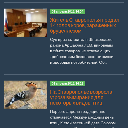
01 апреля 2016, 14:54
Житель Ставрополья продал
14 голов коров, заражённых
бруцеллёзом
Суд признал жителя Шпаковского
района Аршакяна Ж.М. виновным
в сбыте товаров, не отвечающих
требованиям безопасности жизни
и здоровья потребителей. Об...
01 апреля 2016, 14:22
На Ставрополье возросла
угроза вымирания для
некоторых видов птиц
Первого апреля традиционно
отмечается Международный день
птиц. К этой весенней дате Союзом