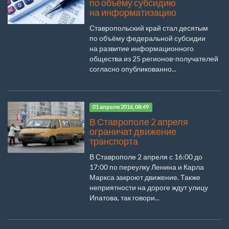
по объёму субсидию
на информатизацию
Ставропольский край стал десятым
по объёму федеральной субсидии
на развитие информационного
общества из 25 регионов-получателей
согласно опубликованно...
01 апреля 2016, 08:49
В Ставрополе 2 апреля
ограничат движение
транспорта
В Ставрополе 2 апреля с 16:00 до
17:00 по переулку Ленина и Карла
Маркса закроют движение. Также
неприятности на дороге ждут улицу
Ипатова, так говори...