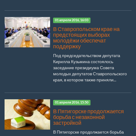
01 апреля 2016, 16:03
В Ставропольском крае на
предстоящих выборах
молодёжи обеспечат
поддержку
Под председательством депутата
Кирилла Кузьмина состоялось
заседание президиума Совета
молодых депутатов Ставропольского
края, в котором также приняли...
01 апреля 2016, 15:50
В Пятигорске продолжается
борьба с незаконной
застройкой
В Пятигорске продолжается борьба