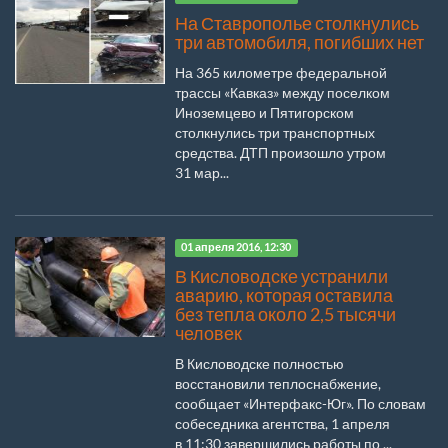
На Ставрополье столкнулись
три автомобиля, погибших нет
На 365 километре федеральной
трассы «Кавказ» между поселком
Иноземцево и Пятигорском
столкнулись три транспортных
средства. ДТП произошло утром
31 мар...
01 апреля 2016, 12:30
В Кисловодске устранили
аварию, которая оставила
без тепла около 2,5 тысячи
человек
В Кисловодске полностью
восстановили теплоснабжение,
сообщает «Интерфакс-Юг». По словам
собеседника агентства, 1 апреля
в 11:30 завершились работы по ...