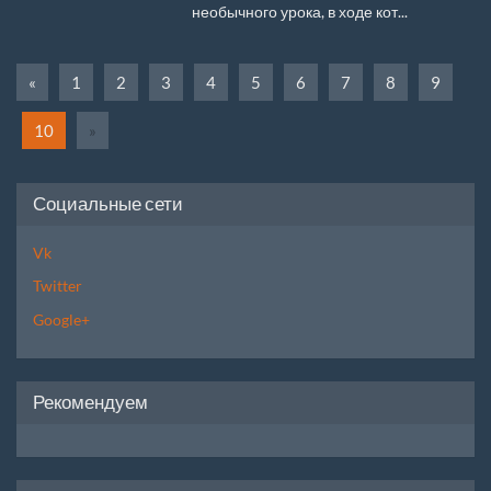
необычного урока, в ходе кот...
«
1
2
3
4
5
6
7
8
9
10
»
Социальные сети
Vk
Twitter
Google+
Рекомендуем