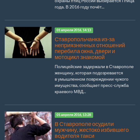
охраны птиц России выбирается Птица
года. В 2016 году почёт...
01 апреля 2016, 14:13
Ставропольчанка из-за
неприязненных отношений
перебила окна, двери и
мотоцикл знакомой
Полицейские задержали в Ставрополе
женщину, которая подозревается
в умышленном повреждении чужого
имущества, сообщает пресс-служба
краевого МВД...
01 апреля 2016, 13:28
В Ставрополе осудили
мужчину, жестоко избившего
водителя такси