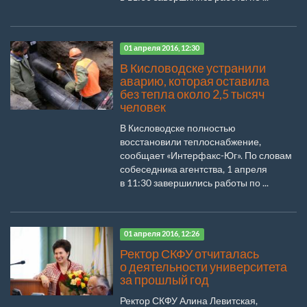
01 апреля 2016, 12:30
В Кисловодске устранили
аварию, которая оставила
без тепла около 2,5 тысяч
человек
В Кисловодске полностью
восстановили теплоснабжение,
сообщает «Интерфакс-Юг». По словам
собеседника агентства, 1 апреля
в 11:30 завершились работы по ...
01 апреля 2016, 12:26
Ректор СКФУ отчиталась
о деятельности университета
за прошлый год
Ректор СКФУ Алина Левитская,