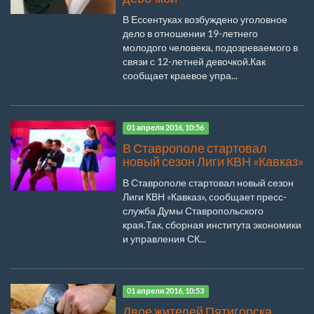
В Ессентуках возбуждено уголовное
дело в отношении 19-летнего
молодого человека, подозреваемого в
связи с 12-летней девочкой.Как
сообщает краевое упра...
01 апреля 2016, 10:56
В Ставрополе стартовал
новый сезон Лиги КВН «Кавказ»
В Ставрополе стартовал новый сезон
Лиги КВН «Кавказ», сообщает пресс-
служба Думы Ставропольского
края.Так, сборная института экономики
и управления СК...
01 апреля 2016, 10:53
Двое жителей Пятигорска