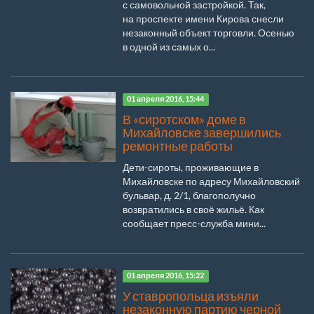
с самовольной застройкой. Так,
на проспекте имени Кирова снесли
незаконный объект торговли. Осенью
в одной из самых о...
01 апреля 2016, 15:44
В «сиротском» доме в
Михайловске завершились
ремонтные работы
Дети-сироты, проживающие в
Михайловске по адресу Михайловский
бульвар, д. 2/1, благополучно
возвратились в своё жильё. Как
сообщает пресс-служба мини...
01 апреля 2016, 15:22
У ставропольца изъяли
незаконную партию черной