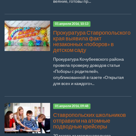
веяние, готовы пр...
01 апреля 2016, 10:13
Прокуратура Ставропольского
края выявила факт
незаконных «поборов» в
детском саду
Прокуратура Кочубеевского района
провела проверку доводов статьи
«Поборы с родителей»,
опубликованной в газете «Открытая
для всех и каждого»...
01 апреля 2016, 09:48
Ставропольских школьников
отправили на атомные
подводные крейсеры
30 марта из международного