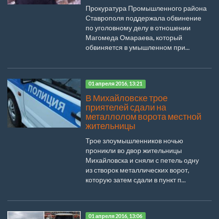
Прокуратура Промышленного района
Ставрополя поддержала обвинение
по уголовному делу в отношении
Магомеда Омараева, который
обвиняется в умышленном при...
01 апреля 2016, 13:21
В Михайловске трое
приятелей сдали на
металлолом ворота местной
жительницы
Трое злоумышленников ночью
проникли во двор жительницы
Михайловска и сняли с петель одну
из створок металлических ворот,
которую затем сдали в пункт п...
01 апреля 2016, 13:06