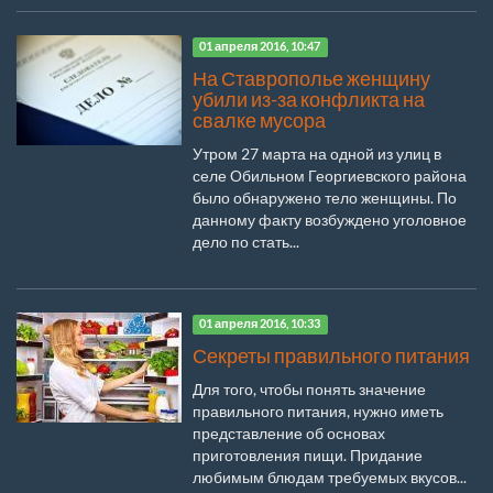
01 апреля 2016, 10:47
На Ставрополье женщину
убили из-за конфликта на
свалке мусора
Утром 27 марта на одной из улиц в
селе Обильном Георгиевского района
было обнаружено тело женщины. По
данному факту возбуждено уголовное
дело по стать...
01 апреля 2016, 10:33
Секреты правильного питания
Для того, чтобы понять значение
правильного питания, нужно иметь
представление об основах
приготовления пищи. Придание
любимым блюдам требуемых вкусов...