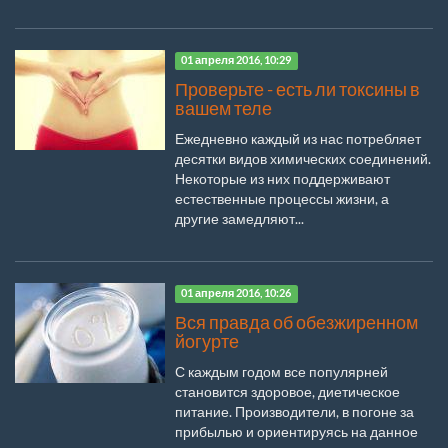
01 апреля 2016, 10:29
Проверьте - есть ли токсины в
вашем теле
Ежедневно каждый из нас потребляет
десятки видов химических соединений.
Некоторые из них поддерживают
естественные процессы жизни, а
другие замедляют...
01 апреля 2016, 10:26
Вся правда об обезжиренном
йогурте
С каждым годом все популярней
становится здоровое, диетическое
питание. Производители, в погоне за
прибылью и ориентируясь на данное