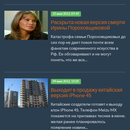
25 мая 2012, 07:45
Раскрыта новая версия смерти
Ирины Пороховщиковой
Катастрофа семьи Пороховщиковых до
сих пор не дает покоя почти всем
фанатам современного искусства в
Рф. Ее обговаривают и не могут
понять, что же все...
09 мая 2012, 15:05
Выходит в продажу китайская
версия iPhone 4S
Китайские создатели готовят к выходу
клон iPhone 4S. Телефон Meizu MX
покажется на прилавках теснее в июне,
желая ранее планировалось
появление новинк...