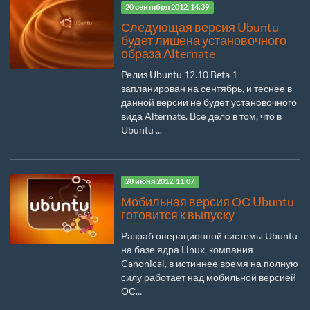
20 сентября 2012, 14:39
Следующая версия Ubuntu
будет лишена установочного
образа Alternate
Релиз Ubuntu 12.10 Beta 1
запланирован на сентябрь, и теснее в
данной версии не будет установочного
вида Alternate. Все дело в том, что в
Ubuntu ...
28 июня 2012, 11:07
Мобильная версия ОС Ubuntu
готовится к выпуску
Разраб операционной системы Ubuntu
на базе ядра Linux, компания
Canonical, в истиннее время на полную
силу работает над мобильной версией
ОС...