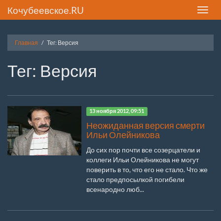
Кочубеевское.RU
Toggle
naviga
Главная
Тег: Версия
Тег: Версия
13 ноября 2012, 09:51
Неожиданная версия смерти
Ильи Олейникова
До сих пор почти все созерцатели и
коллеги Ильи Олейникова не могут
поверить в то, что его не стало. Что же
стало предпосылкой погибели
всенародно люб...