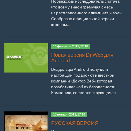
Норвежский исследователь считает,
что всему виной гремучая смесь
из расплавленного алюминия и воды.
Сообразно официальной версии
южноам...
16 февраля 2011, 12:18
Новая версия Dr.Web для
Android
Владельцы Android получили
настоящий подарок от известной
компании «Доктор Веб», которая
позаботилась об их безопасности.
Компанию, специализирующаяся...
13 января 2011, 17:16
РУССКАЯ ВЕРСИЯ