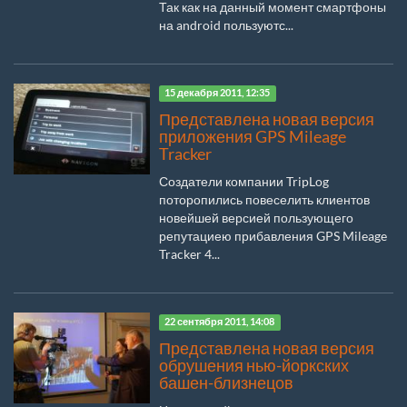
Так как на данный момент смартфоны
на android пользуютс...
15 декабря 2011, 12:35
Представлена новая версия
приложения GPS Mileage
Tracker
Создатели компании TripLog
поторопились повеселить клиентов
новейшей версией пользующего
репутациею прибавления GPS Mileage
Tracker 4...
22 сентября 2011, 14:08
Представлена новая версия
обрушения нью-йоркских
башен-близнецов