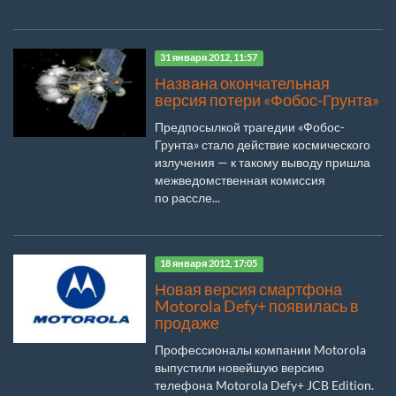
31 января 2012, 11:57
Названа окончательная
версия потери «Фобос-Грунта»
Предпосылкой трагедии «Фобос-
Грунта» стало действие космического
излучения — к такому выводу пришла
межведомственная комиссия
по рассле...
18 января 2012, 17:05
Новая версия смартфона
Motorola Defy+ появилась в
продаже
Профессионалы компании Motorola
выпустили новейшую версию
телефона Motorola Defy+ JCB Edition.