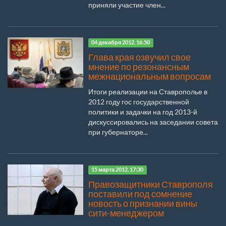
приняли участие член...
04 декабря 2012, 16:50
Глава края озвучил свое
мнение по резонансным
межнациональным вопросам
Итоги реализации на Ставрополье в
2012 году гос государственной
политики и задачки на год 2013-й
дискуссировались на заседании совета
при губернаторе...
15 марта 2012, 17:30
Правозащитники Ставрополя
поставили под сомнение
новость о признании вины
сити-менеджером