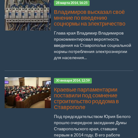
28 марта 2014, 16:25
Владимиров высказал своё
мнение по введению
соцнормы на электричество
Глава края Владимир Владимиров
прокомментировал вероятность
введения на Ставрополье социальной
нормы потребления электроэнергии
для населения...
30 января 2014, 12:59
Краевые парламентарии
поставили под сомнение
строительство роддома в
Ставрополе
Под председательством Юрия Белого
прошло очередное заседание Думы
Ставропольского края, ставшее
первым в 2014 году. В его работе