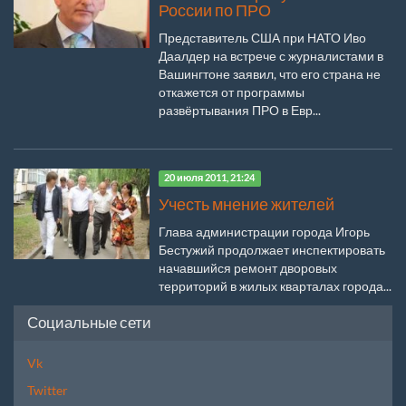
России по ПРО
Представитель США при НАТО Иво
Даалдер на встрече с журналистами в
Вашингтоне заявил, что его страна не
откажется от программы
развёртывания ПРО в Евр...
20 июля 2011, 21:24
Учесть мнение жителей
Глава администрации города Игорь
Бестужий продолжает инспектировать
начавшийся ремонт дворовых
территорий в жилых кварталах города...
Социальные сети
Vk
Twitter