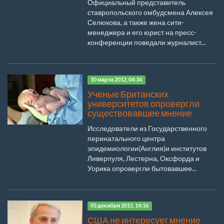
Официальный представитель
ставропольского омбудсмена Алексея
Селюкова, а также жена сити-
менеджера и его юрист на пресс-
конференции поведали журналист...
10 марта 2012, 04:34
Ученые Британских
университетов опровергли
существовавшее мнение
Исследователи из Государственного
перинатального центра
эпидемиологии(Англия)и институтов
Ливерпуля, Лестерна, Оксфорда и
Уорика опровергли бытовавшее...
03 декабря 2011, 14:16
США не интересует мнение