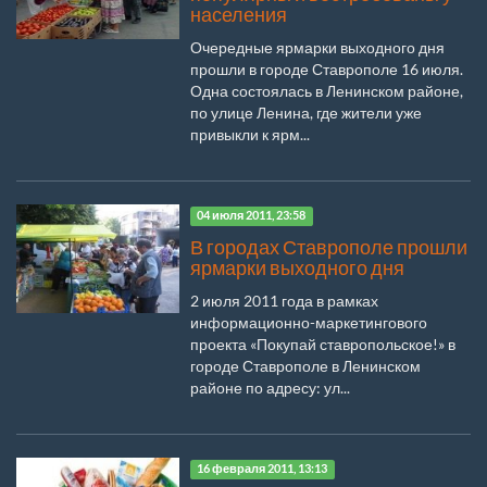
населения
Очередные ярмарки выходного дня
прошли в городе Ставрополе 16 июля.
Одна состоялась в Ленинском районе,
по улице Ленина, где жители уже
привыкли к ярм...
04 июля 2011, 23:58
В городах Ставрополе прошли
ярмарки выходного дня
2 июля 2011 года в рамках
информационно-маркетингового
проекта «Покупай ставропольское!» в
городе Ставрополе в Ленинском
районе по адресу: ул...
16 февраля 2011, 13:13