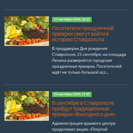
17 сентября 2014, 16:13
Посетители праздничной
ярмарки смогут войти в
историю Ставрополя
В преддверии Дня рождения
Ставрополя, 21 сентября, на площади
Ленина развернётся городская
праздничная ярмарка. Посетителей
ждёт не только большой асс...
03 сентября 2014, 17:20
В сентябре в Ставрополе
пройдут традиционные
ярмарки «Выходного дня»
Администрация краевого центра
продолжает акцию «Покупай