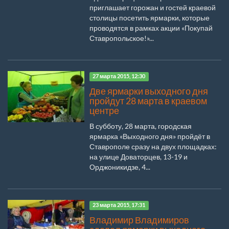
приглашает горожан и гостей краевой
столицы посетить ярмарки, которые
проводятся в рамках акции «Покупай
Ставропольское!»...
27 марта 2015, 12:30
Две ярмарки выходного дня
пройдут 28 марта в краевом
центре
В субботу, 28 марта, городская
ярмарка «Выходного дня» пройдёт в
Ставрополе сразу на двух площадках:
на улице Доваторцев, 13-19 и
Орджоникидзе, 4...
23 марта 2015, 17:31
Владимир Владимиров