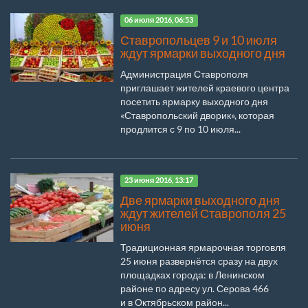
06 июля 2016, 06:53
Ставропольцев 9 и 10 июля
ждут ярмарки выходного дня
Администрация Ставрополя
приглашает жителей краевого центра
посетить ярмарку выходного дня
«Ставропольский дворик», которая
продлится с 9 по 10 июля...
23 июня 2016, 13:17
Две ярмарки выходного дня
ждут жителей Ставрополя 25
июня
Традиционная ярмарочная торговля
25 июня развернётся сразу на двух
площадках города: в Ленинском
районе по адресу ул. Серова 466
и в Октябрьском район...