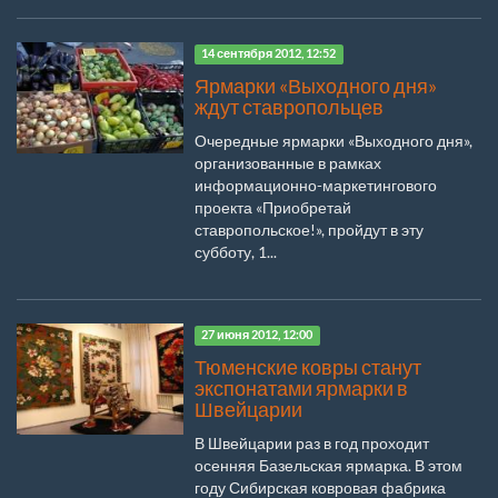
14 сентября 2012, 12:52
Ярмарки «Выходного дня»
ждут ставропольцев
Очередные ярмарки «Выходного дня»,
организованные в рамках
информационно-маркетингового
проекта «Приобретай
ставропольское!», пройдут в эту
субботу, 1...
27 июня 2012, 12:00
Тюменские ковры станут
экспонатами ярмарки в
Швейцарии
В Швейцарии раз в год проходит
осенняя Базельская ярмарка. В этом
году Сибирская ковровая фабрика