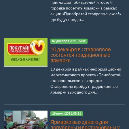
приглашает обитателей и гостей
городка посетить ярмарки в рамках
акции «Приобретай ставропольское!»,
где будут предст...
07 декабря 2011, 09:44
10 декабря в Ставрополе
состоятся традиционные
ярмарки
10 декабря в рамках информационно-
маркетингового проекта «Приобретай
ставропольское!» в городке
Ставрополе пройдут традиционные
ярмарки выходного дня...
19 июля 2011, 08:11
Ярмарки выходного дня
популярны и востребованы у