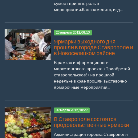
сумеет принять роль в
мероприятии.Как знаменито, изд...
25 апреля 2012, 08:13
Ярмарки выходного дня
прошли в городе Ставрополе и
в Новоселицком районе
В рамках информационно-
маркетингового проекта «Приобретай
ставропольское!» на прошлой
недельке в крае прошли выставочно-
ярмарочные мероприятия...
09 марта 2012, 10:29
В Ставрополе состоятся
продовольственные ярмарки
Администрация городка Ставрополя