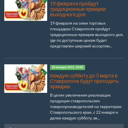
19 февраля пройдут
традиционные ярмарки
выходного дня
19 февраля на семи торговых
площадках Ставрополя пройдут
традиционные ярмарки выходного дня,
где по доступным ценам будет
представлен широкий ассортим...
28 января 2011, 14:00
Каждую субботу до 5 марта в
Ставрополе будут проходить
ярмарки
В целях увеличения реализации
продукции ставропольских
товаропроизводителей на территории
Ставропольского края, с 22 января и
далее каждую субботу, вк...