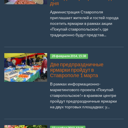
дня
Администрация Ставрополя
приглашает жителей и гостей города
посетить ярмарки в рамках акции
«Покупай ставропольское!», где
традиционно будут представ...
28 февраля 2014, 15:38
Две предпраздничные
ярмарки пройдут в
Ставрополе 1 марта
В рамках информационно-
маркетингового проекта «Покупай
ставропольское!» в краевом центре
пройдут предпраздничные ярмарки
на двух торговых площадках: у...