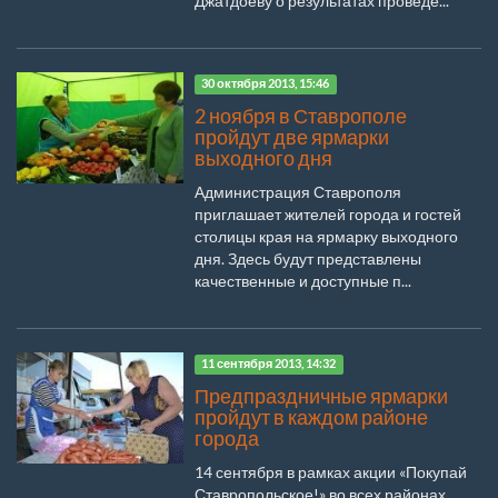
Джатдоеву о результатах проведе...
30 октября 2013, 15:46
2 ноября в Ставрополе
пройдут две ярмарки
выходного дня
Администрация Ставрополя
приглашает жителей города и гостей
столицы края на ярмарку выходного
дня. Здесь будут представлены
качественные и доступные п...
11 сентября 2013, 14:32
Предпраздничные ярмарки
пройдут в каждом районе
города
14 сентября в рамках акции «Покупай
Ставропольское!» во всех районах