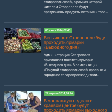
ставропольское!», в рамках которой
жителям Ставрополя будут
предложены продукты питания и това...
05 июня 2014, 09:40
Весь июнь в Ставрополе будут
проходить ярмарки
«Выходного дня»
Администрация Ставрополя
приглашает посетить ярмарки
«Выходного дня». В рамках акции
«Покупай ставропольское!» краевые и
городские товаропроизводители...
29 апреля 2014, 09:26
В мае каждую неделю в
краевом центре будут
проходить ярмарки выходного