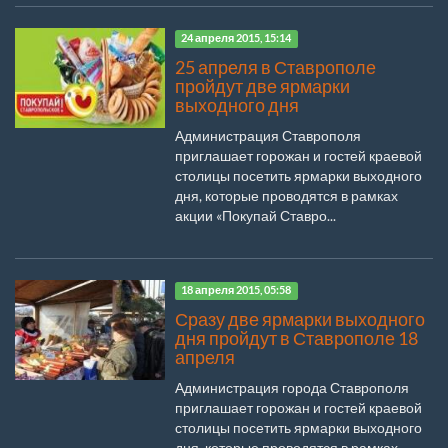
24 апреля 2015, 15:14
25 апреля в Ставрополе
пройдут две ярмарки
выходного дня
Администрация Ставрополя
приглашает горожан и гостей краевой
столицы посетить ярмарки выходного
дня, которые проводятся в рамках
акции «Покупай Ставро...
18 апреля 2015, 05:58
Сразу две ярмарки выходного
дня пройдут в Ставрополе 18
апреля
Администрация города Ставрополя
приглашает горожан и гостей краевой
столицы посетить ярмарки выходного
дня, которые проводятся в рамках