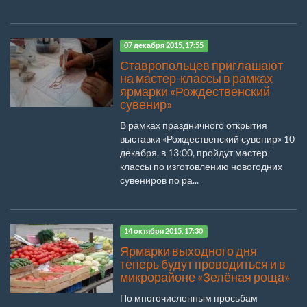
07 декабря 2015, 17:55
Ставропольцев приглашают
на мастер-классы в рамках
ярмарки «Рождественский
сувенир»
В рамках праздничного открытия
выставки «Рождественский сувенир» 10
декабря, в 13:00, пройдут мастер-
классы по изготовлению новогодних
сувениров по ра...
14 октября 2015, 17:30
Ярмарки выходного дня
теперь будут проводиться и в
микрорайоне «Зелёная роща»
По многочисленным просьбам