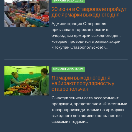
19 июня 2015, 13:51
20 июня в Ставрополе пройдут
две ярмарки выходного дня
Администрация Ставрополя
приглашает горожан посетить
очередные ярмарки выходного дня,
которые проводятся в рамках акции
«Покупай Ставропольское!»...
02 июня 2015, 09:39
Ярмарки выходного дня
набирают популярность у
ставропольчан
С наступлением лета ассортимент
продукции, представляемый местными
товаропроизводителями на ярмарках
выходного дня активно пополняется
свежими ягодами...