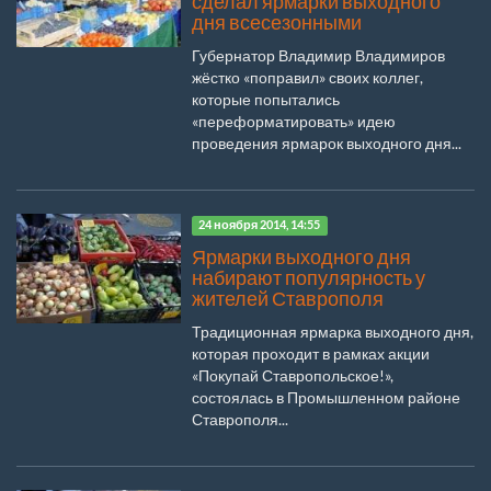
сделал ярмарки выходного
дня всесезонными
Губернатор Владимир Владимиров
жёстко «поправил» своих коллег,
которые попытались
«переформатировать» идею
проведения ярмарок выходного дня...
24 ноября 2014, 14:55
Ярмарки выходного дня
набирают популярность у
жителей Ставрополя
Традиционная ярмарка выходного дня,
которая проходит в рамках акции
«Покупай Ставропольское!»,
состоялась в Промышленном районе
Ставрополя...