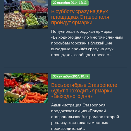
22 октября 2014, 15:13
В субботу сразу на двух
площадках Ставрополя
пройдут ярмарки
Популярная городская ярмарка
«Выходного дня» по многочисленным
просьбам горожан в ближайшие
выходные пройдёт сразу на двух
площадках, сообщает пресс-с...
30 сентября 2014, 10:47
Весь октябрь в Ставрополе
будут проходить ярмарки
«Выходного дня»
Администрация Ставрополя
продолжает акцию «Покупай
ставропольское!», в рамках которой
реализуются товары местных
производителей...