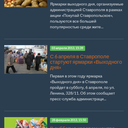
Ярмарки выходного дня, организуемые
администрацией Ставрополя в рамках
акции «Покупай Ставропольское»,
пользуются все большей
популярностью среди жите...
03 апреля 2013, 15:39
С 6 апреля в Ставрополе
стартуют ярмарки «Выходного
дня»
Первая в этом году ярмарка
«Выходного дня» в Ставрополе
пройдет в субботу, 6 апреля, по ул.
Ленина, 328/11. Об этом сообщает
пресс-служба администраци...
28 февраля 2013, 15:50