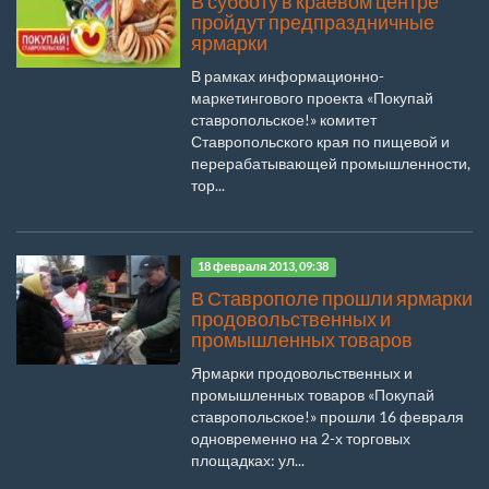
В субботу в краевом центре
пройдут предпраздничные
ярмарки
В рамках информационно-
маркетингового проекта «Покупай
ставропольское!» комитет
Ставропольского края по пищевой и
перерабатывающей промышленности,
тор...
18 февраля 2013, 09:38
В Ставрополе прошли ярмарки
продовольственных и
промышленных товаров
Ярмарки продовольственных и
промышленных товаров «Покупай
ставропольское!» прошли 16 февраля
одновременно на 2-х торговых
площадках: ул...