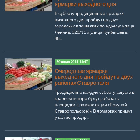
ярмарки выходного дня
В субботу традиционные ярмарки
выходного дня пройдут на двух
городских площадках по адресу: улица
Ленина, 328/11 и улица Куйбышева,
48...
30 июля 2015, 16:47
Очередные ярмарки
выходного дня пройдут в двух
районах Ставрополя
Традиционно каждую субботу августа в
краевом центре будут работать
площадки в рамках акции «Покупай
Ставропольское!». В ярмарках примут
участие предпр...