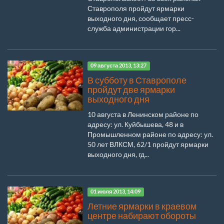
Ставрополя пройдут ярмарки
выходного дня, сообщает пресс-
служба администрации гор...
09 августа 2013, 13:27
В субботу в Ставрополе
пройдут две ярмарки
выходного дня
10 августа в Ленинском районе по
адресу: ул. Куйбышева, 48 и в
Промышленном районе по адресу: ул.
50 лет ВЛКСМ, 62/1 пройдут ярмарки
выходного дня, гд...
01 июля 2013, 14:09
Летние ярмарки в краевом
центре набирают обороты