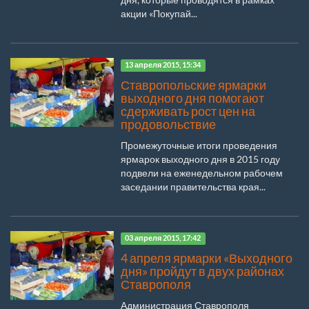
акции «Покупай...
13 апреля 2015, 15:34
Ставропольские ярмарки
выходного дня помогают
сдерживать рост цен на
продовольствие
Промежуточные итоги проведения
ярмарок выходного дня в 2015 году
подвели на еженедельном рабочем
заседании правительства края...
03 апреля 2015, 17:42
4 апреля ярмарки «Выходного
дня» пройдут в двух районах
Ставрополя
Администрация Ставрополя