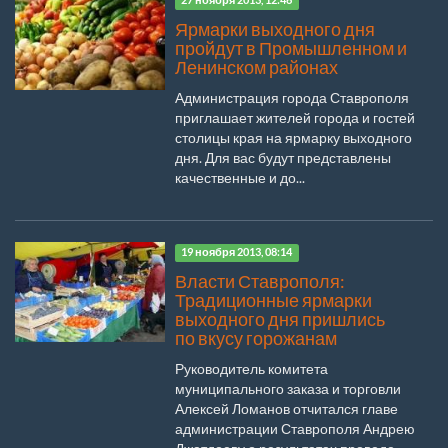
27 ноября 2013, 12:46
Ярмарки выходного дня
пройдут в Промышленном и
Ленинском районах
Администрация города Ставрополя
приглашает жителей города и гостей
столицы края на ярмарку выходного
дня. Для вас будут представлены
качественные и до...
19 ноября 2013, 08:14
Власти Ставрополя:
Традиционные ярмарки
выходного дня пришлись
по вкусу горожанам
Руководитель комитета
муниципального заказа и торговли
Алексей Ломанов отчитался главе
администрации Ставрополя Андрею